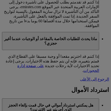
إذا كنتم قد تقدمتم بطلب للحصول على تأشيرة دخول إلى
الإمارات العربية المتحدة عبر الموقع emirates.com، يرجى
التأكد من أن التأشيرة لا تزال سارية المفعول بالنسبة لتواريخ
السفر الجديدة. إذا تمت الموافقة بالفعل على التأشيرة،
فيمكن استخدامها خلال مدة أقصاها 60 يوما بدءا من تاريخ
الموافقة.
ماذا يحدث للطلبات الخاصة بالمقاعد أو الوجبات عندما أغير
حجزي؟
إذا كنتم قد اخترتم مقعدا أو وجبة مسبقا على القطاع الذي
قمتم بتغييره، فإنه لن يتم حفظ هذه الاختيارات. يرجى إعادة
تحديد الاختيارات لأية رحلات جديدة
على صفحة إدارة
الحجوزات
.
الرجوع إلى الأعلى
استرداد الأموال
هل يمكنني استرداد أموالي في حال قمت بإلغاء الحجز
الذي أجريته عبر الإنترنت؟