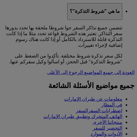
ما هي "شروط التذكرة"؟
تتضمن جميع تذاكر السفر جوا شروطا ملحقة بها تحدد بدورها
سعر التذاكر. تعتبر هذه الشروط قواعد تحدد مثلا ما إذا كانت
التذكرة قابلة للاسترداد بالكامل أو إذا كانت هناك رسوم
إضافية لإجراء تغييرات.
لكل سعر تذكرة شروط مختلفة. تأكدوا من الضغط على
"شروط التذكرة" قبل الحجز، أو اسألوا وكيل سفركم عنها.
العودة إلى جميع المواضيع
الرجوع إلى الأعلى
جميع مواضيع الأسئلة الشائعة
معلومات عن طيران الإمارات
في المطار
اضطرابات السفرالسفر
الهاتف المتحرك وتطبيق طيران الإمارات
منتجاتنا الأخرى
التحضير للسفر
الأدوات والموارد