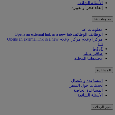
الأسئلة الشائعة
إلغاء حجز أو تغييره
معلومات عنا
معلومات عنا
الوظائف
الوظائف Opens an external link in a new tab
مركز الإعلام
مركز الإعلام Opens an external link in a new
tab
كوكبنا
طاقم عملنا
مجتمعاتنا المحلية
المساعدة
المساعدة والاتصال
تحديثات حول السفر
المساعدة الخاصة
الأسئلة الشائعة
حجز الرحلات