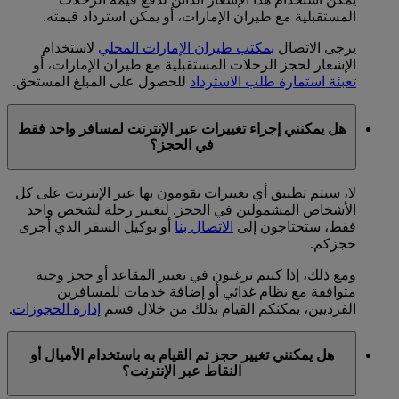
المستقبلية مع طيران الإمارات، أو يمكن استرداد قيمته.
يرجى الاتصال
بمكتب طيران الإمارات المحلي
لاستخدام
الإشعار لحجز الرحلات المستقبلية مع طيران الإمارات، أو
تعبئة استمارة طلب الاسترداد
للحصول على المبلغ المستحق.
هل يمكنني إجراء تغييرات عبر الإنترنت لمسافر واحد فقط
في الحجز؟
لا، سيتم تطبيق أي تغييرات تقومون بها عبر الإنترنت على كل
الأشخاص المشمولين في الحجز. لتغيير رحلة لشخص واحد
فقط، ستحتاجون إلى
الاتصال بنا
أو بوكيل السفر الذي أجرى
حجزكم.
ومع ذلك، إذا كنتم ترغبون في تغيير المقاعد أو حجز وجبة
متوافقة مع نظام غذائي أو إضافة خدمات للمسافرين
الفرديين، يمكنكم القيام بذلك من خلال قسم
إدارة الحجوزات
.
هل يمكنني تغيير حجز تم القيام به باستخدام الأميال أو
النقاط عبر الإنترنت؟