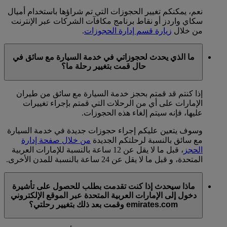
نعم، يمكنكم تغيير الحجوزات التي تم شراؤها باستخدام أميال
سكاي واردز أو نقاط برنامج مكافآت الشركات عبر الإنترنت
من خلال
زيارة قسم إدارة الحجوزات
.
ما الذي يحدث لحجوزاتي في خدمة السيارة مع سائق في
حال قمت بتغيير رحلة ما؟
إذا كنتم قد قمتم بحجز خدمة السيارة مع سائق من طيران
الإمارات على أي من الرحلات التي قمتم بإجراء تغييرات
عليها، فإنه سيتم إلغاء هذه الحجوزات.
وسوف يتعين عليكم إجراء حجوزات جديدة في خدمة السيارة
مع سائق بالنسبة لرحلتكم الجديدة
من خلال صفحة إدارة
الحجز
، قبل ما لا يقل عن 12 ساعة بالنسبة للإمارات العربية
المتحدة، و قبل ما لا يقل عن 24 ساعة بالنسبة للمدن الأخرى.
ماذا سيحدث إذا كنت تقدمت بطلب للحصول على تأشيرة
دخول إلى الإمارات العربية المتحدة عبر الموقع الإلكتروني
emirates.com وقمت بعد ذلك بتغيير رحلتي؟