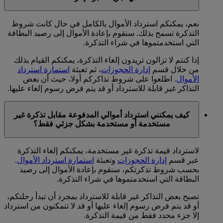
نعم، يمكنكم استرداد الأموال بالكامل في حال كانت شروط
التذكرة تسمح بذلك. سنقوم بإعادة الأموال إلى رصيد البطاقة
التي استخدمتموها في شراء التذكرة.
إذا كنتم لا تزالون تريدون إلغاء التذكرة، يمكنكم القيام بذلك
من خلال قسم
إدارة الحجوزات
، ثم تعبئة
استمارة استرداد
الأموال
. اطلعوا على شروط تذاكركم أولا، حيث أن بعض
التذاكر غير قابلة للاسترداد أو قد يتم فرض رسوم إلغاء عليها.
كيف يمكنني استرداد أموالي المدفوعة مقابل تذكرة غير
مستخدمة أو مستخدمة بشكل جزئي فقط؟
لاسترداد قيمة تذكرة غير مستخدمة، يمكنكم إلغاء التذكرة
عبر قسم
إدارة الحجوزات
وتعبئة
استمارة استرداد الأموال
.
بحسب شروط تذكرتكم، سنقوم بإعادة الأموال إلى رصيد
البطاقة التي استخدمتموها في شراء التذكرة.
تصبح بعض التذاكر غير قابلة للاسترداد بمجرد أن تبدأ رحلتكم،
أو قد يتم فرض رسوم إلغاء عليها أو قد لا تتمكنون من استرداد
إلا جزء محدد فقط من قيمة التذكرة.