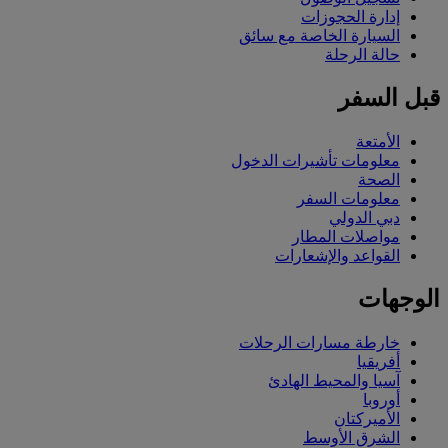
إدارة الحجوزات
السيارة الخاصة مع سائق
حالة الرحلة
قبل السفر
الأمتعة
معلومات تأشيرات الدخول
الصحة
معلومات السفر
دبي الدولي
مواصلات المطار
القواعد والإشعارات
الوجهات
خارطة مسارات الرحلات
أفريقيا
آسيا والمحيط الهادئ
أوروبا
الأميركتان
الشرق الأوسط