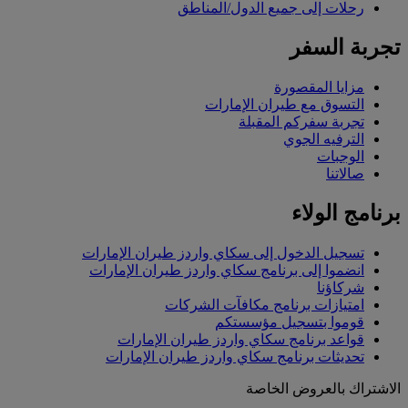
رحلات إلى جميع الدول/المناطق
تجربة السفر
مزايا المقصورة
التسوق مع طيران الإمارات
تجربة سفركم المقبلة
الترفيه الجوي
الوجبات
صالاتنا
برنامج الولاء
تسجيل الدخول إلى سكاي واردز طيران الإمارات
انضموا إلى برنامج سكاي واردز طيران الإمارات
شركاؤنا
امتيازات برنامج مكافآت الشركات
قوموا بتسجيل مؤسستكم
قواعد برنامج سكاي واردز طيران الإمارات
تحديثات برنامج سكاي واردز طيران الإمارات
الاشتراك بالعروض الخاصة