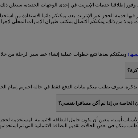
وفور إطلاقنا خدمات الإنترنت في إحدى الوجهات الجديدة، سنعلن ذلك 
 فيها خدمة الحجز عبر الإنترنت بعد، يمكنكم دائما الاستفادة من استخ
ه. وبدلا من ذلك، يمكنكم الاتصال بمكتب طيران الإمارات المحلي لإجراء
فسها)
ويمكنكم بعدها تتبع خطوات عملية إنشاء خط سير الرحلة من خلال ا
كرة؟
تذكرة، سوف نطلب منكم بيانات الدفع فقط في حالة اخترتم إتمام الحج
ان الخاصة بي إذا لم أكن مسافرا بنفسي؟
أسباب أمنية، يتعين أن يكون حامل البطاقة الائتمانية المستخدمة لح
يطلب منكم في بعض الحالات تقديم البطاقة الائتمانية التي تم استخدام