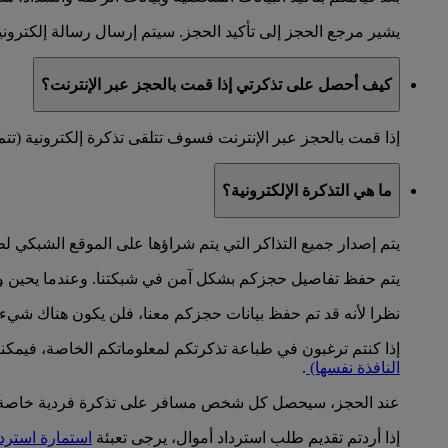
يشير مرجع الحجز إلى تأكيد الحجز. سيتم إرسال رسالة إلكترونية 
كيف أحصل على تذكرتي إذا قمت بالحجز عبر الإنترنت؟
إذا قمت بالحجز عبر الإنترنت فسوف تتلقى تذكرة إلكترونية (تتم 
ما هي التذكرة الإلكترونية؟
يتم إصدار جميع التذاكر التي يتم شراؤها على الموقع الشبكي لط
يتم حفظ تفاصيل حجزكم بشكل آمن في شبكتنا. وعندما يحين وقت 
نظرا لأنه قد تم حفظ بيانات حجزكم معنا، فلن يكون هناك شيء 
إذا كنتم ترغبون في طباعة تذكرتكم لمعلوماتكم الخاصة، فيمكنك
النافذة نفسها)
.
عند الحجز، سيحصل كل شخص مسافر على تذكرة فردية خاصة به
إذا أردتم تقديم طلب استرداد أموال، يرجى تعبئة
استمارة استردا