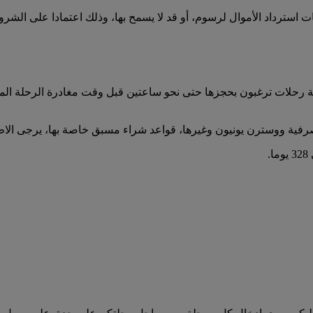
استرداد الأموال لرسوم، أو قد لا يسمح بها، وذلك اعتمادا على الشروط
أية رحلات ترغبون بحجزها حتى نحو ساعتين قبل وقت مغادرة الرحلة الم
رفية ووسترن يونيون وغيرها، قواعد شراء مسبق خاصة بها، يرجى الاطل
.