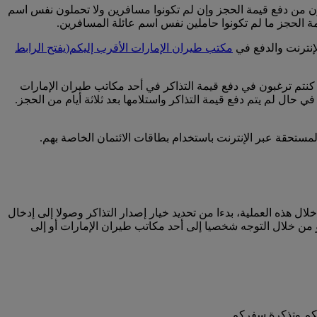
نون من دفع قيمة الحجز وإن لم تكونوا مسافرين ولا تحملون نفس اسم
مة الحجز ما لم تكونوا حاملين نفس اسم عائلة المسافرين.
لإنترنت والدفع في
مكتب طيران الإمارات الأقرب إليكم
(يفتح الرابط
كنتم ترغبون في دفع قيمة التذاكر في أحد مكاتب طيران الإمارات
ي حال لم يتم دفع قيمة التذاكر واستلامها بعد ثلاثة أيام من الحجز.
مستحقة عبر الإنترنت باستخدام بطاقات الائتمان الخاصة بهم.
ال هذه العملية، بدءا من تحديد خيار إصدار التذاكر وصولا إلى إدخال
أو من خلال التوجه شخصيا إلى أحد مكاتب طيران الإمارات أو إلى
لكم وتذكرة سفركم.