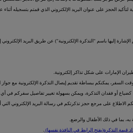
لتأكيد الحجز على عنوان البريد الإلكتروني الذي قمتم بتسجيله أثناء ع
الإشارة إليها باسم "التذكرة الإلكترونية") عن طريق البريد الإلكتروني
يران الإمارات على شكل تذاكر إلكترونية.
السفر، يمكنكم ببساطة تقديم إيصال التذكرة الإلكترونية مع جواز ا
كضياع أو فقدان التذكرة، ويمكن بسهولة تغيير تفاصيل سفركم في أي و
م الاطلاع على مرجع حجز تذكرتكم في رسالة البريد الإلكتروني التي أر
، بما في ذلك الأطفال والرضع.
د قيمة التذكرة
(يفتح الرابط في النافذة نفسها)
.