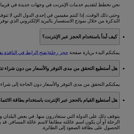
نحن نخطط لتقديم خدمات الإنترنت في وجهات جديدة في قريبا. 
وحتى ذلك الوقت، إذا كنتم مقيمين في إحدى الدول التي لا تتوفر
التذكرة من خلال نموذج الاستفسار بالبريد الإلكتروني الذي نوفر
كيف أبدأ باستخدام الحجز عبر الإنترنت؟
يمكنكم البدء بزيارة صفحة
حجز رحلة
(يفتح الرابط في النافذة ن
هل أستطيع التحقق من مدى التوفر والأسعار من دون شراء تذ
يمكنكم التحقق من مدى التوفر والأسعار دون الحاجة إلى شراء 
هل أستطيع القيام بالحجز عبر الإنترنت باستخدام بطاقة الائتم
يتوقف ذلك على الدولة التي ستغادرون منها. في بعض البلدان ول
الرحلة أو أن يكون اسم عائلته مطابقا لاسم عائلة المسافر. قد 
الحصول على بطاقة الصعود إلى الطائرة.