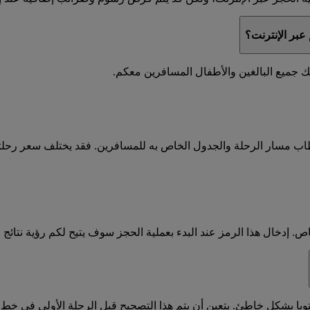
عبر الإنترنت؟
طاب مسار الرحلة والجدول الخاص به للمسافرين. فقد يختلف سعر رحل
دخال هذا الرمز عند البدء بعملية الحجز سوف يتيح لكم رؤية نتائج ا
با بشكل خاطئ. يتعين أن يتم هذا التصحيح قبل الرحلة الأولى في خط