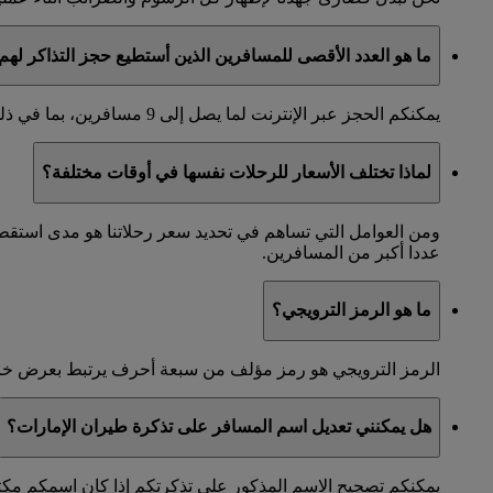
ما هو العدد الأقصى للمسافرين الذين أستطيع حجز التذاكر لهم 
يمكنكم الحجز عبر الإنترنت لما يصل إلى 9 مسافرين، بما في ذلك جميع البالغين والأطفال المسافرين معكم.
لماذا تختلف الأسعار للرحلات نفسها في أوقات مختلفة؟
ومن العوامل التي تساهم في تحديد سعر رحلاتنا هو مدى استق
عددا أكبر من المسافرين.
ما هو الرمز الترويجي؟
الرمز الترويجي هو رمز مؤلف من سبعة أحرف يرتبط بعرض خاص. إ
هل يمكنني تعديل اسم المسافر على تذكرة طيران الإمارات؟
يمكنكم تصحيح الاسم المذكور على تذكرتكم إذا كان اسمكم مكتو