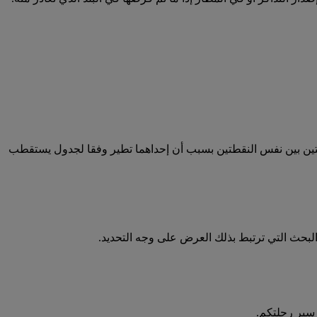
تين بين نفس النقطتين بسبب أن إحداهما تطير وفقا لجدول يستقطب
لبحث التي ترتبط بذلك العرض على وجه التحديد.
 سير رحلتكم.