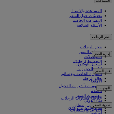
المساعدة
المساعدة والاتصال
تحديثات حول السفر
المساعدة الخاصة
الأسئلة الشائعة
حجز الرحلات
حجز الرحلات
خدمات السفر
إدارة الحجز
المواصلات
التخطيط لرحلتكم
تسجيل الوصول
إدارة الحجوزات
قبل السفر
السيارة الخاصة مع سائق
حالة الرحلة
الأمتعة
معلومات تأشيرات الدخول
الوجهات
الصحة
معلومات السفر
خارطة مسارات الرحلات
دبي الدولي
أفريقيا
تجربة السفر
مواصلات المطار
آسيا والمحيط الهادئ
القواعد والإشعارات
أوروبا