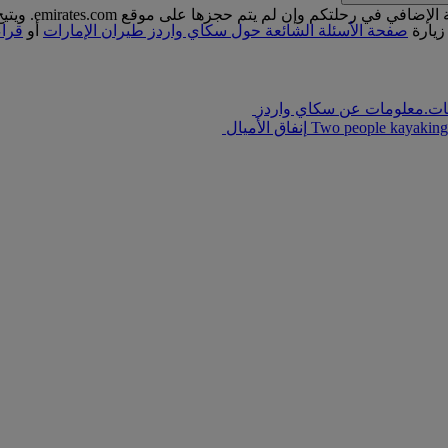
زيارة
صفحة الأسئلة الشائعة حول سكاي واردز طيران الإمارات
أو
قراء
ات.
معلومات عن سكاي واردز
Two people kayaking 
إنفاق الأميال