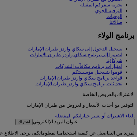
تجربة سفركم المقبلة
الترفيه الجوي
الوجبات
صالاتنا
برنامج الولاء
تسجيل الدخول إلى سكاي واردز طيران الإمارات
انضموا إلى برنامج سكاي واردز طيران الإمارات
شركاؤنا
امتيازات برنامج مكافآت الشركات
قوموا بتسجيل مؤسستكم
قواعد برنامج سكاي واردز طيران الإمارات
تحديثات برنامج سكاي واردز طيران الإمارات
الاشتراك بالعروض الخاصة
التوفير مع أحدث الأسعار والعروض من طيران الإمارات.
إلغاء الاشتراك أو تغيير خياراتكم المفضلة
عنوان البريد الإلكتروني
اشتراك
لمزيد من التفاصيل عن كيفية استخدامنا لمعلوماتكم، يرجى الاطلاع 