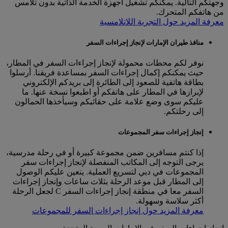
وجهتكم التالية. يمكنكم تشغيل أجهزة الخدمة الذاتية بدون تلامس
من هاتفكم المتحرك.
معرفة المزيد حول التجربة اللاتلامسية
منافذ طيران الإمارات لإنجاز إجراءات السفر
نوفر لكم محطات محمولة لإنجاز إجراءات السفر في المطار،
حيث يمكنكم إكمال إجراءات السفر بمساعدة فريقنا. أرسلوا
بطاقة هاتفية للصعود إلى الطائرة إلى بريدكم الإلكتروني
لإبرازها في المطار على هاتفكم أو اطبعوا نسخة عنها. ما
عليكم سوى وضع علامة على حقائبكم وسيأخذها الحمالون
إلى رحلتكم.
إنجاز إجراءات سفر المجموعات
إذا كنتم مسافرين ضمن مجموعة كبيرة أو في رحلة مدرسية،
يرجى التوجه إلى المكاتب المنفصلة لإنجاز إجراءات سفر
المجموعات في دبي لتسريع العملية. يتعين عليكم الوصول
إلى المطار قبل موعد الرحلة بثلاث ساعات وإنجاز إجراءات
السفر معا في منطقة إنجاز إجراءات السفر C لجعل الرحلة
أكثر سلاسة وسهولة.
معرفة المزيد حول إنجاز إجراءات السفر للمجموعات