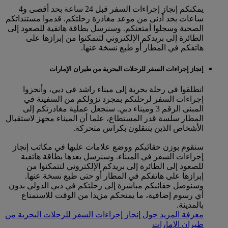
يمكنكم إنجاز إجراءات السفر قبل 24 ساعة بحد أقصى و4
ساعات بحد أدنى من موعد مغادرة رحلتكم. قدموا مستنداتكم
الصحية وسجلوا أمتعتكم. وسنرسل بطاقة هاتفية للصعود إلى
الطائرة إلى بريدكم الإلكتروني لتتمكنوا من إبرازها على
هاتفكم في المطار أو طبع نسخة عنها.
إنجاز إجراءات السفر للرحلات البحرية من طيران الإمارات
انطلقوا في رحلة بحرية إلى ميناء راشد في دبي، وأنجزوا
إجراءات السفر لرحلتكم بمجرد نزولكم من السفينة في
المبنى الرقم 3 وميناء دبي. سنجعل عملية مغادرتكم إلى
المطار سلسة قدر المستطاع، علما أن الميناء مجهز لاستقبال
الأشخاص الذين يتنقلون بكراس متحركة.
سنقوم بوزن حقائبكم ووضع علامات عليها في مكاتب إنجاز
إجراءات السفر في الميناء. وسنرسل بعدها بطاقة هاتفية
للصعود إلى الطائرة إلى بريدكم الإلكتروني لتتمكنوا من
إبرازها على هاتفكم في المطار أو حتى طبع نسخة عنها.
وسنوصل حقائبكم مباشرة إلى رحلتكم في دبي الدولي بدون
أي رسوم إضافية، ما يمنحكم مزيدا من الوقت للاستمتاع
بالمدينة.
معرفة المزيد حول إنجاز إجراءات السفر للرحلات البحرية من
طيران الإمارات