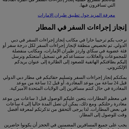
التي تسافرون فيها.
معرفة المزيد حول تطبيق طيران الإمارات
إنجاز إجراءات السفر في المطار
نرحب بكم ترحيبا حارا في مكاتب إنجاز إجراءات السفر في دبي
الدولي. تم تخصيص منطقة لإنجاز إجراءات السفر لكل درجة سفر أو
فئة عضوية في سكاي واردز طيران الإمارات، ومكاتب منفصلة
للمجموعات والعائلات. سنساعدكم في تسجيل أمتعتكم ونرسل
إليكم بطاقتكم الهاتفية للصعود إلى الطائرة إلى عنوان بريدكم
الإلكتروني.
يمكنكم إنجاز إجراءات السفر وتسليم حقائبكم في مطار دبي الدولي
قبل 24 ساعة من موعد المغادرة، أو قبل 12 ساعة من موعد
المغادرة في حال كنتم مسافرين إلى الولايات المتحدة الأميركية.
في معظم المطارات، يتعين عليكم الوصول قبل 3 ساعات من موعد
مغادرة رحلتكم. ومع ذلك، يمكن أن تصل المدة حاليا إلى 4 ساعات
في بعض المطارات. لذا يرجى التحقق من تذكرتكم لمعرفة أفضل
وقت للوصول إلى المطار.
يجب على جميع المسافرين المضمنين في الحجز أن يكونوا حاضرين