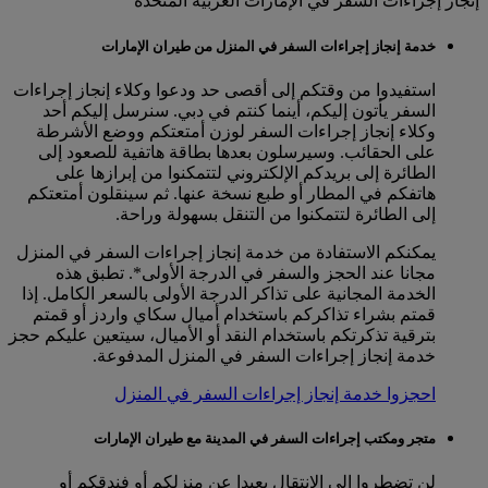
إنجاز إجراءات السفر في الإمارات العربية المتحدة
خدمة إنجاز إجراءات السفر في المنزل من طيران الإمارات
استفيدوا من وقتكم إلى أقصى حد ودعوا وكلاء إنجاز إجراءات
السفر يأتون إليكم، أينما كنتم في دبي. سنرسل إليكم أحد
وكلاء إنجاز إجراءات السفر لوزن أمتعتكم ووضع الأشرطة
على الحقائب. وسيرسلون بعدها بطاقة هاتفية للصعود إلى
الطائرة إلى بريدكم الإلكتروني لتتمكنوا من إبرازها على
هاتفكم في المطار أو طبع نسخة عنها. ثم سينقلون أمتعتكم
إلى الطائرة لتتمكنوا من التنقل بسهولة وراحة.
يمكنكم الاستفادة من خدمة إنجاز إجراءات السفر في المنزل
مجانا عند الحجز والسفر في الدرجة الأولى*. تطبق هذه
الخدمة المجانية على تذاكر الدرجة الأولى بالسعر الكامل. إذا
قمتم بشراء تذاكركم باستخدام أميال سكاي واردز أو قمتم
بترقية تذكرتكم باستخدام النقد أو الأميال، سيتعين عليكم حجز
خدمة إنجاز إجراءات السفر في المنزل المدفوعة.
احجزوا خدمة إنجاز إجراءات السفر في المنزل
متجر ومكتب إجراءات السفر في المدينة مع طيران الإمارات
لن تضطروا إلى الانتقال بعيدا عن منزلكم أو فندقكم أو