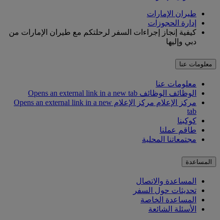
طيران الإمارات
إدارة الحجوزات
كيفية إنجاز إجراءات السفر لرحلتكم مع طيران الإمارات من
دبي وإليها
معلومات عنا
معلومات عنا
الوظائف
الوظائف Opens an external link in a new tab
مركز الإعلام
مركز الإعلام Opens an external link in a new
tab
كوكبنا
طاقم عملنا
مجتمعاتنا المحلية
المساعدة
المساعدة والاتصال
تحديثات حول السفر
المساعدة الخاصة
الأسئلة الشائعة