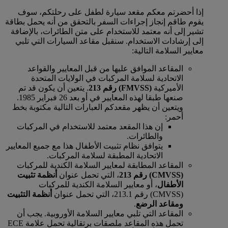
إذا أحضرتم معكم مقعد سيارة لطفل على رحلتكم، سوف
يقوم طاقم إنجاز إجراءات السفر بالتحقق من أنه يحمل بطاقة
تشير إلى أنه معتمد للاستخدام على متن الطائرات، بالإضافة
إلى إرشادات الاستخدام. سنقبل مقاعد السيارات التي تلبي
معايير السلامة التالية:
المقاعد الموافق عليها من قبل المعايير والقواعد
الاتحادية لسلامة المركبات في الولايات المتحدة
الأميركية
(FMVSS) رقم 213
. يتعين أن يكون قد تم
صنعها طبقا لهذه المعايير في أو بعد 26 فبراير 1985.
ويتعين أن يظهر مقعدكم العبارات التالية مكتوبة بخط
أحمر:
إن هذا المقعد معتمد للاستخدام في المركبات
والطائرات.
يتوافق نظام تثبيت الأطفال هذا مع جميع المعايير
الاتحادية المطبقة لسلامة المركبات.
المقاعد المطابقة لمعايير السلامة الكندية للمركبات
(CMVSS) رقم 213
، التي تحمل عنوان
أنظمة تثبيت
الأطفال
، أو معايير السلامة الكندية للمركبات
(CMVSS) رقم 213.1، التي تحمل عنوان
أنظمة التثبيت
ومقاعد الرضع
.
المقاعد التي تلبي معايير السلامة الأوروبية. يجب أن
تحمل هذه المقاعد ملصقات برتقالية تحمل علامة ECE