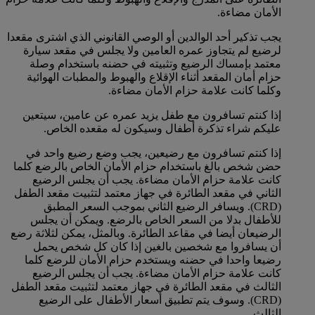
الأمان مضاءة.
يجب تذكير أحد الوالدين أو الوصي القانوني الذي اشترى مقعدا
لرضيع لم يتجاوز عمره العامين ولا يجلس في مقعد سيارة
معتمد بإمساك الرضيع وتثبيته في حضنه باستخدام وصلة
حزام أمان المقعد أثناء الإقلاع والهبوط والمطبات الهوائية
وكلما كانت علامة حزام الأمان مضاءة.
إذا كنتم تسافرون مع طفل يزيد عمره عن عامين، سيتعين
عليكم شراء تذكرة أطفال وسيكون له مقعده الخاص.
إذا كنتم تسافرون مع رضيعين، يجب وضع رضيع واحد في
حضن شخص بالغ باستخدام حزام الأمان الخاص بالرضع كلما
كانت علامة حزام الأمان مضاءة. يجب أن يجلس الرضيع
الثاني في مقعد الطائرة في جهاز معتمد لتثبيت مقعد الطفل
(CRD). ويسافر الرضيع الثاني بموجب السعر المطبق
للأطفال بدلا من السعر الخاص بالرضع. ويمكن أن يجلس
الرضيعان أيضا في مقاعد الطائرة. وبالمثل، يمكن لثلاثة رضع
أن يسافروا مع شخصين بالغين إذا كان كل شخص يحمل
رضيعا واحدا في حضنه ويستخدم حزام الأمان للرضع كلما
كانت علامة حزام الأمان مضاءة. يجب أن يجلس الرضيع
الثالث في مقعد الطائرة في جهاز معتمد لتثبيت مقعد الطفل
(CRD). وسوف يتم تطبيق أسعار الأطفال على الرضيع
الثالث.