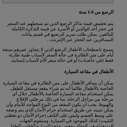
الرضع من 0-1 سنة
يتم تخفيض قيمة تذاكر الرضع الذين تم تسجيلهم عند السفر
في حجز أحد الوالدين أو الأسرة عن قيمة التذكرة الكاملة
للبالغين. يمكن طلب سرير للرضيع في قسم بيانات
المسافرين عند الحجز عبر الإنترنت، .
يسمح باصطحاب الأطفال الرضع الذين لا يتجاوز عمرهم سبعة
أيام على متن الطائرة في حالة السفر لأسباب طبية طارئة
فقط (في حاضنات) أو في حالة سفر الأم لأسباب إنسانية.
الأطفال في مقاعد السيارة
يمكن أن يسافر الأطفال على متن الطائرة في مقاعد السيارة
الخاصة بالأطفال طالما أنه تم شراء مقعد مستقل للطفل.
يمكن استخدام مقاعد السيارة الخاصة بالأطفال خلال أي
مرحلة من مراحل الرحلة، بما في ذلك مرحلتي الإقلاع
والهبوط. يجب أن يكون المقعد من النوع المواجه للأمام وأن
يمكن تثبيته عن طريق استخدام حزام الأمان الذي يتم وضعه
على وسط الجسم وليس على الكتف (حزام الأمان ذو نقطتي
التثبيت) كذلك الموجود في السيارة. وستقوم الجهات
المسؤولة في المطار بفحص مقعد السيارة الخاص بالطفل