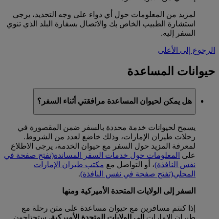
لمزيد من المعلومات حول أي دواء على وجه التحديد، يرجى
استشارة الطبيب الخاص بك والاتصال بسفارة البلد الذي تنوي
السفر إليه.
الرجوع إلى الأعلى
حيوانات المساعدة
هل يمكن لحيوان المساعدة مرافقتي أثناء السفر؟
يسمح لحيوانات خدمة محددة بالسفر ضمن المقصورة في
رحلات طيران الإمارات، وذلك خاضع لعدد من الشروط.
لمعرفة المزيد حول السفر مع حيوان الخدمة، يرجى الاطلاع
على
المعلومات حول خدمات السفر المساندة
(تفتح صفحة في
نفس النافذة)
، أو التواصل مع
مكتب طيران الإمارات
المحلي
(تفتح صفحة في نفس النافذة)
.
السفر إلى الولايات المتحدة الأميركية ومنها
إذا كنتم مسافرين مع حيوان مساعدة على متن رحلة مع
طيران الإمارات
إلى الولايات المتحدة الأميركية
، ستحتاجون