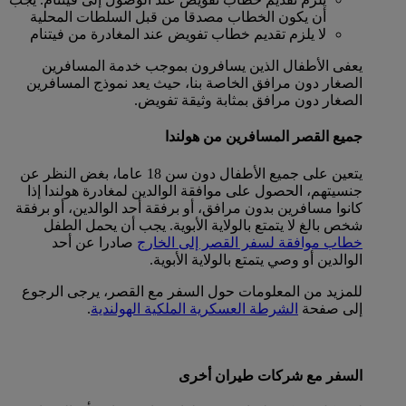
أن يكون الخطاب مصدقا من قبل السلطات المحلية
لا يلزم تقديم خطاب تفويض عند المغادرة من فيتنام
يعفى الأطفال الذين يسافرون بموجب خدمة المسافرين
الصغار دون مرافق الخاصة بنا، حيث يعد نموذج المسافرين
الصغار دون مرافق بمثابة وثيقة تفويض.
جميع القصر المسافرين من هولندا
يتعين على جميع الأطفال دون سن 18 عاما، بغض النظر عن
جنسيتهم، الحصول على موافقة الوالدين لمغادرة هولندا إذا
كانوا مسافرين بدون مرافق، أو برفقة أحد الوالدين، أو برفقة
شخص بالغ لا يتمتع بالولاية الأبوية. يجب أن يحمل الطفل
خطاب موافقة لسفر القصر إلى الخارج
صادرا عن أحد
الوالدين أو وصي يتمتع بالولاية الأبوية.
للمزيد من المعلومات حول السفر مع القصر، يرجى الرجوع
إلى صفحة
الشرطة العسكرية الملكية الهولندية
.
السفر مع شركات طيران أخرى