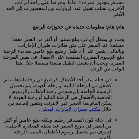
مسافر يتجاوز عمره 16 عاما. وحرصا على راحة الركاب
الآخرين، نطلب تقليل عدد الزيارات بين المقصورات إلى الحد
الأدنى.
هام: هام: معلومات جديدة عن حجوزات الرضع
يجب أن يشغل أي فرد يبلغ سنتين أو أكثر من العمر مقعدا
مستقلا عند السفر على متن طائرات طيران الإمارات.
وبالتالي، يتعين على أي طفل رضيع يبلغ عامين بعد بدء الرحلة
دفع الرسوم المقررة المطبقة على الأطفال في نفس المرحلة
العمرية ويجب أن يشغل الطفل مقعدا مستقلا خلال هذا
الوقت من الرحلة.
في حالة سفر أحد الأطفال كرضيع في رحلة الذهاب ثم
كطفل في الرحلة التالية أو رحلة العودة، يتم تحصيل
الرسوم الخاصة بالرضع في رحلة الذهاب والرسوم
الخاصة بالأطفال في الرحلة التالية أو رحلة العودة. لا
يمكن إتمام هذا الحجز عبر الإنترنت ويتعين إتمامه من
خلال
مكتب طيران الإمارات المحلي
.
في حالة كون المسافر رضيعا ولكنه يبلغ عامين أو أكثر
من العمر في تاريخ السفر عند نقطة المغادرة الأصلية،
فسوف يتم تحصيل رسوم الأطفال بالنسبة للرحلة
بأكملها