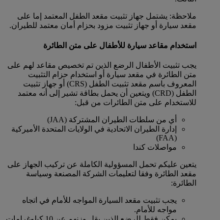
ملاحظة: يشتمل جهاز تثبيت مقعد الطفل المعتمد إما على
مقعد سيارة أو جهاز تثبيت مزود بحزام أمان معتمد للطيران.
استخدام مقاعد سيارة للأطفال على متن الطائرة
يجب تثبيت الأطفال الرضع الذين تم تخصيص مقاعد لهم على
متن الطائرة في مقعد سيارة أو استخدام حزام التثبيت
المعروف باسم مقعد تثبيت الطفل (CRS) أو جهاز تثبيت
الطفل (CRD) ويتعين أن يحمل بطاقة تشير إلى أنه معتمد
للاستخدام على متن الطائرات من قبل:
أي من سلطات الطيران المشتركة (JAA)
إدارة الطيران الاتحادية في الولايات المتحدة الأميركية
(FAA)
مواصلات كندا
يتعين عليكم تحمل المسؤولية الكاملة عن تركيب الجهاز على
مقعد الطائرة وفقا لتعليمات الشركة المصنعة وسياسة
الطائرة:
يجب تثبيت مقعد السيارة المواجه للأمام في اتجاه
مواجه للأمام.
يمكن فقط للرضع الذين يقل وزنهم عن 10 كيلوغرامات