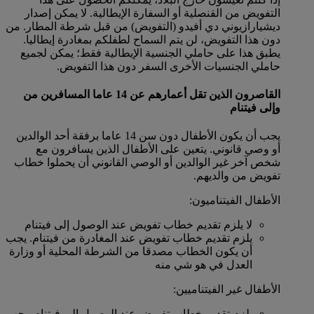
التفويض من القنصلية أو السفارة الإيطالية. لا يمكن إصدار
ديشيارازيوني دي أفيدو (التفويض) من قبل شرطة المطار. من
دون هذا التفويض، لن يتم السماح لطفلكم بمغادرة إيطاليا.
يطبق هذا على حاملي الجنسية الإيطالية فقط؛ يمكن لجميع
حاملي الجنسيات الأخرى السفر دون هذا التفويض.
القاصرون الذين تقل أعمارهم عن 14 عاما المسافرين من
وإلى فيتنام
يجب أن يكون الأطفال دون سن 14 عاما برفقة أحد الوالدين
أو وصي قانوني. يتعين على الأطفال الذين يسافرون مع
شخص آخر غير الوالدين أو الوصي القانوني أن يحملوا خطاب
تفويض من والديهم.
الأطفال الفيتناميون:
لا يلزم تقديم خطاب تفويض عند الوصول إلى فيتنام
يلزم تقديم خطاب تفويض عند المغادرة من فيتنام. يجب
أن يكون الخطاب مصدقا من الشرطة المحلية أو وزارة
العدل في هو شي منه
الأطفال غير الفيتناميين:
يلزم تقديم خطاب تفويض عند الوصول إلى فيتنام. يجب