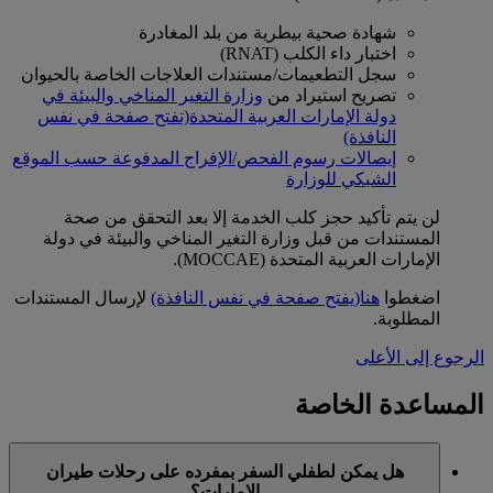
شهادة صحية بيطرية من بلد المغادرة
اختبار داء الكلب (RNAT)
سجل التطعيمات/مستندات العلاجات الخاصة بالحيوان
تصريح استيراد من
وزارة التغير المناخي والبيئة في
دولة الإمارات العربية المتحدة
(تفتح صفحة في نفس
النافذة)
إيصالات رسوم الفحص/الإفراج المدفوعة حسب الموقع
الشبكي للوزارة
لن يتم تأكيد حجز كلب الخدمة إلا بعد التحقق من صحة
المستندات من قبل وزارة التغير المناخي والبيئة في دولة
الإمارات العربية المتحدة (MOCCAE).
اضغطوا
هنا
(يفتح صفحة في نفس النافذة)
لإرسال المستندات
المطلوبة.
الرجوع إلى الأعلى
المساعدة الخاصة
هل يمكن لطفلي السفر بمفرده على رحلات طيران
الإمارات؟