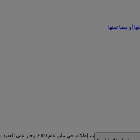
تها أو مضاعفتها
لذي تم إطلاقه في مايو عام 2000 وحاز على العديد من الجوائز.