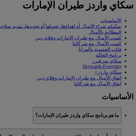
سكاي واردز طيران الإمارات
الأساسيات
يمكنكم شراء الأميال أو إهداؤها، تحويلها أو تجديدها، تمديد صلاحي
المطالبة بالأميال
كسب الأميال مع طيران الإمارات وفلاي دبي
كسب الأميال مع شركائنا
فئات العضوية والمزايا
برنامج العائلة
سكاي سرفيرز
Skywards Everyday
سكاي واردز+
إنفاق الأميال مع طيران الإمارات وفلاي دبي
إنفاق الأميال مع شركائنا
الأساسيات
ما هو برنامج سكاي واردز طيران الإمارات؟
سكاي واردز طيران الإمارات هو برنامج الولاء التابع لطيران الإمارات وفلاي دبي، ا