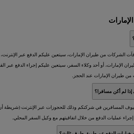
لإمارات
ت الشركات من طيران الإمارات، سيتعين عليكم الدفع عبر الإنترنت، أو 
 الإمارات، أو أحد وكلاء السفر، سيتعين عليكم إجراء الدفع عبر القناة
من طيران الإمارات عند الحجز.
إذا لم أكن مسافرا؟
لضيوف المسافرين في شركتكم وذلك للحجوزات عبر الإنترنت (شريطة أن يو
راء عمليات الدفع من خلال اتفاقيتهم مع وكيل السفر المحلي.
دام خيارات الدفع عن طريق طرف ثالث؟