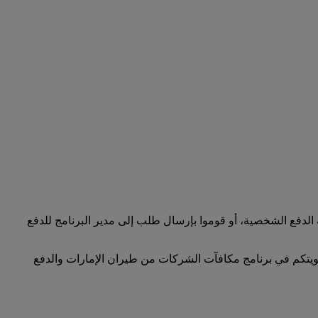
لدفع الشخصية، أو قوموا بإرسال طلب إلى مدير البرنامج للدفع
ضويتكم في برنامج مكافآت الشركات من طيران الإمارات والدفع