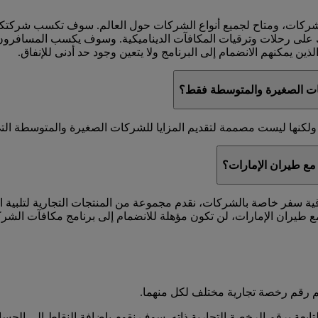
لشركات، ومتاح لجميع أنواع الشركات حول العالم. سوف تكسب شركت
ك على رحلات وترقيات المكافآت الديناميكية. وسوف يكسب المسافرون 
ين يمكنهم الانضمام إلى البرنامج ولا يتعين وجود حد أدنى للإنفاق.
ات الصغيرة والمتوسطة فقط؟
كنها ليست مصممة لتقديم المزايا للشركات الصغيرة والمتوسطة التي ل
مع طيران الإمارات؟
اقية سفر خاصة بالشركات، نقدم مجموعة من المنتجات التجارية لتلبية 
 طيران الإمارات، لن تكون مؤهلة للانضمام إلى برنامج مكافآت الشر
 رقم رخصة تجارية مختلف لكل منهما.
عة برقم الرخصة التجارية ذاته. سوف نقوم بإضافة النقاط إلى الحساب