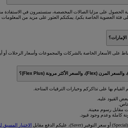
ية الحصول على مزايا الصالات المخصصة، ستستمرون في الاستفادة منها 
على فئة العضوية الخاصة بكم). يمكنكم العثور على مزيد من المعلوما
لإمارات؟
قاط على الأسعار الخاصة بالشركات والمجموعات وأسعار الرحلات أو أ
 القيام بها على تذاكركم وخيارات الترقيات المتاحة.
ل
الاختيار المسبق ل