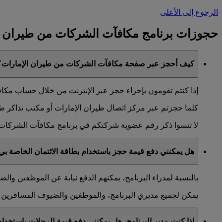
الرجوع إلى الأعلى
حجوزات برنامج مكافآت الشركات من طيران ا
كيف أحجز عبر صفحة مكافآت الشركات من طيران الإمارات؟
إذا كنتم تقومون بإجراء حجز عبر الإنترنت من خلال حساب مكافآ
كلما حجزتم عبر مركز اتصال طيران الإمارات أو مكتب تذاكر طيران
لا تنسوا ذكر رقم عضوية شركتكم في برنامج مكافآت الشركات 
هل يمكنني دفع قيمة حجز باستخدام بطاقة الائتمان الخاصة بي 
بالنسبة لمدراء البرنامج، يمكنهم الدفع نيابة عن الموظفين وا
يمكن لجميع مديري البرنامج، والموظفين والضيوف المسافرين إج
إذا كنت مدير البرنامج، هل يمكنني دفع قيمة الرحلات باستخ