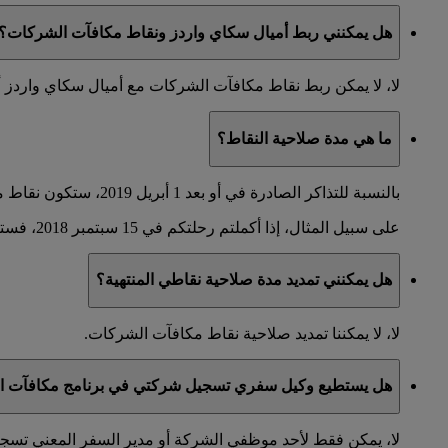
هل يمكنني ربط أميال سكاي واردز ونقاط مكافآت الشركات؟
لا، لا يمكن ربط نقاط مكافآت الشركات مع أميال سكاي واردز 
ما هي مدة صلاحية النقاط؟
بالنسبة للتذاكر الصادرة في أو بعد 1 أبريل 2019، ستكون نقاط مكافآت الشركات صالحة لعامين. ستنتهي صلاحيتها في اليوم الأخير من الشهر الذي تم فيه إكمال الرحلة.
على سبيل المثال، إذا أكملتم رحلتكم في 15 سبتمبر 2018، فستكون نقاطكم صالحة حتى 30 أيلول 2020.
هل يمكنني تمديد مدة صلاحية نقاطي المنتهية؟
لا، لا يمكننا تمديد صلاحية نقاط مكافآت الشركات.
هل يستطيع وكيل سفري تسجيل شركتي في برنامج مكافآت ال
لا، يمكن فقط لأحد موظفي الشركة أو مدير السفر المعني تس