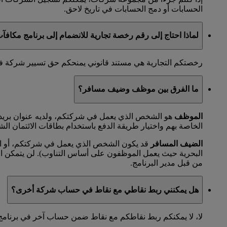
الحسابات أو دمج الحسابات في تاريخ لاحق.
لماذا احتاج إلى رقم رخصة تجارية للانضمام إلى برنامج مكاف
رخصتكم التجارية هي مستند قانوني يمنحكم حق تسيير شركة في مد
ما الفرق بين موظف وضيف مسافر؟
الموظف
هو الشخص الذي يعمل في شركتكم، ولديه عنوان بريد 
الخاصة بهم واختيار طريقة الدفع باستخدام بطاقات الائتمان الش
الضيف المسافر
قد يكون الشخص الذي يعمل في شركتكم، أو الم
البحرية حيث يعمل الموظفون على أساس التناوب). لن يتمكن 
من قبل مدير البرنامج.
هل يمكنني ربط نقاطي مع نقاط في حساب شركة أخرى؟
لا، لا يمكنكم ربط نقاطكم مع نقاط ضمن حساب آخر في برنامج