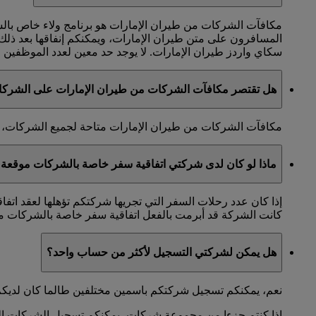
مكافآت الشركات من طيران الإمارات هو برنامج ولاء خاص با
المسافرون على متن طيران الإمارات، ويمكنكم إنفاقها بعد ذل
سكاي واردز طيران الإمارات. لا يوجد حد معين لعدد الموظفين الذ
هل تقتصر مكافآت الشركات من طيران الإمارات على الشرك
مكافآت الشركات من طيران الإمارات متاحة لجميع الشركات، ول
ماذا لو كان لدى شركتي اتفاقية سفر خاصة بالشركات موقعة 
إذا كان عدد رحلات السفر التي تجريها شركتكم تؤهلها لعقد اتف
كانت الشركة قد أبرمت بالفعل اتفاقية سفر خاصة بالشركات مع
هل يمكن لشركتي التسجيل لأكثر من حساب واحد؟
نعم، يمكنكم تسجيل شركتكم باسمين مختلفين طالما كان لديكم
إذا كنتم جزءا من مجموعة شركات، يمكنكم تسجيل الشركات التاب