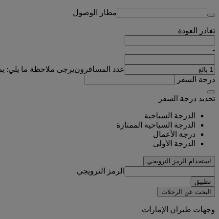
مطار الوصول
تغادر
العودة
-
عدد المسافرون
يرجى ملاحظة ما يلي: ي
درجة السفر
تحديد درجة السفر
الدرجة السياحية
الدرجة السياحية الممتازة
درجة الأعمال
الدرجة الأولى
استخدام الرمز الترويجي
الرمز الترويجي
تطبيق
البحث عن الرحلات
وجهات طيران الإمارات