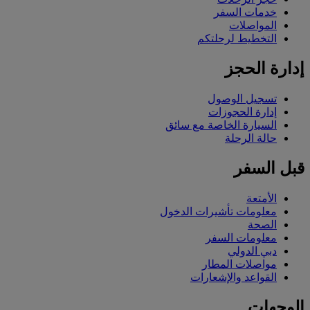
خدمات السفر
المواصلات
التخطيط لرحلتكم
إدارة الحجز
تسجيل الوصول
إدارة الحجوزات
السيارة الخاصة مع سائق
حالة الرحلة
قبل السفر
الأمتعة
معلومات تأشيرات الدخول
الصحة
معلومات السفر
دبي الدولي
مواصلات المطار
القواعد والإشعارات
الوجهات