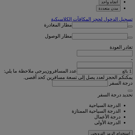
اتجاه واحد
مدن متعددة
تسجيل الدخول لحجز المكافآت الكلاسيكية
مطار المغادرة
مطار الوصول
تغادر
العودة
-
عدد المسافرون
يرجى ملاحظة ما يلي:
يمكنكم الحجز لعدد يصل إلى تسعة مسافرين كحد أقصى.
درجة السفر
تحديد درجة السفر
الدرجة السياحية
الدرجة السياحية الممتازة
درجة الأعمال
الدرجة الأولى
استخدام الرمز الترويجي