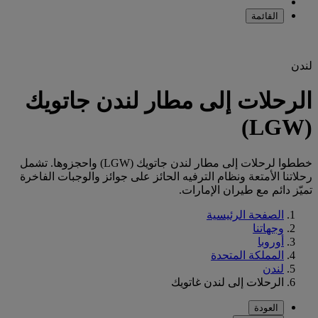
القائمة
لندن
الرحلات إلى مطار لندن جاتويك
(LGW)
خططوا لرحلات إلى مطار لندن جاتويك (LGW) واحجزوها. تشمل
رحلاتنا الأمتعة ونظام الترفيه الحائز على جوائز والوجبات الفاخرة
تميّز دائم مع طيران الإمارات.
الصفحة الرئيسية
وجهاتنا
أوروبا
المملكة المتحدة
لندن
الرحلات إلى لندن غاتويك
العودة