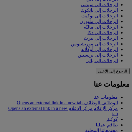
الرحلات إلى سيدني
الرحلات إلى بانكوك
الرحلات إلى بوكيت
الرحلات إلى ملبورن
الرحلات إلى ماليّه
الرحلات إلى دكا
الرحلات إلى بيرث
الرحلات إلى موريشيوس
الرحلات إلى أوكلاند
الرحلات إلى بريسبين
الرحلات إلى بالي
الرجوع إلى الأعلى
معلومات عنا
معلومات عنا
الوظائف
الوظائف Opens an external link in a new tab
مركز الإعلام
مركز الإعلام Opens an external link in a new
tab
كوكبنا
طاقم عملنا
مجتمعاتنا المحلية