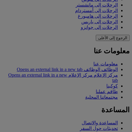
الرحلات إلى مانشستر
الرحلات إلى أمستردام
الرحلات إلى هامبورغ
الرحلات إلى باريس
الرحلات إلى جوانزو
الرجوع إلى الأعلى
معلومات عنا
معلومات عنا
الوظائف
الوظائف Opens an external link in a new tab
مركز الإعلام
مركز الإعلام Opens an external link in a new
tab
كوكبنا
طاقم عملنا
مجتمعاتنا المحلية
المساعدة
المساعدة والاتصال
تحديثات حول السفر