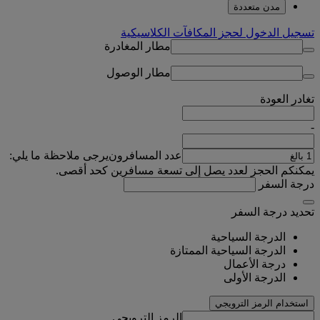
مدن متعددة
تسجيل الدخول لحجز المكافآت الكلاسيكية
مطار المغادرة
مطار الوصول
تغادر
العودة
-
عدد المسافرون
يرجى ملاحظة ما يلي:
يمكنكم الحجز لعدد يصل إلى تسعة مسافرين كحد أقصى.
درجة السفر
تحديد درجة السفر
الدرجة السياحية
الدرجة السياحية الممتازة
درجة الأعمال
الدرجة الأولى
استخدام الرمز الترويجي
الرمز الترويجي