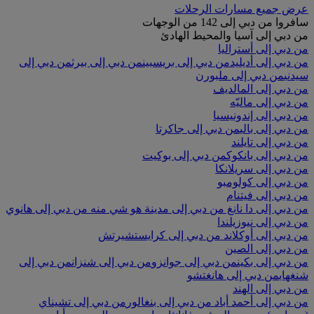
عرض جميع مسارات الرحلات
سافروا من دبي إلى 142 من الوجهات
من دبي إلى آسيا والمحيط الهادئ
من دبي إلى أستراليا
من دبي إلى أديليد
من دبي إلى بريسبين
من دبي إلى بيرث
من دبي إلى
سيدني
من دبي إلى ملبورن
من دبي إلى المالديف
من دبي إلى ماليّه
من دبي إلى إندونيسيا
من دبي إلى بالي
من دبي إلى جاكرتا
من دبي إلى تايلند
من دبي إلى بانكوك
من دبي إلى بوكيت
من دبي إلى سريلانكا
من دبي إلى كولومبو
من دبي إلى فيتنام
من دبي إلى دا نانغ
من دبي إلى مدينة هو شي منه
من دبي إلى هانوي
من دبي إلى نيوزيلندا
من دبي إلى أوكلاند
من دبي إلى كرايستشيرتش
من دبي إلى الصين
من دبي إلى بكين
من دبي إلى جوانزو
من دبي إلى شنزان
من دبي إلى
شنغهاي
من دبي إلى هانغتشو
من دبي إلى الهند
من دبي إلى أحمد أباد
من دبي إلى بنغالور
من دبي إلى تشيناي