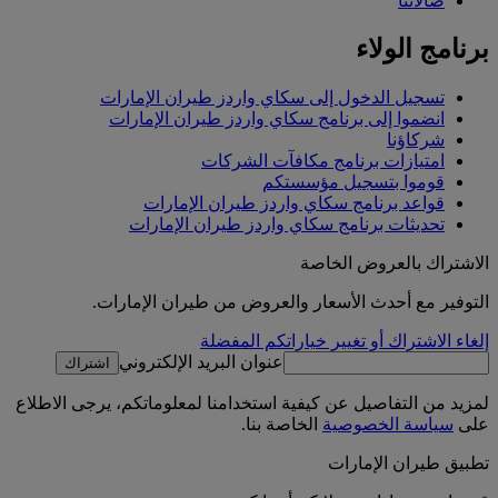
صالاتنا
برنامج الولاء
تسجيل الدخول إلى سكاي واردز طيران الإمارات
انضموا إلى برنامج سكاي واردز طيران الإمارات
شركاؤنا
امتيازات برنامج مكافآت الشركات
قوموا بتسجيل مؤسستكم
قواعد برنامج سكاي واردز طيران الإمارات
تحديثات برنامج سكاي واردز طيران الإمارات
الاشتراك بالعروض الخاصة
التوفير مع أحدث الأسعار والعروض من طيران الإمارات.
إلغاء الاشتراك أو تغيير خياراتكم المفضلة
عنوان البريد الإلكتروني
اشتراك
لمزيد من التفاصيل عن كيفية استخدامنا لمعلوماتكم، يرجى الاطلاع
على
سياسة الخصوصية
الخاصة بنا.
تطبيق طيران الإمارات