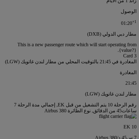
زائد 1 من الأيام
الوصول
+
1
01:20
مطار دبي الدولي (DXB)
This is a new passenger route which will start operating from
{value?}.
Card 3
المغادرة في 21:45 بالتوقيت المحلي من مطار لندن غاتويك (LGW)
المغادرة
21:45
مطار لندن غاتويك (LGW)
رقم الرحلة 10 يتم التشغيل من قبل EK, إجمالي مدة الرحلة 7
ساعات45 من الدقائق, نوع الطائرة Airbus 380
EK 10
7 س
45 د
/
Airbus 380