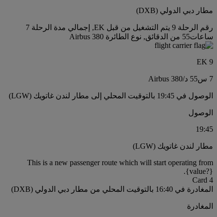
مطار دبي الدولي (DXB)
رقم الرحلة 9 يتم التشغيل من قبل EK, إجمالي مدة الرحلة 7
ساعات55 من الدقائق, نوع الطائرة Airbus 380
EK 9
7 س
55 د
/
Airbus 380
الوصول في 19:45 بالتوقيت المحلي إلى مطار لندن غاتويك (LGW)
الوصول
19:45
مطار لندن غاتويك (LGW)
This is a new passenger route which will start operating from
{value?}.
Card 4
المغادرة في 16:40 بالتوقيت المحلي من مطار دبي الدولي (DXB)
المغادرة