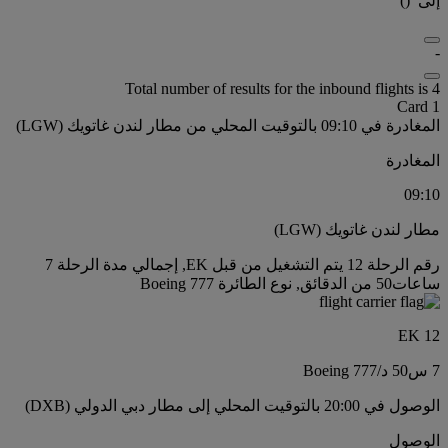
إلى
(
)
-
Total number of results for the inbound flights is 4
Card 1
المغادرة في 09:10 بالتوقيت المحلي من مطار لندن غاتويك (LGW)
المغادرة
09:10
مطار لندن غاتويك (LGW)
رقم الرحلة 12 يتم التشغيل من قبل EK, إجمالي مدة الرحلة 7
ساعات50 من الدقائق, نوع الطائرة Boeing 777
EK 12
7 س
50 د
/
Boeing 777
الوصول في 20:00 بالتوقيت المحلي إلى مطار دبي الدولي (DXB)
الوصول