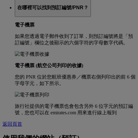
在哪裡可以找到預訂編號/PNR？
電子機票
如果您透過電子郵件收到了訂單，則預訂編號將是「預
訂編號」欄位之後顯示的六個字符的字母數字代碼。
電子機票 (航空公司列印的收據)
您的 PNR 位於您航班優惠券／機票右側列印出的前 6 個
字母字元，如下所示。
旅行社提供的電子機票也會包含另外 6 位字元的預訂編
號，您也可以在 emirates.com 用來進行線上報到
返回頁首