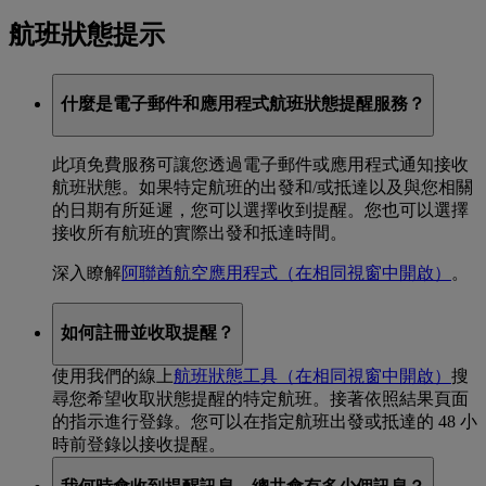
航班狀態提示
什麼是電子郵件和應用程式航班狀態提醒服務？
此項免費服務可讓您透過電子郵件或應用程式通知接收
航班狀態。如果特定航班的出發和/或抵達以及與您相關
的日期有所延遲，您可以選擇收到提醒。您也可以選擇
接收所有航班的實際出發和抵達時間。
深入瞭解
阿聯酋航空應用程式
（在相同視窗中開啟）
。
如何註冊並收取提醒？
使用我們的線上
航班狀態工具
（在相同視窗中開啟）
搜
尋您希望收取狀態提醒的特定航班。接著依照結果頁面
的指示進行登錄。您可以在指定航班出發或抵達的 48 小
時前登錄以接收提醒。