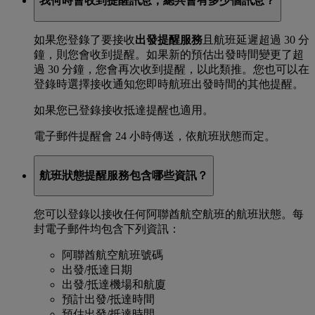
我何時會收到提醒訊息，總共會有多少個訊息？
如果您登錄了要接收
出發提醒服務
且航班延遲超過 30 分
鐘，則您會收到提醒。如果新的預估出發時間變更了超
過 30 分鐘，您會再次收到提醒，以此類推。您也可以在
登錄時選擇接收通知您即時航班出發時間的其他提醒。
如果您已登錄接收抵達提醒也適用。
電子郵件提醒會 24 小時傳送，依航班狀態而定。
航班狀態提醒服務包含哪些資訊？
您可以登錄以接收任何阿聯酋航空航班的航班狀態。每
封電子郵件均包含下列資訊：
阿聯酋航空航班號碼
出發/抵達日期
出發/抵達機場和航廈
預計出發/抵達時間
預估出發/抵達時間