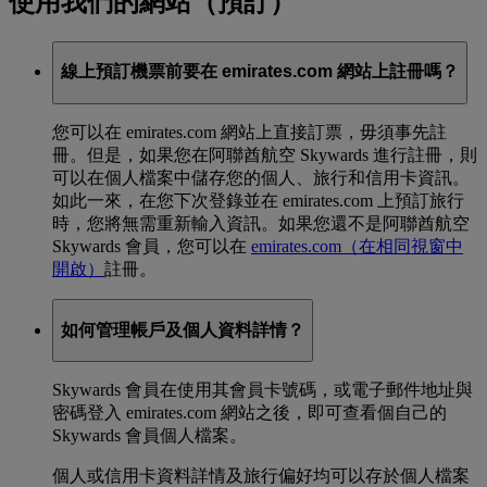
使用我們的網站（預訂）
線上預訂機票前要在 emirates.com 網站上註冊嗎？
您可以在 emirates.com 網站上直接訂票，毋須事先註
冊。但是，如果您在阿聯酋航空 Skywards 進行註冊，則
可以在個人檔案中儲存您的個人、旅行和信用卡資訊。
如此一來，在您下次登錄並在 emirates.com 上預訂旅行
時，您將無需重新輸入資訊。如果您還不是阿聯酋航空
Skywards 會員，您可以在
emirates.com
（在相同視窗中
開啟）
註冊。
如何管理帳戶及個人資料詳情？
Skywards 會員在使用其會員卡號碼，或電子郵件地址與
密碼登入 emirates.com 網站之後，即可查看個自己的
Skywards 會員個人檔案。
個人或信用卡資料詳情及旅行偏好均可以存於個人檔案