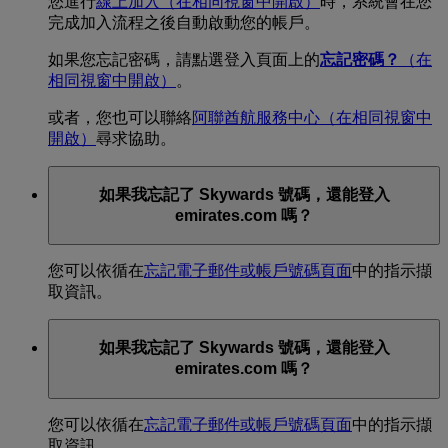
您進行
線上加入
（在相同視窗中開啟）
時，系統會在您
完成加入流程之後自動啟動您的帳戶。
如果您忘記密碼，請點選登入頁面上的
忘記密碼？
（在
相同視窗中開啟）
。
或者，您也可以聯絡
阿聯酋航服務中心
（在相同視窗中
開啟）
尋求協助。
如果我忘記了 Skywards 號碼，還能登入
emirates.com 嗎？
您可以依循在
忘記電子郵件或帳戶號碼頁面
中的指示擷
取資訊。
如果我忘記了 Skywards 號碼，還能登入
emirates.com 嗎？
您可以依循在
忘記電子郵件或帳戶號碼頁面
中的指示擷
取資訊。