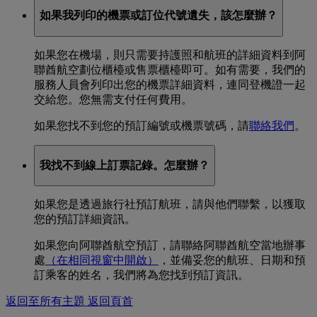
如果我列印的機票或訂位代號遺失，該怎麼辦？
如果您在機場，則只需要持護照和航班的詳細資料到阿
聯酋航空劃位櫃檯或售票櫃檯即可。如有需要，我們的
服務人員會列印出您的機票詳細資料，連同登機證一起
交給您。您無需支付任何費用。
如果您找不到您的預訂編號或機票號碼，請
聯絡我們
。
我找不到線上訂票記錄。怎麼辦？
如果您是透過旅行社預訂航班，請與他們聯繫，以獲取
您的預訂詳細資訊。
如果您向阿聯酋航空預訂，請聯絡阿聯酋航空當地辦事
處
（在相同視窗中開啟）
，並備妥您的航班、日期和預
訂乘客的姓名，我們將為您找到預訂資訊。
返回至所有主題
返回頁首