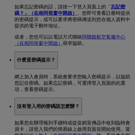
如果忘記密碼的話，請按一下登入頁面上的「
忘記密
碼？」
（在相同視窗中開啟）
。您即可查看註冊時提供
的密碼提示，或可以要求將密碼傳送到您在個人資料中
提供的電子郵件地址。
或者，您也可以以電話方式聯絡
阿聯酋航空客服中心
（在相同視窗中開啟）
尋求協助。
什麽是密碼提示？
網上加入會員時，系統會要求您輸入密碼提示，以協助
您記住密碼。如果忘記密碼，可選擇登入頁面的此選
項，查看密碼提示。
沒有登入用的密碼該怎麽辦？
如果您在辦理報到手續時或從促銷宣傳品中收到臨時會
員卡，請登入我們的簡易線上啟用頁面並開始使用。當