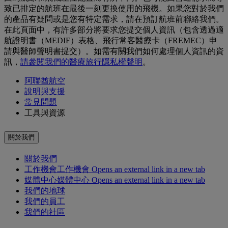
致已排定的航班在最後一刻更換使用的飛機。如果您對於我們
的產品有疑問或是您有特定需求，請在預訂航班前聯絡我們。
在此頁面中，有許多部分將要求您提交個人資訊（包含透過適
航證明書（MEDIF）表格、飛行常客醫療卡（FREMEC）申
請與醫師聲明書提交）。如需有關我們如何處理個人資訊的資
訊，
請參閱我們的醫療旅行隱私權聲明
。
阿聯酋航空
說明與支援
常見問題
工具與資源
關於我們
關於我們
工作機會
工作機會 Opens an external link in a new tab
媒體中心
媒體中心 Opens an external link in a new tab
我們的地球
我們的員工
我們的社區