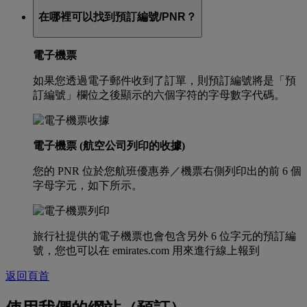
在哪裡可以找到預訂編號/PNR？
電子機票
如果您透過電子郵件收到了訂單，則預訂編號將是「預
訂編號」欄位之後顯示的六個字符的字母數字代碼。
電子機票 (航空公司列印的收據)
您的 PNR 位於您航班優惠券／機票右側列印出的前 6 個
字母字元，如下所示。
旅行社提供的電子機票也會包含另外 6 位字元的預訂編
號，您也可以在 emirates.com 用來進行線上報到
返回頁首