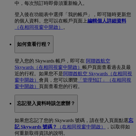
中，每次預訂時即毋須重新輸入。
登入後在功能表中選擇「我的帳戶」，即可隨時更新您
的個人資料。您可以在帳戶頁面上
編輯個人詳細資料
（在相同視窗中開啟）
。
如何查看行程？
登入您的 Skywards 帳戶，即可在
阿聯酋航空
Skywards
（在相同視窗中開啟）
帳戶頁面查看過去及最
近的行程。如果您不是
阿聯酋航空 Skywards
（在相同視
窗中開啟）
會員，您可以瀏覽
「管理預訂」
（在相同視
窗中開啟）
頁面查看您的行程。
忘記登入資料時該怎麽辦？
如果您忘記了您的 Skywards 號碼，請在登入頁面點選
忘
記 Skywards 號碼？
（在相同視窗中開啟）
，以取得如
何重新取得資訊的說明。