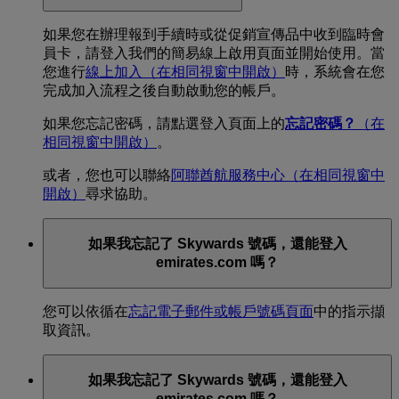
如果您在辦理報到手續時或從促銷宣傳品中收到臨時會
員卡，請登入我們的簡易線上啟用頁面並開始使用。當
您進行
線上加入
（在相同視窗中開啟）
時，系統會在您
完成加入流程之後自動啟動您的帳戶。
如果您忘記密碼，請點選登入頁面上的
忘記密碼？
（在
相同視窗中開啟）
。
或者，您也可以聯絡
阿聯酋航服務中心
（在相同視窗中
開啟）
尋求協助。
如果我忘記了 Skywards 號碼，還能登入
emirates.com 嗎？
您可以依循在
忘記電子郵件或帳戶號碼頁面
中的指示擷
取資訊。
如果我忘記了 Skywards 號碼，還能登入
emirates.com 嗎？