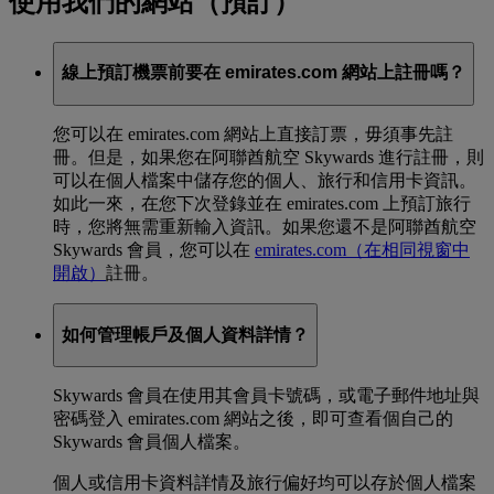
使用我們的網站（預訂）
線上預訂機票前要在 emirates.com 網站上註冊嗎？
您可以在 emirates.com 網站上直接訂票，毋須事先註
冊。但是，如果您在阿聯酋航空 Skywards 進行註冊，則
可以在個人檔案中儲存您的個人、旅行和信用卡資訊。
如此一來，在您下次登錄並在 emirates.com 上預訂旅行
時，您將無需重新輸入資訊。如果您還不是阿聯酋航空
Skywards 會員，您可以在
emirates.com
（在相同視窗中
開啟）
註冊。
如何管理帳戶及個人資料詳情？
Skywards 會員在使用其會員卡號碼，或電子郵件地址與
密碼登入 emirates.com 網站之後，即可查看個自己的
Skywards 會員個人檔案。
個人或信用卡資料詳情及旅行偏好均可以存於個人檔案