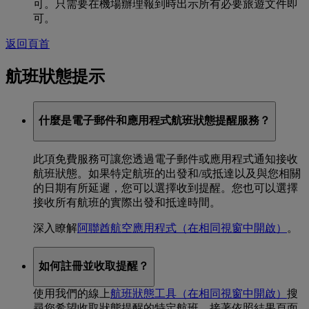
可。只需要在機場辦理報到時出示所有必要旅遊文件即
可。
返回頁首
航班狀態提示
什麼是電子郵件和應用程式航班狀態提醒服務？
此項免費服務可讓您透過電子郵件或應用程式通知接收
航班狀態。如果特定航班的出發和/或抵達以及與您相關
的日期有所延遲，您可以選擇收到提醒。您也可以選擇
接收所有航班的實際出發和抵達時間。
深入瞭解
阿聯酋航空應用程式
（在相同視窗中開啟）
。
如何註冊並收取提醒？
使用我們的線上
航班狀態工具
（在相同視窗中開啟）
搜
尋您希望收取狀態提醒的特定航班。接著依照結果頁面