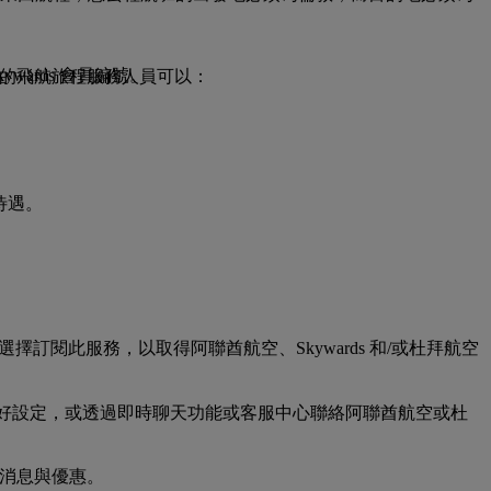
ards 會員編號。
指定的飛航旅程服務人員可以：
待遇。
選擇訂閱此服務，以取得阿聯酋航空、Skywards 和/或杜拜航空
戶偏好設定，或透過即時聊天功能或客服中心聯絡阿聯酋航空或杜
最新消息與優惠。