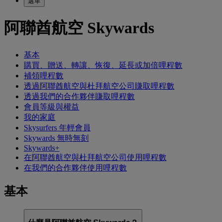
選單
阿聯酋航空 Skywards
基本
購買、贈送、轉讓、恢復、延長或加倍哩程數
補領哩程數
透過阿聯酋航空與杜拜航空公司賺取哩程數
透過我們的合作夥伴賺取哩程數
會員等級與權益
我的家庭
Skysurfers 年輕會員
Skywards 無時無刻
Skywards+
在阿聯酋航空與杜拜航空公司使用哩程數
在我們的合作夥伴使用哩程數
基本