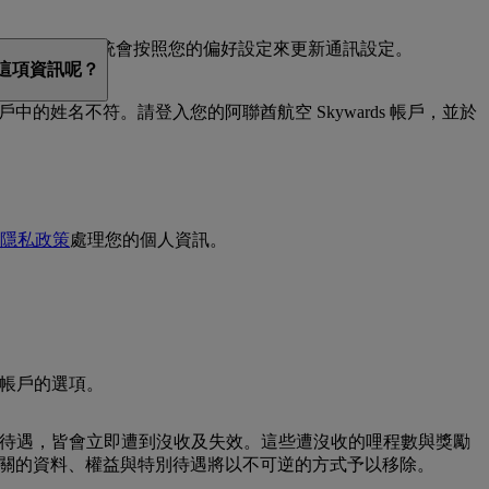
 的最新消息與優惠。系統會按照您的偏好設定來更新通訊設定。
到這項資訊呢？
戶中的姓名不符。請登入您的阿聯酋航空 Skywards 帳戶，並於
隱私政策
處理您的個人資訊。
除帳戶的選項。
特別待遇，皆會立即遭到沒收及失效。這些遭沒收的哩程數與獎勵
，所有相關的資料、權益與特別待遇將以不可逆的方式予以移除。