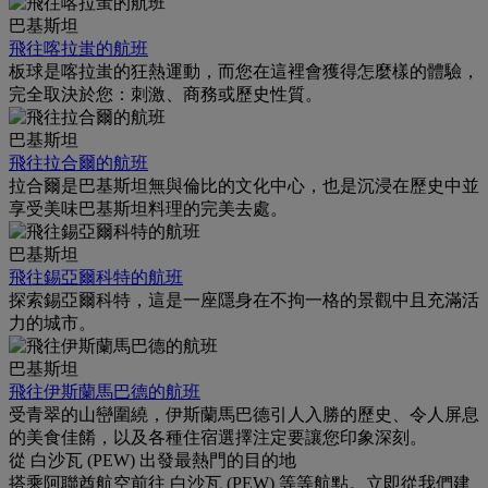
巴基斯坦
飛往喀拉蚩的航班
板球是喀拉蚩的狂熱運動，而您在這裡會獲得怎麼樣的體驗，
完全取決於您：刺激、商務或歷史性質。
巴基斯坦
飛往拉合爾的航班
拉合爾是巴基斯坦無與倫比的文化中心，也是沉浸在歷史中並
享受美味巴基斯坦料理的完美去處。
巴基斯坦
飛往錫亞爾科特的航班
探索錫亞爾科特，這是一座隱身在不拘一格的景觀中且充滿活
力的城市。
巴基斯坦
飛往伊斯蘭馬巴德的航班
受青翠的山巒圍繞，伊斯蘭馬巴德引人入勝的歷史、令人屏息
的美食佳餚，以及各種住宿選擇注定要讓您印象深刻。
從 白沙瓦 (PEW) 出發最熱門的目的地
搭乘阿聯酋航空前往 白沙瓦 (PEW) 等等航點。立即從我們建