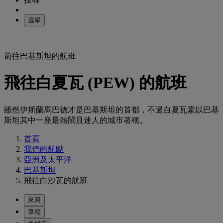
選單
前往巴基斯坦的航班
飛往白夏瓦 (PEW) 的航班
雖然伊斯蘭馬巴德才是巴基斯坦的首都，不過白夏瓦素以巴基
斯坦其中一座最熱鬧且迷人的城市著稱。
首頁
我們的航點
亞洲及太平洋
巴基斯坦
飛往白沙瓦的航班
來回
單程