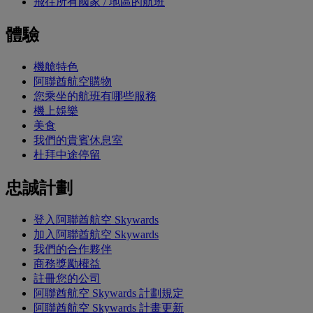
飛往所有國家 / 地區的航班
體驗
機艙特色
阿聯酋航空購物
您乘坐的航班有哪些服務
機上娛樂
美食
我們的貴賓休息室
杜拜中途停留
忠誠計劃
登入阿聯酋航空 Skywards
加入阿聯酋航空 Skywards
我們的合作夥伴
商務獎勵權益
註冊您的公司
阿聯酋航空 Skywards 計劃規定
阿聯酋航空 Skywards 計畫更新