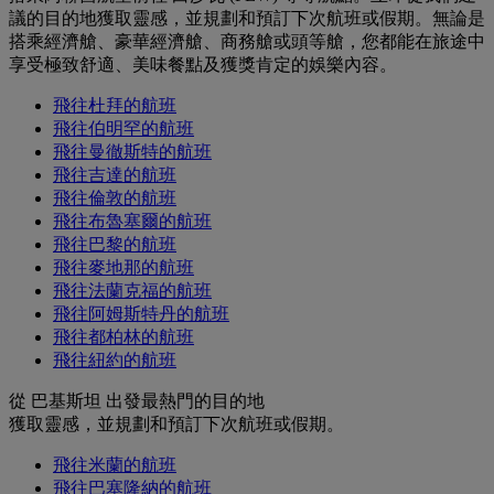
議的目的地獲取靈感，並規劃和預訂下次航班或假期。無論是
搭乘經濟艙、豪華經濟艙、商務艙或頭等艙，您都能在旅途中
享受極致舒適、美味餐點及獲獎肯定的娛樂內容。
飛往杜拜的航班
飛往伯明罕的航班
飛往曼徹斯特的航班
飛往吉達的航班
飛往倫敦的航班
飛往布魯塞爾的航班
飛往巴黎的航班
飛往麥地那的航班
飛往法蘭克福的航班
飛往阿姆斯特丹的航班
飛往都柏林的航班
飛往紐約的航班
從 巴基斯坦 出發最熱門的目的地
獲取靈感，並規劃和預訂下次航班或假期。
飛往米蘭的航班
飛往巴塞隆納的航班