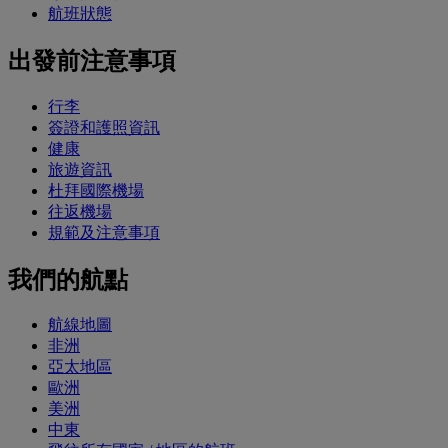
航班狀態
出發前注意事項
行李
簽證和護照資訊
健康
旅遊資訊
杜拜國際機場
往返機場
規範及注意事項
我們的航點
航線地圖
非洲
亞太地區
歐洲
美洲
中東