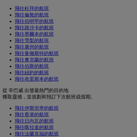
飛往杜拜的航班
飛往倫敦的航班
飛往伯明罕的航班
飛往路沙卡的航班
飛往墨爾本的航班
飛往雪梨的航班
飛往廣州的航班
飛往曼徹斯特的航班
飛往奧克蘭的航班
飛往伯斯的航班
飛往紐約的航班
飛往布里斯本的航班
從 辛巴威 出發最熱門的目的地
獲取靈感，並規劃和預訂下次航班或假期。
飛往伊斯坦堡的航班
飛往香港的航班
飛往日內瓦的航班
飛往喀拉蚩的航班
飛往法蘭克福的航班