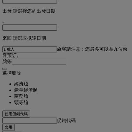
出發 請選擇您的出發日期
-
來回 請選取抵達日期
旅客
請注意：您最多可以為九位乘
客預訂。
艙等
選擇艙等
經濟艙
豪華經濟艙
商務艙
頭等艙
使用促銷代碼
促銷代碼
套用