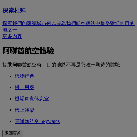
探索杜拜
探索我們的家鄉城市何以成為我們航空網絡中最受歡迎的目的
地之一
更多內容
阿聯酋航空體驗
搭乘阿聯酋航空時，目的地將不再是您唯一期待的體驗
機艙特色
機上用餐
機場貴賓休息室
機上娛樂
阿聯酋航空 Skywards
返回頁首