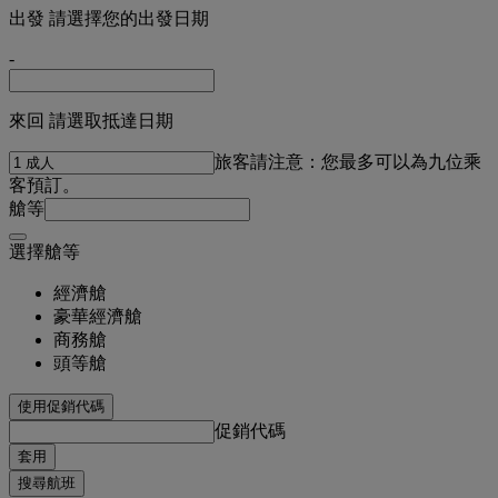
出發 請選擇您的出發日期
-
來回 請選取抵達日期
旅客
請注意：您最多可以為九位乘
客預訂。
艙等
選擇艙等
經濟艙
豪華經濟艙
商務艙
頭等艙
使用促銷代碼
促銷代碼
套用
搜尋航班