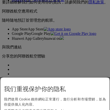
要詳細瞭解我們如何使用你的資訊，請參閱我們的
隱私政策
。
阿聯酋航空應用程式
隨時隨地預訂並管理您的航班。
App Store
App Store
Google Play
Google Play
Huawei App Gallery
huawai os
與我們連結
分享您的阿聯酋航空體驗
我们重视保护你的隐私
我們使用 Cookie 維持網站正常運行，進行分析和市場營銷，並為
無障礙聲明
你提供個人化內容。
聯絡我們