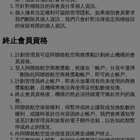
可針對稽核目的與會員分享個人資訊。
個人擁有法定權利可協助管理隱私。如果個別會員要求
我們刪除其個人資訊，我們只會針對法律規定與稽核目
的保留有限的個人資訊。
終止會員資格
計劃管理員可從阿聯酋航空商務獎勵計劃終止機構的會
員資格。
登入阿聯酋航空商務獎勵，然後在「帳戶」分頁中選擇
「刪除此阿聯酋航空商務獎勵帳戶」即可終止帳戶。
計劃管理員終止帳戶，即表示放棄現有尚未使用的商務
獎勵點數，且機構將無法再使用這些點數做兌換。
終止會員資格後，機構仍然必須持續遵守條款所列的義
務。
阿聯酋航空保留權利，得暫停或終止賺取或兌換點數的
權利，或隨時基於任何原因終止帳戶。我們會將通知寄
送至計劃管理員和旅客的電子郵件信箱，以告知此類暫
停或終止的情況。
向阿聯酋航空提供假造資訊將造成帳戶終止。