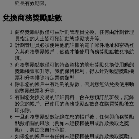
延長有效期限。
兌換商務獎勵點數
商務獎勵點數僅可由計劃管理員兌換。任何由計劃管理
員指定的人士皆可預訂動態獎勵或升等。
計劃管理員必須使用他們註冊的電子郵件地址和密碼登
入其商務獎勵帳戶，然後才能使用商務獎勵點數兌換航
班。
商務獎勵點數僅可於符合資格的航班獎勵兌換使用動態
獎勵機票和升等。我們保留權利，得以針對動態獎勵機
票和升等排除特定票價類型。
除非您的帳戶中有足夠的點數，否則您無法兌換使用動
態獎勵機票和升等。
有關您兌換交易的詳細資料，會在您預訂航班後，記錄
於您的帳戶。已使用的商務獎勵點數會在購買獎勵後立
即扣除。
一旦商務獎勵點數記錄在您的帳戶後，任何與商務獎勵
點數相關的風險（例如未經授權使用或詐欺換取之獎
勵），將由您自行承擔。
如果您的帳戶中有任何未經授權使用或詐欺換取獎勵，