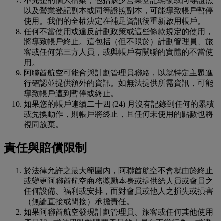
不完整的個人檔案，包括缺少營業登記編號或同等證照
以及營業登記副本或同等證照副本，可能導致帳戶暫停
使用。我們的全權決定在補足資訊後重新啟用帳戶。
任何不當使用或違反計劃政策或這些條款規定的使用，
將導致帳戶終止。這包括（但不限於）計劃管理員、旅
客或任何第三方人員，或與帳戶有關聯的實體的不當使
用。
阿聯酋航空可能會與計劃管理員聯絡，以就特定主題進
行確認並提供額外的資訊。如無法提供所需資訊，可能
導致帳戶遭到暫停或終止。
如果您的帳戶連續二十四 (24) 月沒有記錄到任何的累積
或兌換動作，則帳戶將終止，且任何未使用的點數也將
視同放棄。
責任與賠償限制
於法律允許之最大範圍內，阿聯酋航空不會就由於終止
或變更阿聯酋航空商務獎勵本身或提供給人員或會員之
任何設備、福利或安排，而對會員或他人之損失或損害
（無論直接或間接）承擔責任。
如果阿聯酋航空發現計劃管理員、旅客或任何其他使用