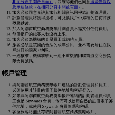
相同分頁中開啟頁面）
，並確認他們已同意
這些條款以
及承運條款
（在相同分頁中開啟頁面）
。
旅客必須同意允許其旅行相關資訊回報給計劃管理員。
計劃管理員將獲得授權，可兌換帳戶中累積的任何商務
獎勵點數。
加入阿聯酋航空商務獎勵計劃會員不需支付任何費用。
每個帳戶的旅客人數沒有上限。
旅客必須為機構的直屬員工或約聘人員。
旅客必須是該國的合法的成年公民，並不需要居住在帳
戶註冊的國家 / 地區。
一經核准，機構將收到一組不重複的阿聯酋航空商務獎
勵會員號碼。
帳戶管理
與阿聯酋航空商務獎勵帳戶連結的計劃管理員和員工，
必須使用其註冊的電子郵件地址和密碼登入。
如果與阿聯酋航空商務獎勵帳戶連結的計劃管理員和員
工也是 Skywards 會員，他們可以使用自己的註冊電子郵
件地址，或使用 Skywards 會員號碼和密碼。
客座旅客將無法存取阿聯酋航空商務獎勵帳戶。