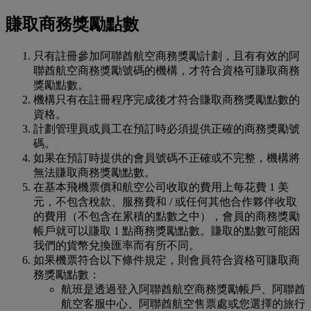
賺取商務獎勵點數
只有註冊參加阿聯酋航空商務獎勵計劃，且有有效的阿
聯酋航空商務獎勵號碼的機構，才符合資格可賺取商務
獎勵點數。
機構只有在註冊程序完成後才符合賺取商務獎勵點數的
資格。
計劃管理員或員工在預訂時必須提供正確的商務獎勵號
碼。
如果在預訂時提供的會員號碼不正確或不完整，機構將
無法賺取商務獎勵點數。
在基本飛機票價和航空公司收取的費用上每花費 1 美
元，不包含稅款、服務費和 / 或任何其他合作夥伴收取
的費用（不包含在累積的點數之中），會員的商務獎勵
帳戶就可以賺取 1 點商務獎勵點數。賺取的點數可能因
我們的貨幣兌換匯率而有所不同。
如果機票符合以下條件規定，則會員符合資格可賺取商
務獎勵點數：
航班是透過登入阿聯酋航空商務獎勵帳戶、阿聯酋
航空客服中心、阿聯酋航空售票處或您選擇的旅行