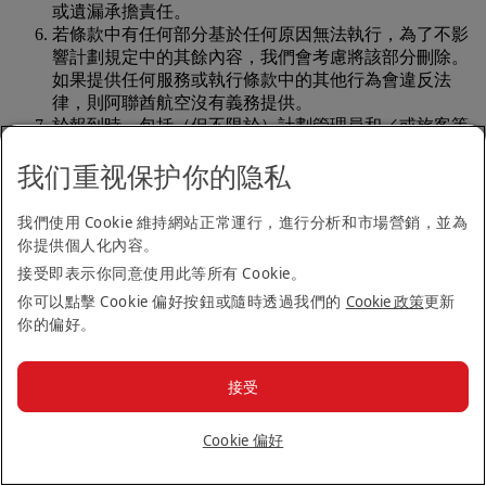
或遺漏承擔責任。
若條款中有任何部分基於任何原因無法執行，為了不影
響計劃規定中的其餘內容，我們會考慮將該部分刪除。
如果提供任何服務或執行條款中的其他行為會違反法
律，則阿聯酋航空沒有義務提供。
於報到時，包括（但不限於）計劃管理員和／或旅客等
人員可被要求出示文件證明其身分，及其與阿聯酋航空
我们重视保护你的隐私
商務獎勵計劃中機構的會員資格之間的關聯。如果無法
遵守這項規定，阿聯酋航空商務獎勵有權拒絕乘客登
機。
我們使用 Cookie 維持網站正常運行，進行分析和市場營銷，並為
此頁面下方的網址包括
條款及細則
和
隱私政策
，條列在
你提供個人化內容。
此以供參考。
接受即表示你同意使用此等所有 Cookie。
如您想要針對服務提出投訴，請寄電子郵件至阿聯酋航
你可以點擊 Cookie 偏好按鈕或隨時透過我們的
Cookie 政策
更新
空的客戶服務部：
customer.affairs@emirates.com
。
你的偏好。
版權所有 © 阿聯酋航空 2020。保留所有權利。
阿聯酋航空
接受
商務獎勵計劃
商務獎勵規則與條款
Cookie 偏好
關於我們