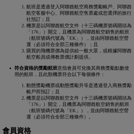
航班是透過登入阿聯酋航空商務獎勵帳戶、阿聯酋
航空客服中心、阿聯酋航空售票處或您選擇的旅行
社預訂；且
機票是以阿聯酋航空文件（十三碼機票號碼開頭為
「176」）開立，且機票為阿聯酋航空銷售的航班
（航班號碼代號為「EK」），並由阿聯酋航空營
運（必須符合全部三種條件）；且
購買的飛機票價為提供給一般大眾，或根據阿聯酋
航空船員或傳教票價計劃提供。
符合資格的獎勵航班
意指會員可兌換其商務獎勵點數使
用的航班，且此類機票符合以下每個條件：
動態獎勵機票或動態獎勵升等是透過登入商務獎勵
帳戶而預訂；且
機票是以阿聯酋航空文件（十三碼機票號碼開頭為
「176」）開立，且機票為阿聯酋航空銷售的航班
（航班號碼代號為「EK」），並由阿聯酋航空營
運（必須符合全部三種條件）。
會員資格