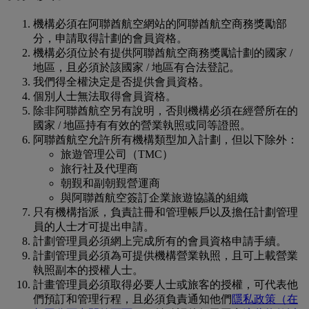
機構必須在阿聯酋航空網站的阿聯酋航空商務獎勵部
分，申請取得計劃的會員資格。
機構必須位於有提供阿聯酋航空商務獎勵計劃的國家 /
地區，且必須於該國家 / 地區有合法登記。
我們得全權決定是否提供會員資格。
個別人士無法取得會員資格。
除非阿聯酋航空另有說明，否則機構必須在經營所在的
國家 / 地區持有有效的營業執照或同等證照。
阿聯酋航空允許所有機構類型加入計劃，但以下除外：
旅遊管理公司（TMC）
旅行社及代理商
朝覲和副朝覲營運商
與阿聯酋航空簽訂企業旅遊協議的組織
只有機構指派，負責註冊和管理帳戶以及擔任計劃管理
員的人士才可提出申請。
計劃管理員必須網上完成所有的會員資格申請手續。
計劃管理員必須為可提供機構營業執照，且可上載營業
執照副本的授權人士。
計畫管理員必須取得必要人士或旅客的授權，可代表他
們預訂和管理行程，且必須負責通知他們
隱私政策
（在