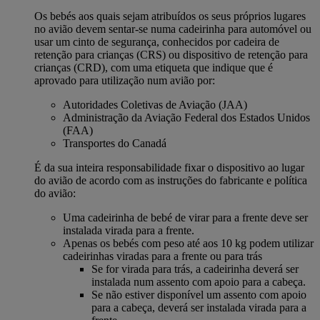
Os bebés aos quais sejam atribuídos os seus próprios lugares
no avião devem sentar-se numa cadeirinha para automóvel ou
usar um cinto de segurança, conhecidos por cadeira de
retenção para crianças (CRS) ou dispositivo de retenção para
crianças (CRD), com uma etiqueta que indique que é
aprovado para utilização num avião por:
Autoridades Coletivas de Aviação (JAA)
Administração da Aviação Federal dos Estados Unidos
(FAA)
Transportes do Canadá
É da sua inteira responsabilidade fixar o dispositivo ao lugar
do avião de acordo com as instruções do fabricante e política
do avião:
Uma cadeirinha de bebé de virar para a frente deve ser
instalada virada para a frente.
Apenas os bebés com peso até aos 10 kg podem utilizar
cadeirinhas viradas para a frente ou para trás
Se for virada para trás, a cadeirinha deverá ser
instalada num assento com apoio para a cabeça.
Se não estiver disponível um assento com apoio
para a cabeça, deverá ser instalada virada para a