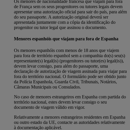
Os menores de nacionalidade francesa que viajam para fora
de França sem os seus progenitores ou tutores legais devem
apresentar uma autorização oficial para sair do país, para além
do seu passaporte. A autorização original deverá ser
apresentada juntamente com a cópia da identificação do
progenitor ou tutor legal que assinou o documento.
Menores espanhóis que viajam para fora de Espanha
Os menores espanhóis com menos de 18 anos que viajem
para fora de território espanhol sem a companhia do(s) seu(s)
representante(s) legal(is) (progenitores ou tutor(es) legal(is)),
devem levar consigo, para além do passaporte, uma
declaração de autorização de viagem assinada para viajar para
fora do território nacional. O formulário pode ser obtido junto
da Polícia Espanhola, Guarda Civil, Tribunais, Notários,
Câmaras Municipais ou Consulados.
No caso de menores estrangeiros em Espanha com partida do
território nacional, estes devem levar consigo o seu
documento de viagem válido em vigor.
Relativamente a menores estrangeiros residentes em Espanha
ou outro estado da UE, contacte as autoridades relativamente
à documentação aplicável.