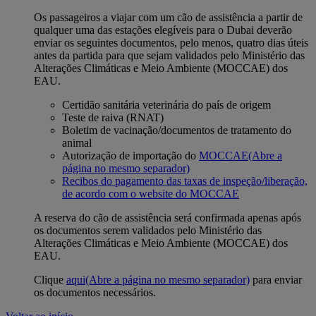
Os passageiros a viajar com um cão de assistência a partir de
qualquer uma das estações elegíveis para o Dubai deverão
enviar os seguintes documentos, pelo menos, quatro dias úteis
antes da partida para que sejam validados pelo Ministério das
Alterações Climáticas e Meio Ambiente (MOCCAE) dos
EAU.
Certidão sanitária veterinária do país de origem
Teste de raiva (RNAT)
Boletim de vacinação/documentos de tratamento do
animal
Autorização de importação do
MOCCAE
(Abre a
página no mesmo separador)
Recibos do pagamento das taxas de inspeção/liberação,
de acordo com o website do MOCCAE
A reserva do cão de assistência será confirmada apenas após
os documentos serem validados pelo Ministério das
Alterações Climáticas e Meio Ambiente (MOCCAE) dos
EAU.
Clique
aqui
(Abre a página no mesmo separador)
para enviar
os documentos necessários.