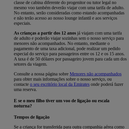
classe de cabina diferente do progenitor ou tutor legal no
mesmo voo também deverão viajar com uma tarifa de adulto.
No entanto, serão consideradas como estando acompanhadas
e não terão acesso ao nosso lounge infantil e aos serviços
especiais.
As crianças a partir dos 12 anos
já viajam com uma tarifa
de adulto e poderão viajar sozinhas sem o nosso serviço para
menores não acompanhados. No entanto, mediante o
pagamento de uma taxa adicional, pode realizar um pedido
especial do serviço para passageiros entre os 12 e os 15 anos.
A taxa é de 50 dólares por passageiro jovem para cada um dos
setores da viagem.
Consulte a nossa página sobre
Menores não acompanhados
para obter mais informações sobre o nosso serviço, ou
contacte
o seu escritório local da Emirates
onde poderá fazer
uma reserva.
E se o meu filho tiver um voo de ligação ou escala
noturna?
Tempos de ligação
Se a criança for transferida para outra companhia aérea como