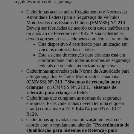
seguintes normas de segurança:
Cadeirinhas aceites pelos Regulamentos e Normas da
Autoridade Federal para a Segurança de Veículos
Motorizados dos Estados Unidos
(FMVSS) Nº. 213
.
Devem ser fabricadas de acordo com estes padrões em
ou após 26 de Fevereiro de 1985. A sua cadeirinhas
deverá apresentar estas etiquetas com letras a vermelho:
Este dispositivo é certificado para utilização em
veículos motorizados e aviões.
Este sistema de retenção para crianças está em
conformidade com todas as normas de segurança
federais de veículos motorizados aplicáveis.
Cadeirinhas aprovadas pela Norma da Autoridade para
a Segurança dos Veículos Motorizados canadiana
(CMVSS) Nº. 213
,
"Sistemas de retenção para
crianças"
ou CMVSS Nº. 213.1,
"sistemas de
retenção para crianças e bebés"
.
Cadeirinhas que cumpram as normas de segurança
europeias. Estas cadeirinhas devem ter uma etiqueta
laranja com a marca ECE R44 04 (ou 03) ou ECE
R129.
Cadeirinhas aprovadas para utilização no avião de
acordo com o regulamento alemão
"Procedimento de
Qualificação para Sistemas de Retenção para