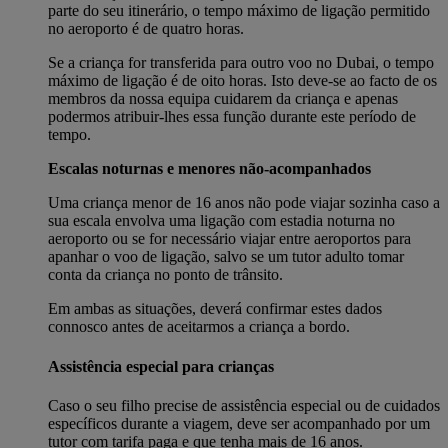
parte do seu itinerário, o tempo máximo de ligação permitido
no aeroporto é de quatro horas.
Se a criança for transferida para outro voo no Dubai, o tempo
máximo de ligação é de oito horas. Isto deve-se ao facto de os
membros da nossa equipa cuidarem da criança e apenas
podermos atribuir-lhes essa função durante este período de
tempo.
Escalas noturnas e menores não-acompanhados
Uma criança menor de 16 anos não pode viajar sozinha caso a
sua escala envolva uma ligação com estadia noturna no
aeroporto ou se for necessário viajar entre aeroportos para
apanhar o voo de ligação, salvo se um tutor adulto tomar
conta da criança no ponto de trânsito.
Em ambas as situações, deverá confirmar estes dados
connosco antes de aceitarmos a criança a bordo.
Assistência especial para crianças
Caso o seu filho precise de assistência especial ou de cuidados
específicos durante a viagem, deve ser acompanhado por um
tutor com tarifa paga e que tenha mais de 16 anos.