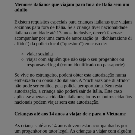
Menores italianos que viajam para fora de Itália sem um
adulto
Existem requisitos especiais para crianças italianas que viajam
sozinhas para fora de Itália. Se a criança tiver nacionalidade
italiana com idade até 13 anos, inclusive, deverá fazer-se
acompanhar por uma carta de autorização (a "dichiarazione di
affido") da polícia local ("questura") em caso de:
viajar sozinha
viajar com alguém que não seja o seu progenitor ou
responsável legal (como identificado no passaporte)
Se vive no estrangeiro, poderá obter esta autorização numa
embaixada ou consulado italiano. A "dichiarazione di affido"
não pode ser emitida pela polícia aeroportuária. Sem esta
autorização, a criança não poderá sair de Itália. Este caso
aplica-se apenas a cidadãos italianos; todos os outros cidadãos
nacionais podem viajar sem esta autorização.
Crianças até aos 14 anos a viajar de e para o Vietname
As crianças até aos 14 anos devem estar acompanhadas por
um progenitor ou tutor legal. As crianças a viajar com alguém