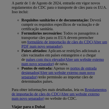
A partir de 1 de Agosto de 2024, entrarão em vigor novos
regulamentos do CDC para o transporte de cães para os EUA.
Isso inclui:
Requisitos sanitários e de documentação:
Deverá
cumprir os requisitos específicos de vacinação e de
certificação sanitária.
Formulários necessários:
Todos os passageiros a
transportar cães para os EUA devem preencher
um
formulário de importação de cães do CDC
(Abre um
PDF num novo separador)
.
Países afetados:
Aplicam-se restrições adicionais a
cães vacinados em países estrangeiros e a chegar
de
países com risco elevado
(Abre um website externo
num novo separador)
de raiva.
Pontos de entrada:
Apenas os
portos de entrada
designados
(Abre um website externo num novo
separador)
terão permissão ao importar cães de
determinados países.
Para obter informações mais detalhadas, leia os
Regulamentos
de importação de cães do CDC
(Abre um website externo
num novo separador)
no website do CDC.
Viajar para o Dubai