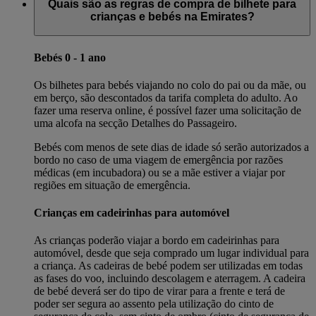
Quais são as regras de compra de bilhete para
crianças e bebés na Emirates?
Bebés 0 - 1 ano
Os bilhetes para bebés viajando no colo do pai ou da mãe, ou
em berço, são descontados da tarifa completa do adulto. Ao
fazer uma reserva online, é possível fazer uma solicitação de
uma alcofa na secção Detalhes do Passageiro.
Bebés com menos de sete dias de idade só serão autorizados a
bordo no caso de uma viagem de emergência por razões
médicas (em incubadora) ou se a mãe estiver a viajar por
regiões em situação de emergência.
Crianças em cadeirinhas para automóvel
As crianças poderão viajar a bordo em cadeirinhas para
automóvel, desde que seja comprado um lugar individual para
a criança. As cadeiras de bebé podem ser utilizadas em todas
as fases do voo, incluindo descolagem e aterragem. A cadeira
de bebé deverá ser do tipo de virar para a frente e terá de
poder ser segura ao assento pela utilização do cinto de