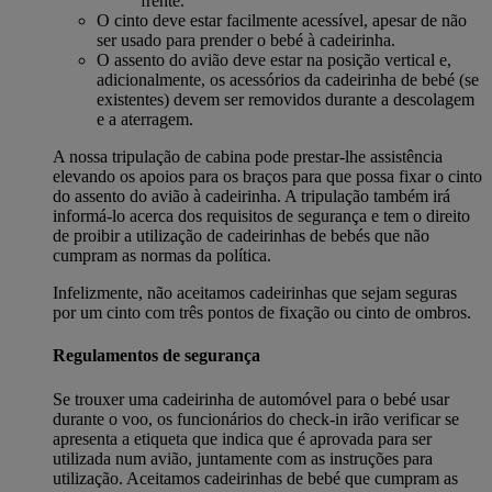
frente.
O cinto deve estar facilmente acessível, apesar de não
ser usado para prender o bebé à cadeirinha.
O assento do avião deve estar na posição vertical e,
adicionalmente, os acessórios da cadeirinha de bebé (se
existentes) devem ser removidos durante a descolagem
e a aterragem.
A nossa tripulação de cabina pode prestar-lhe assistência
elevando os apoios para os braços para que possa fixar o cinto
do assento do avião à cadeirinha. A tripulação também irá
informá-lo acerca dos requisitos de segurança e tem o direito
de proibir a utilização de cadeirinhas de bebés que não
cumpram as normas da política.
Infelizmente, não aceitamos cadeirinhas que sejam seguras
por um cinto com três pontos de fixação ou cinto de ombros.
Regulamentos de segurança
Se trouxer uma cadeirinha de automóvel para o bebé usar
durante o voo, os funcionários do check-in irão verificar se
apresenta a etiqueta que indica que é aprovada para ser
utilizada num avião, juntamente com as instruções para
utilização. Aceitamos cadeirinhas de bebé que cumpram as