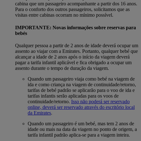
cabina que um passageiro acompanhante a partir dos 16 anos.
Para o conforto dos outros passageiros, solicitamos que as
visitas entre cabinas ocorram no mínimo possível.
IMPORTANTE: Novas informações sobre reservas para
bebés
Qualquer pessoa a partir de 2 anos de idade deverá ocupar um
assento ao viajar com a Emirates. Portanto, qualquer bebé que
alcançar a idade de 2 anos após o início da viagem deverá
pagar a tarifa infantil aplicável e fica obrigado a ocupar um
assento durante o tempo de duração da viagem.
Quando um passageiro viaja como bebé na viagem de
ida e como criança na viagem de continuidade/retorno,
tarifas de bebé padrão se aplicarão para o voo de ida e
tarifas infantis serão aplicadas para os voos de
continuidade/retorno.
Isso não poderá ser reservado
online, deverá ser reservado através do escritório local
da Emirates
.
Quando um passageiro é um bebé, mas tem 2 anos de
idade ou mais na data da viagem no ponto de origem, a
tarifa infantil padrão aplica-se para a viagem inteira.