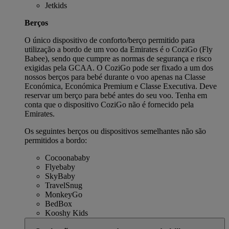
Jetkids
Berços
O único dispositivo de conforto/berço permitido para
utilização a bordo de um voo da Emirates é o CoziGo (Fly
Babee), sendo que cumpre as normas de segurança e risco
exigidas pela GCAA. O CoziGo pode ser fixado a um dos
nossos berços para bebé durante o voo apenas na Classe
Económica, Económica Premium e Classe Executiva. Deve
reservar um berço para bebé antes do seu voo. Tenha em
conta que o dispositivo CoziGo não é fornecido pela
Emirates.
Os seguintes berços ou dispositivos semelhantes não são
permitidos a bordo:
Cocoonababy
Flyebaby
SkyBaby
TravelSnug
MonkeyGo
BedBox
Kooshy Kids