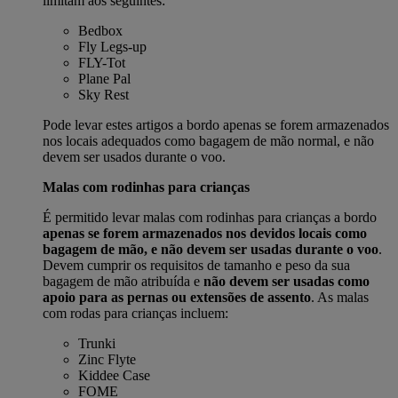
limitam aos seguintes:
Bedbox
Fly Legs-up
FLY-Tot
Plane Pal
Sky Rest
Pode levar estes artigos a bordo apenas se forem armazenados
nos locais adequados como bagagem de mão normal, e não
devem ser usados durante o voo.
Malas com rodinhas para crianças
É permitido levar malas com rodinhas para crianças a bordo
apenas se forem armazenados nos devidos locais como
bagagem de mão, e não devem ser usadas durante o voo
.
Devem cumprir os requisitos de tamanho e peso da sua
bagagem de mão atribuída e
não devem ser usadas como
apoio para as pernas ou extensões de assento
. As malas
com rodas para crianças incluem:
Trunki
Zinc Flyte
Kiddee Case
FOME