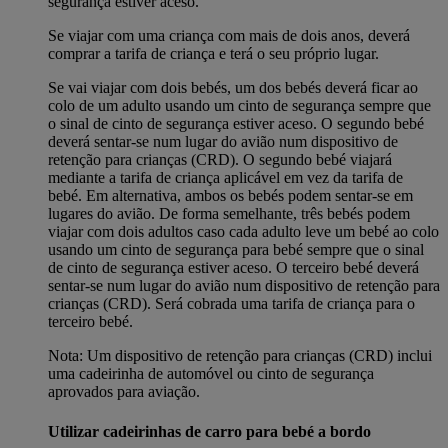
segurança estiver aceso.
Se viajar com uma criança com mais de dois anos, deverá
comprar a tarifa de criança e terá o seu próprio lugar.
Se vai viajar com dois bebés, um dos bebés deverá ficar ao
colo de um adulto usando um cinto de segurança sempre que
o sinal de cinto de segurança estiver aceso. O segundo bebé
deverá sentar-se num lugar do avião num dispositivo de
retenção para crianças (CRD). O segundo bebé viajará
mediante a tarifa de criança aplicável em vez da tarifa de
bebé. Em alternativa, ambos os bebés podem sentar-se em
lugares do avião. De forma semelhante, três bebés podem
viajar com dois adultos caso cada adulto leve um bebé ao colo
usando um cinto de segurança para bebé sempre que o sinal
de cinto de segurança estiver aceso. O terceiro bebé deverá
sentar-se num lugar do avião num dispositivo de retenção para
crianças (CRD). Será cobrada uma tarifa de criança para o
terceiro bebé.
Nota: Um dispositivo de retenção para crianças (CRD) inclui
uma cadeirinha de automóvel ou cinto de segurança
aprovados para aviação.
Utilizar cadeirinhas de carro para bebé a bordo