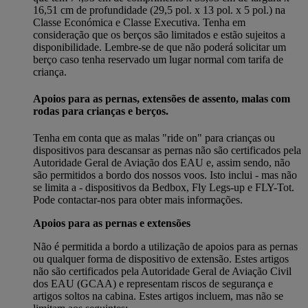
16,51 cm de profundidade (29,5 pol. x 13 pol. x 5 pol.) na
Classe Económica e Classe Executiva. Tenha em
consideração que os berços são limitados e estão sujeitos a
disponibilidade. Lembre-se de que não poderá solicitar um
berço caso tenha reservado um lugar normal com tarifa de
criança.
Apoios para as pernas, extensões de assento, malas com
rodas para crianças e berços.
Tenha em conta que as malas "ride on" para crianças ou
dispositivos para descansar as pernas não são certificados pela
Autoridade Geral de Aviação dos EAU e, assim sendo, não
são permitidos a bordo dos nossos voos. Isto inclui - mas não
se limita a - dispositivos da Bedbox, Fly Legs-up e FLY-Tot.
Pode contactar-nos para obter mais informações.
Apoios para as pernas e extensões
Não é permitida a bordo a utilização de apoios para as pernas
ou qualquer forma de dispositivo de extensão. Estes artigos
não são certificados pela Autoridade Geral de Aviação Civil
dos EAU (GCAA) e representam riscos de segurança e
artigos soltos na cabina. Estes artigos incluem, mas não se