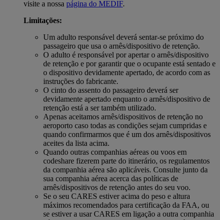
visite a nossa
página do MEDIF
.
Limitações:
Um adulto responsável deverá sentar-se próximo do
passageiro que usa o arnês/dispositivo de retenção.
O adulto é responsável por apertar o arnês/dispositivo
de retenção e por garantir que o ocupante está sentado e
o dispositivo devidamente apertado, de acordo com as
instruções do fabricante.
O cinto do assento do passageiro deverá ser
devidamente apertado enquanto o arnês/dispositivo de
retenção está a ser também utilizado.
Apenas aceitamos arnês/dispositivos de retenção no
aeroporto caso todas as condições sejam cumpridas e
quando confirmarmos que é um dos arnês/dispositivos
aceites da lista acima.
Quando outras companhias aéreas ou voos em
codeshare fizerem parte do itinerário, os regulamentos
da companhia aérea são aplicáveis. Consulte junto da
sua companhia aérea acerca das políticas de
arnês/dispositivos de retenção antes do seu voo.
Se o seu CARES estiver acima do peso e altura
máximos recomendados para certificação da FAA, ou
se estiver a usar CARES em ligação a outra companhia