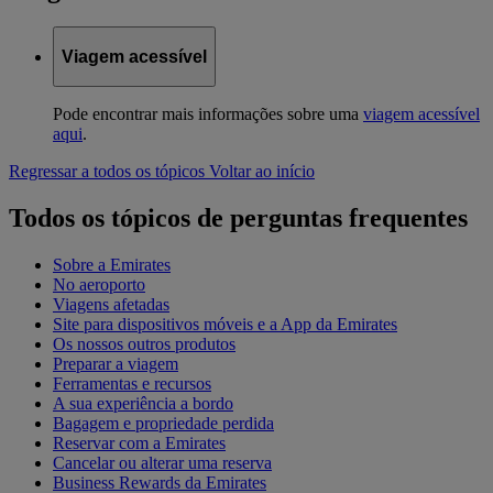
Viagem acessível
Pode encontrar mais informações sobre uma
viagem acessível
aqui
.
Regressar a todos os tópicos
Voltar ao início
Todos os tópicos de perguntas frequentes
Sobre a Emirates
No aeroporto
Viagens afetadas
Site para dispositivos móveis e a App da Emirates
Os nossos outros produtos
Preparar a viagem
Ferramentas e recursos
A sua experiência a bordo
Bagagem e propriedade perdida
Reservar com a Emirates
Cancelar ou alterar uma reserva
Business Rewards da Emirates