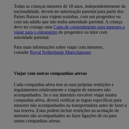
Todas as crianças menores de 18 anos, independentemente da
nacionalidade, devem ter autorização parental para partir dos
Países Baixos caso viajem sozinhas, com um progenitor ou
com um adulto que não tenha autoridade parental. A criança
deve ter consigo uma
Carta de consentimento para menores a
viajar para o estrangeiro
do progenitor ou tutor com
autoridade parental.
Para mais informações sobre viajar com menores,
consulte
Royal Netherlands Marechaussee
.
Viajar com outras companhias aéreas
Cada companhia aérea tem as suas próprias restrições e
regulamentos relativamente a viagem de menores não
acompanhados. Se o seu itinerário envolver viajar noutra
companhia aérea, deverá verificar as regras específicas para
menores não acompanhados na transportadora antes de fazer a
sua reserva. Estas podem incluir restrições na aceitação de
menores não acompanhados ao fazer ligações de ou para
outras companhias aéreas.