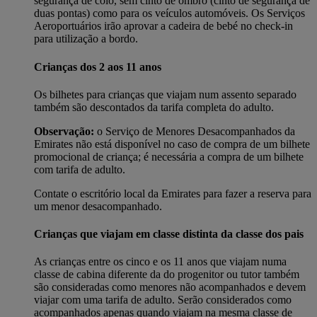
segurança de colo, sem cinto de ombro (cinto de segurança de
duas pontas) como para os veículos automóveis. Os Serviços
Aeroportuários irão aprovar a cadeira de bebé no check-in
para utilização a bordo.
Crianças dos 2 aos 11 anos
Os bilhetes para crianças que viajam num assento separado
também são descontados da tarifa completa do adulto.
Observação:
o Serviço de Menores Desacompanhados da
Emirates não está disponível no caso de compra de um bilhete
promocional de criança; é necessária a compra de um bilhete
com tarifa de adulto.
Contate o escritório local da Emirates para fazer a reserva para
um menor desacompanhado.
Crianças que viajam em classe distinta da classe dos pais
As crianças entre os cinco e os 11 anos que viajam numa
classe de cabina diferente da do progenitor ou tutor também
são consideradas como menores não acompanhados e devem
viajar com uma tarifa de adulto. Serão considerados como
acompanhados apenas quando viajam na mesma classe de