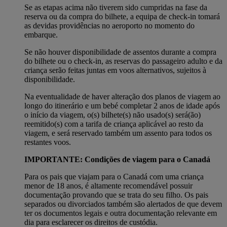
Se as etapas acima não tiverem sido cumpridas na fase da
reserva ou da compra do bilhete, a equipa de check-in tomará
as devidas providências no aeroporto no momento do
embarque.
Se não houver disponibilidade de assentos durante a compra
do bilhete ou o check-in, as reservas do passageiro adulto e da
criança serão feitas juntas em voos alternativos, sujeitos à
disponibilidade.
Na eventualidade de haver alteração dos planos de viagem ao
longo do itinerário e um bebé completar 2 anos de idade após
o início da viagem, o(s) bilhete(s) não usado(s) será(ão)
reemitido(s) com a tarifa de criança aplicável ao resto da
viagem, e será reservado também um assento para todos os
restantes voos.
IMPORTANTE: Condições de viagem para o Canadá
Para os pais que viajam para o Canadá com uma criança
menor de 18 anos, é altamente recomendável possuir
documentação provando que se trata do seu filho. Os pais
separados ou divorciados também são alertados de que devem
ter os documentos legais e outra documentação relevante em
dia para esclarecer os direitos de custódia.