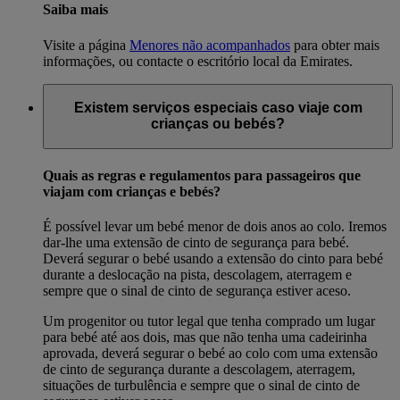
Saiba mais
Visite a página
Menores não acompanhados
para obter mais
informações, ou contacte o escritório local da Emirates.
Existem serviços especiais caso viaje com
crianças ou bebés?
Quais as regras e regulamentos para passageiros que
viajam com crianças e bebés?
É possível levar um bebé menor de dois anos ao colo. Iremos
dar-lhe uma extensão de cinto de segurança para bebé.
Deverá segurar o bebé usando a extensão do cinto para bebé
durante a deslocação na pista, descolagem, aterragem e
sempre que o sinal de cinto de segurança estiver aceso.
Um progenitor ou tutor legal que tenha comprado um lugar
para bebé até aos dois, mas que não tenha uma cadeirinha
aprovada, deverá segurar o bebé ao colo com uma extensão
de cinto de segurança durante a descolagem, aterragem,
situações de turbulência e sempre que o sinal de cinto de