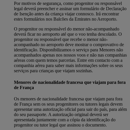
Por motivos de segurança, como progenitor ou responsável
legal deverá preencher e assinar um formulário de Declaração
de Isenção antes da criança viajar connosco. Irá encontrar
estes formulários nos Balcões da Emirates no Aeroporto.
O progenitor ou responsável do menor não-acompanhado
deverá ficar no aeroporto até que o voo tenha descolado. O
progenitor ou responsável que recebe o menor não-
acompanhado no aeroporto deve mostrar o comprovativo de
identificação. Disponibilizamos o serviço para Menores não
acompanhados apenas nos nossos voos e não nas companhias
aéreas com quem temos parcerias. Entre em contacto com a
companhia aérea para saber mais informações sobre os seus
serviços para crianças que viajam sozinhas.
Menores de nacionalidade francesa que viajam para fora
de França
Os menores de nacionalidade francesa que viajam para fora
de França sem os seus progenitores ou tutores legais devem
apresentar uma autorização oficial para sair do país, para além
do seu passaporte. A autorização original deverá ser
apresentada juntamente com a cópia da identificação do
progenitor ou tutor legal que assinou o documento.