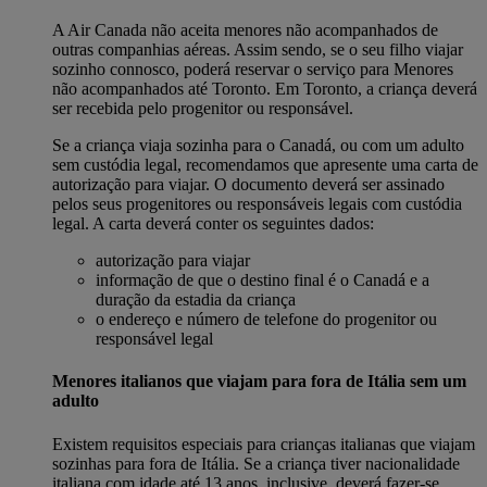
A Air Canada não aceita menores não acompanhados de
outras companhias aéreas. Assim sendo, se o seu filho viajar
sozinho connosco, poderá reservar o serviço para Menores
não acompanhados até Toronto. Em Toronto, a criança deverá
ser recebida pelo progenitor ou responsável.
Se a criança viaja sozinha para o Canadá, ou com um adulto
sem custódia legal, recomendamos que apresente uma carta de
autorização para viajar. O documento deverá ser assinado
pelos seus progenitores ou responsáveis legais com custódia
legal. A carta deverá conter os seguintes dados:
autorização para viajar
informação de que o destino final é o Canadá e a
duração da estadia da criança
o endereço e número de telefone do progenitor ou
responsável legal
Menores italianos que viajam para fora de Itália sem um
adulto
Existem requisitos especiais para crianças italianas que viajam
sozinhas para fora de Itália. Se a criança tiver nacionalidade
italiana com idade até 13 anos, inclusive, deverá fazer-se