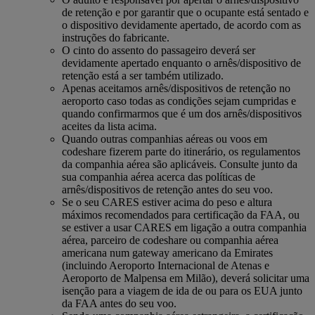
de retenção e por garantir que o ocupante está sentado e
o dispositivo devidamente apertado, de acordo com as
instruções do fabricante.
O cinto do assento do passageiro deverá ser
devidamente apertado enquanto o arnês/dispositivo de
retenção está a ser também utilizado.
Apenas aceitamos arnês/dispositivos de retenção no
aeroporto caso todas as condições sejam cumpridas e
quando confirmarmos que é um dos arnês/dispositivos
aceites da lista acima.
Quando outras companhias aéreas ou voos em
codeshare fizerem parte do itinerário, os regulamentos
da companhia aérea são aplicáveis. Consulte junto da
sua companhia aérea acerca das políticas de
arnês/dispositivos de retenção antes do seu voo.
Se o seu CARES estiver acima do peso e altura
máximos recomendados para certificação da FAA, ou
se estiver a usar CARES em ligação a outra companhia
aérea, parceiro de codeshare ou companhia aérea
americana num gateway americano da Emirates
(incluindo Aeroporto Internacional de Atenas e
Aeroporto de Malpensa em Milão), deverá solicitar uma
isenção para a viagem de ida de ou para os EUA junto
da FAA antes do seu voo.