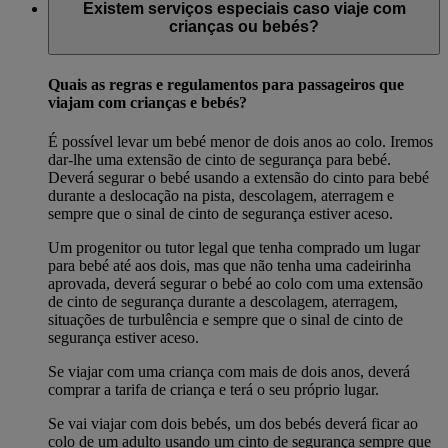
Existem serviços especiais caso viaje com
crianças ou bebés?
Quais as regras e regulamentos para passageiros que
viajam com crianças e bebés?
É possível levar um bebé menor de dois anos ao colo. Iremos
dar-lhe uma extensão de cinto de segurança para bebé.
Deverá segurar o bebé usando a extensão do cinto para bebé
durante a deslocação na pista, descolagem, aterragem e
sempre que o sinal de cinto de segurança estiver aceso.
Um progenitor ou tutor legal que tenha comprado um lugar
para bebé até aos dois, mas que não tenha uma cadeirinha
aprovada, deverá segurar o bebé ao colo com uma extensão
de cinto de segurança durante a descolagem, aterragem,
situações de turbulência e sempre que o sinal de cinto de
segurança estiver aceso.
Se viajar com uma criança com mais de dois anos, deverá
comprar a tarifa de criança e terá o seu próprio lugar.
Se vai viajar com dois bebés, um dos bebés deverá ficar ao
colo de um adulto usando um cinto de segurança sempre que