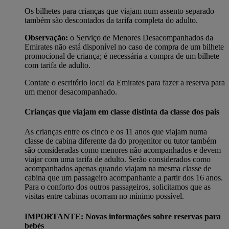
Os bilhetes para crianças que viajam num assento separado
também são descontados da tarifa completa do adulto.
Observação:
o Serviço de Menores Desacompanhados da
Emirates não está disponível no caso de compra de um bilhete
promocional de criança; é necessária a compra de um bilhete
com tarifa de adulto.
Contate o escritório local da Emirates para fazer a reserva para
um menor desacompanhado.
Crianças que viajam em classe distinta da classe dos pais
As crianças entre os cinco e os 11 anos que viajam numa
classe de cabina diferente da do progenitor ou tutor também
são consideradas como menores não acompanhados e devem
viajar com uma tarifa de adulto. Serão considerados como
acompanhados apenas quando viajam na mesma classe de
cabina que um passageiro acompanhante a partir dos 16 anos.
Para o conforto dos outros passageiros, solicitamos que as
visitas entre cabinas ocorram no mínimo possível.
IMPORTANTE: Novas informações sobre reservas para
bebés