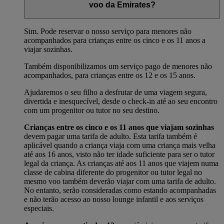
voo da Emirates?
Sim. Pode reservar o nosso serviço para menores não
acompanhados para crianças entre os cinco e os 11 anos a
viajar sozinhas.
Também disponibilizamos um serviço pago de menores não
acompanhados, para crianças entre os 12 e os 15 anos.
Ajudaremos o seu filho a desfrutar de uma viagem segura,
divertida e inesquecível, desde o check-in até ao seu encontro
com um progenitor ou tutor no seu destino.
Crianças entre os cinco e os 11 anos que viajam sozinhas
devem pagar uma tarifa de adulto. Esta tarifa também é
aplicável quando a criança viaja com uma criança mais velha
até aos 16 anos, visto não ter idade suficiente para ser o tutor
legal da criança. As crianças até aos 11 anos que viajem numa
classe de cabina diferente do progenitor ou tutor legal no
mesmo voo também deverão viajar com uma tarifa de adulto.
No entanto, serão consideradas como estando acompanhadas
e não terão acesso ao nosso lounge infantil e aos serviços
especiais.