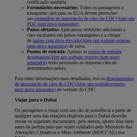
certificação sanitária.
Formulários necessários:
Todos os passageiros a
transportar cães para os EUA devem preencher
um
formulário de importação de cães do CDC
(Abre um
PDF num novo separador)
.
Países afetados:
Aplicam-se restrições adicionais a
cães vacinados em países estrangeiros e a chegar
de
países com risco elevado
(Abre um website externo
num novo separador)
de raiva.
Pontos de entrada:
Apenas os
portos de entrada
designados
(Abre um website externo num novo
separador)
terão permissão ao importar cães de
determinados países.
Para obter informações mais detalhadas, leia os
Regulamentos
de importação de cães do CDC
(Abre um website externo
num novo separador)
no website do CDC.
Viajar para o Dubai
Os passageiros a viajar com um cão de assistência a partir de
qualquer uma das estações elegíveis para o Dubai deverão
enviar os seguintes documentos, pelo menos, quatro dias úteis
antes da partida para que sejam validados pelo Ministério das
Alterações Climáticas e Meio Ambiente (MOCCAE) dos