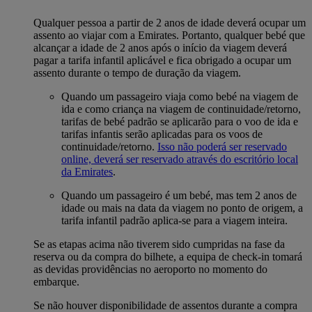
Qualquer pessoa a partir de 2 anos de idade deverá ocupar um
assento ao viajar com a Emirates. Portanto, qualquer bebé que
alcançar a idade de 2 anos após o início da viagem deverá
pagar a tarifa infantil aplicável e fica obrigado a ocupar um
assento durante o tempo de duração da viagem.
Quando um passageiro viaja como bebé na viagem de
ida e como criança na viagem de continuidade/retorno,
tarifas de bebé padrão se aplicarão para o voo de ida e
tarifas infantis serão aplicadas para os voos de
continuidade/retorno.
Isso não poderá ser reservado
online, deverá ser reservado através do escritório local
da Emirates
.
Quando um passageiro é um bebé, mas tem 2 anos de
idade ou mais na data da viagem no ponto de origem, a
tarifa infantil padrão aplica-se para a viagem inteira.
Se as etapas acima não tiverem sido cumpridas na fase da
reserva ou da compra do bilhete, a equipa de check-in tomará
as devidas providências no aeroporto no momento do
embarque.
Se não houver disponibilidade de assentos durante a compra