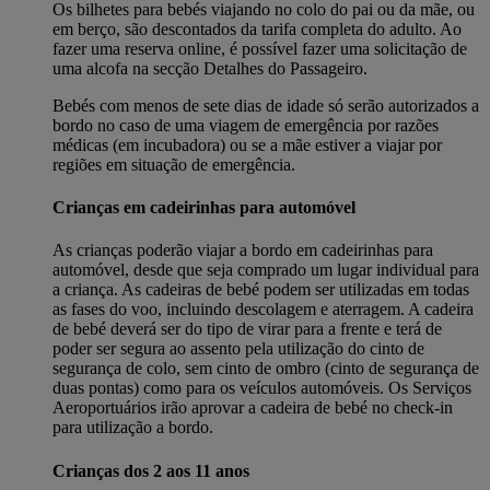
Os bilhetes para bebés viajando no colo do pai ou da mãe, ou
em berço, são descontados da tarifa completa do adulto. Ao
fazer uma reserva online, é possível fazer uma solicitação de
uma alcofa na secção Detalhes do Passageiro.
Bebés com menos de sete dias de idade só serão autorizados a
bordo no caso de uma viagem de emergência por razões
médicas (em incubadora) ou se a mãe estiver a viajar por
regiões em situação de emergência.
Crianças em cadeirinhas para automóvel
As crianças poderão viajar a bordo em cadeirinhas para
automóvel, desde que seja comprado um lugar individual para
a criança. As cadeiras de bebé podem ser utilizadas em todas
as fases do voo, incluindo descolagem e aterragem. A cadeira
de bebé deverá ser do tipo de virar para a frente e terá de
poder ser segura ao assento pela utilização do cinto de
segurança de colo, sem cinto de ombro (cinto de segurança de
duas pontas) como para os veículos automóveis. Os Serviços
Aeroportuários irão aprovar a cadeira de bebé no check-in
para utilização a bordo.
Crianças dos 2 aos 11 anos