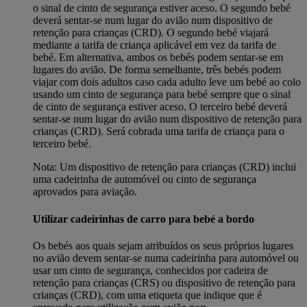
o sinal de cinto de segurança estiver aceso. O segundo bebé
deverá sentar-se num lugar do avião num dispositivo de
retenção para crianças (CRD). O segundo bebé viajará
mediante a tarifa de criança aplicável em vez da tarifa de
bebé. Em alternativa, ambos os bebés podem sentar-se em
lugares do avião. De forma semelhante, três bebés podem
viajar com dois adultos caso cada adulto leve um bebé ao colo
usando um cinto de segurança para bebé sempre que o sinal
de cinto de segurança estiver aceso. O terceiro bebé deverá
sentar-se num lugar do avião num dispositivo de retenção para
crianças (CRD). Será cobrada uma tarifa de criança para o
terceiro bebé.
Nota: Um dispositivo de retenção para crianças (CRD) inclui
uma cadeirinha de automóvel ou cinto de segurança
aprovados para aviação.
Utilizar cadeirinhas de carro para bebé a bordo
Os bebés aos quais sejam atribuídos os seus próprios lugares
no avião devem sentar-se numa cadeirinha para automóvel ou
usar um cinto de segurança, conhecidos por cadeira de
retenção para crianças (CRS) ou dispositivo de retenção para
crianças (CRD), com uma etiqueta que indique que é