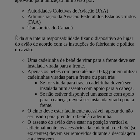
aprovado para utilização num avião por:
Autoridades Coletivas de Aviação (JAA)
Administração da Aviação Federal dos Estados Unidos
(FAA)
Transportes do Canadá
É da sua inteira responsabilidade fixar o dispositivo ao lugar
do avião de acordo com as instruções do fabricante e política
do avião:
Uma cadeirinha de bebé de virar para a frente deve ser
instalada virada para a frente.
Apenas os bebés com peso até aos 10 kg podem utilizar
cadeirinhas viradas para a frente ou para trás
Se for virada para trás, a cadeirinha deverá ser
instalada num assento com apoio para a cabeça.
Se não estiver disponível um assento com apoio
para a cabeça, deverá ser instalada virada para a
frente.
O cinto deve estar facilmente acessível, apesar de não
ser usado para prender o bebé à cadeirinha.
O assento do avião deve estar na posição vertical e,
adicionalmente, os acessórios da cadeirinha de bebé (se
existentes) devem ser removidos durante a descolagem
e a aterragem.