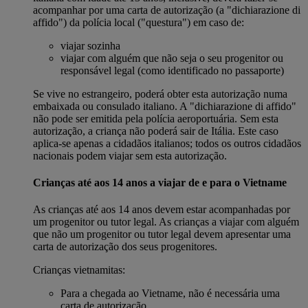
acompanhar por uma carta de autorização (a "dichiarazione di
affido") da polícia local ("questura") em caso de:
viajar sozinha
viajar com alguém que não seja o seu progenitor ou
responsável legal (como identificado no passaporte)
Se vive no estrangeiro, poderá obter esta autorização numa
embaixada ou consulado italiano. A "dichiarazione di affido"
não pode ser emitida pela polícia aeroportuária. Sem esta
autorização, a criança não poderá sair de Itália. Este caso
aplica-se apenas a cidadãos italianos; todos os outros cidadãos
nacionais podem viajar sem esta autorização.
Crianças até aos 14 anos a viajar de e para o Vietname
As crianças até aos 14 anos devem estar acompanhadas por
um progenitor ou tutor legal. As crianças a viajar com alguém
que não um progenitor ou tutor legal devem apresentar uma
carta de autorização dos seus progenitores.
Crianças vietnamitas:
Para a chegada ao Vietname, não é necessária uma
carta de autorização