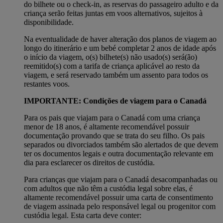
do bilhete ou o check-in, as reservas do passageiro adulto e da
criança serão feitas juntas em voos alternativos, sujeitos à
disponibilidade.
Na eventualidade de haver alteração dos planos de viagem ao
longo do itinerário e um bebé completar 2 anos de idade após
o início da viagem, o(s) bilhete(s) não usado(s) será(ão)
reemitido(s) com a tarifa de criança aplicável ao resto da
viagem, e será reservado também um assento para todos os
restantes voos.
IMPORTANTE: Condições de viagem para o Canadá
Para os pais que viajam para o Canadá com uma criança
menor de 18 anos, é altamente recomendável possuir
documentação provando que se trata do seu filho. Os pais
separados ou divorciados também são alertados de que devem
ter os documentos legais e outra documentação relevante em
dia para esclarecer os direitos de custódia.
Para crianças que viajam para o Canadá desacompanhadas ou
com adultos que não têm a custódia legal sobre elas, é
altamente recomendável possuir uma carta de consentimento
de viagem assinada pelo responsável legal ou progenitor com
custódia legal. Esta carta deve conter: