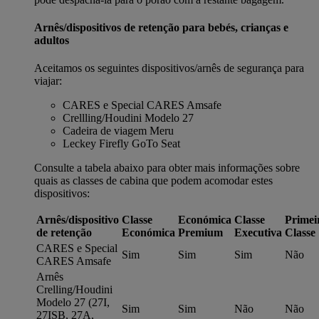
Arnês/dispositivos de retenção para bebés, crianças e
adultos
Aceitamos os seguintes dispositivos/arnês de segurança para
viajar:
CARES e Special CARES Amsafe
Crellling/Houdini Modelo 27
Cadeira de viagem Meru
Leckey Firefly GoTo Seat
Consulte a tabela abaixo para obter mais informações sobre
quais as classes de cabina que podem acomodar estes
dispositivos:
Arnês/dispositivo
Classe
Económica
Classe
Primei
de retenção
Económica
Premium
Executiva
Classe
CARES e Special
Sim
Sim
Sim
Não
CARES Amsafe
Arnês
Crelling/Houdini
Modelo 27 (27I,
Sim
Sim
Não
Não
27ISB, 27A,