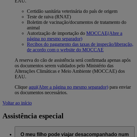
EAU.
Certidão sanitária veterinária do país de origem
Teste de raiva (RNAT)
Boletim de vacinação/documentos de tratamento do
animal
Autorização de importação do
MOCCAE
(Abre a
página no mesmo separador)
Recibos do pagamento das taxas de inspeção/liberação,
de acordo com o website do MOCCAE
A reserva do cão de assistência será confirmada apenas após
os documentos serem validados pelo Ministério das
Alterações Climáticas e Meio Ambiente (MOCCAE) dos
EAU.
Clique
aqui
(Abre a página no mesmo separador)
para enviar
os documentos necessários.
Voltar ao início
Assistência especial
O meu filho pode viajar desacompanhado num