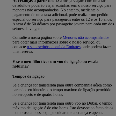
As crianças a partir dos 12 anos
já viajam com uma tarifa
de adulto e poderão viajar sozinhas sem o nosso serviço para
menores não acompanhados. No entanto, mediante o
pagamento de uma taxa adicional, pode realizar um pedido
especial do serviço para passageiros entre os 12 e os 15 anos.
A taxa é de 50 dólares por passageiro jovem para cada um dos
setores da viagem.
Consulte a nossa página sobre
Menores não acompanhados
para obter mais informações sobre o nosso serviço, ou
contacte
o seu escritório local da Emirates
onde poderá fazer
uma reserva.
E se o meu filho tiver um voo de ligação ou escala
noturna?
Tempos de ligação
Se a criança for transferida para outra companhia aérea como
parte do seu itinerário, o tempo máximo de ligação permitido
no aeroporto é de quatro horas.
Se a criança for transferida para outro voo no Dubai, o tempo
máximo de ligação é de oito horas. Isto deve-se ao facto de os
membros da nossa equipa cuidarem da criança e apenas