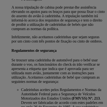
A nossa tripulação de cabina pode prestar-lhe assistência
elevando os apoios para os braços para que possa fixar o cinto
do assento do avião à cadeirinha. A tripulação também irá
informá-lo acerca dos requisitos de segurança e tem o direito
de proibir a utilização de cadeirinhas de bebés que não
cumpram as normas da política.
Infelizmente, não aceitamos cadeirinhas que sejam seguras
por um cinto com três pontos de fixação ou cinto de ombros.
Regulamentos de segurança
Se trouxer uma cadeirinha de automóvel para o bebé usar
durante o voo, os funcionários do check-in irão verificar se
apresenta a etiqueta que indica que é aprovada para ser
utilizada num avião, juntamente com as instruções para
utilização. Aceitamos cadeirinhas de bebé que cumpram as
seguintes normas de segurança:
Cadeirinhas aceites pelos Regulamentos e Normas da
Autoridade Federal para a Segurança de Veículos
Motorizados dos Estados Unidos
(FMVSS) Nº. 213
.
Devem ser fabricadas de acordo com estes padrões em
ou após 26 de Fevereiro de 1985. A sua cadeirinhas