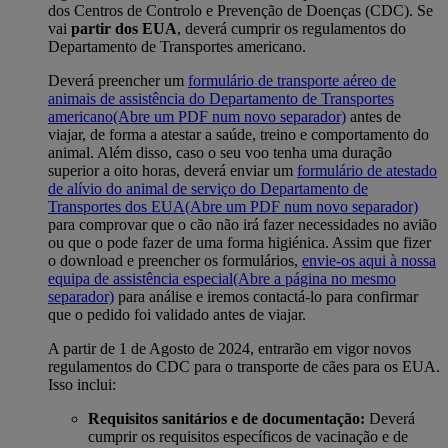
dos Centros de Controlo e Prevenção de Doenças (CDC). Se
vai
partir dos EUA
, deverá cumprir os regulamentos do
Departamento de Transportes americano.
Deverá preencher um
formulário de transporte aéreo de
animais de assistência do Departamento de Transportes
americano
(Abre um PDF num novo separador)
antes de
viajar, de forma a atestar a saúde, treino e comportamento do
animal. Além disso, caso o seu voo tenha uma duração
superior a oito horas, deverá enviar um
formulário de atestado
de alívio do animal de serviço do Departamento de
Transportes dos EUA
(Abre um PDF num novo separador)
para comprovar que o cão não irá fazer necessidades no avião
ou que o pode fazer de uma forma higiénica. Assim que fizer
o download e preencher os formulários,
envie-os aqui à nossa
equipa de assistência especial
(Abre a página no mesmo
separador)
para análise e iremos contactá-lo para confirmar
que o pedido foi validado antes de viajar.
A partir de 1 de Agosto de 2024, entrarão em vigor novos
regulamentos do CDC para o transporte de cães para os EUA.
Isso inclui:
Requisitos sanitários e de documentação:
Deverá
cumprir os requisitos específicos de vacinação e de