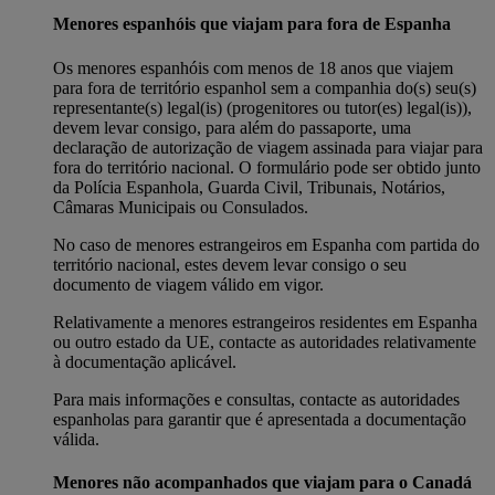
Menores espanhóis que viajam para fora de Espanha
Os menores espanhóis com menos de 18 anos que viajem
para fora de território espanhol sem a companhia do(s) seu(s)
representante(s) legal(is) (progenitores ou tutor(es) legal(is)),
devem levar consigo, para além do passaporte, uma
declaração de autorização de viagem assinada para viajar para
fora do território nacional. O formulário pode ser obtido junto
da Polícia Espanhola, Guarda Civil, Tribunais, Notários,
Câmaras Municipais ou Consulados.
No caso de menores estrangeiros em Espanha com partida do
território nacional, estes devem levar consigo o seu
documento de viagem válido em vigor.
Relativamente a menores estrangeiros residentes em Espanha
ou outro estado da UE, contacte as autoridades relativamente
à documentação aplicável.
Para mais informações e consultas, contacte as autoridades
espanholas para garantir que é apresentada a documentação
válida.
Menores não acompanhados que viajam para o Canadá