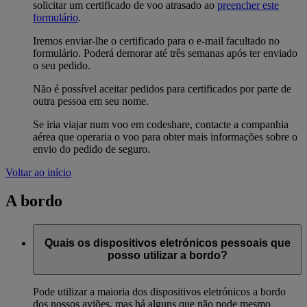
solicitar um certificado de voo atrasado ao
preencher este
formulário
.
Iremos enviar-lhe o certificado para o e-mail facultado no
formulário. Poderá demorar até três semanas após ter enviado
o seu pedido.
Não é possível aceitar pedidos para certificados por parte de
outra pessoa em seu nome.
Se iria viajar num voo em codeshare, contacte a companhia
aérea que operaria o voo para obter mais informações sobre o
envio do pedido de seguro.
Voltar ao início
A bordo
Quais os dispositivos eletrónicos pessoais que
posso utilizar a bordo?
Pode utilizar a maioria dos dispositivos eletrónicos a bordo
dos nossos aviões, mas há alguns que não pode mesmo