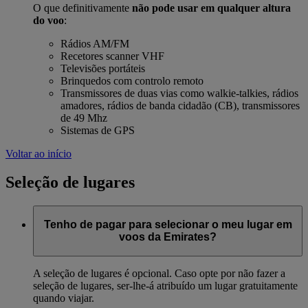
O que definitivamente
não pode usar em qualquer altura
do voo
:
Rádios AM/FM
Recetores scanner VHF
Televisões portáteis
Brinquedos com controlo remoto
Transmissores de duas vias como walkie-talkies, rádios
amadores, rádios de banda cidadão (CB), transmissores
de 49 Mhz
Sistemas de GPS
Voltar ao início
Seleção de lugares
Tenho de pagar para selecionar o meu lugar em
voos da Emirates?
A seleção de lugares é opcional. Caso opte por não fazer a
seleção de lugares, ser-lhe-á atribuído um lugar gratuitamente
quando viajar.