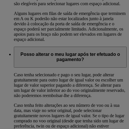
são elegíveis para selecionar lugares com espaço adicional.
Alguns lugares em filas de saída de emergência que terminem
em A ou K poderão não estar localizados junto à janela
devido à colocação da porta de saída de emergência e o
espaço poderá ser parcialmente limitado. Adicionalmente, os
apoios para os braço não podem ser elevados em lugares de
espaço adicional.
Posso alterar o meu lugar após ter efetuado o
pagamento?
Caso tenha selecionado e pago o seu lugar, pode alterar
gratuitamente para outro lugar de igual valor ou escolher um
lugar de valor superior pagando a diferença. Se alterar para
um lugar de valor inferior ao do voo originalmente reservado,
não poderemos reembolsar-lhe a diferença.
Caso tenha feito alterações ao seu número de voo ou à sua
data, mas viaje no setor original, pode selecionar
gratuitamente novos lugares de igual valor. Se o tipo de lugar
comprado no voo original (desde que tenha sido um lugar de
preferência, twin ou de espaço adicional) não estiver