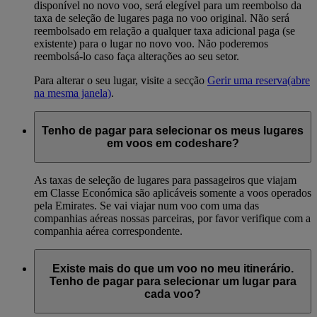
disponível no novo voo, será elegível para um reembolso da
taxa de seleção de lugares paga no voo original. Não será
reembolsado em relação a qualquer taxa adicional paga (se
existente) para o lugar no novo voo. Não poderemos
reembolsá-lo caso faça alterações ao seu setor.
Para alterar o seu lugar, visite a secção
Gerir uma reserva
(abre
na mesma janela)
.
Tenho de pagar para selecionar os meus lugares
em voos em codeshare?
As taxas de seleção de lugares para passageiros que viajam
em Classe Económica são aplicáveis somente a voos operados
pela Emirates. Se vai viajar num voo com uma das
companhias aéreas nossas parceiras, por favor verifique com a
companhia aérea correspondente.
Existe mais do que um voo no meu itinerário.
Tenho de pagar para selecionar um lugar para
cada voo?