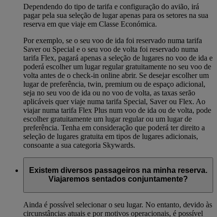
Dependendo do tipo de tarifa e configuração do avião, irá
pagar pela sua seleção de lugar apenas para os setores na sua
reserva em que viaje em Classe Económica.
Por exemplo, se o seu voo de ida foi reservado numa tarifa
Saver ou Special e o seu voo de volta foi reservado numa
tarifa Flex, pagará apenas a seleção de lugares no voo de ida e
poderá escolher um lugar regular gratuitamente no seu voo de
volta antes de o check-in online abrir. Se desejar escolher um
lugar de preferência, twin, premium ou de espaço adicional,
seja no seu voo de ida ou no voo de volta, as taxas serão
aplicáveis quer viaje numa tarifa Special, Saver ou Flex. Ao
viajar numa tarifa Flex Plus num voo de ida ou de volta, pode
escolher gratuitamente um lugar regular ou um lugar de
preferência. Tenha em consideração que poderá ter direito a
seleção de lugares gratuita em tipos de lugares adicionais,
consoante a sua categoria Skywards.
Existem diversos passageiros na minha reserva.
Viajaremos sentados conjuntamente?
Ainda é possível selecionar o seu lugar. No entanto, devido às
circunstâncias atuais e por motivos operacionais, é possível