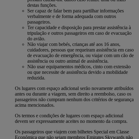
destas funções.
Ser capaz de falar bem para partilhar informações
verbalmente e de forma adequada com outros
passageiros.
Ter capacidade e disposição para prestar assistência à
tripulação e outros passageiros em caso de evacuação
do avião.
Não viajar com bebés, crianças até aos 16 anos,
cuidadores, pessoas que requeiram assistência em caso
de evacuação de emergência, ou viajar com um cão de
assistência ou outro animal de assistência.
Não usar equipamentos médicos, cinto com extensão
ou que necessite de assistência devido a mobilidade
reduzida.
Os lugares com espaço adicional serão novamente atribuídos
antes ou durante a viagem, sem direito a reembolso, caso os
passageiros não cumpram nenhum dos critérios de segurança
acima mencionados.
Os termos e condições de lugares com espaço adicional
devem ser expressamente aceites no momento da compra.
Os passageiros que viajem com bilhetes Special em Classe
Económica que não sejam membros Emirates Skywards não