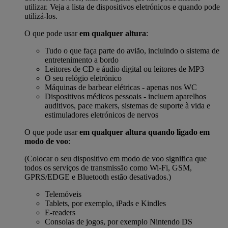
utilizar. Veja a lista de dispositivos eletrónicos e quando pode
utilizá-los.
O que pode usar
em qualquer altura
:
Tudo o que faça parte do avião, incluindo o sistema de
entretenimento a bordo
Leitores de CD e áudio digital ou leitores de MP3
O seu relógio eletrónico
Máquinas de barbear elétricas - apenas nos WC
Dispositivos médicos pessoais - incluem aparelhos
auditivos, pace makers, sistemas de suporte à vida e
estimuladores eletrónicos de nervos
O que pode usar
em qualquer altura quando ligado em
modo de voo
:
(Colocar o seu dispositivo em modo de voo significa que
todos os serviços de transmissão como Wi-Fi, GSM,
GPRS/EDGE e Bluetooth estão desativados.)
Telemóveis
Tablets, por exemplo, iPads e Kindles
E-readers
Consolas de jogos, por exemplo Nintendo DS