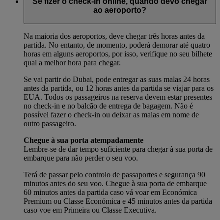
Se fizer o check-in online, quando devo chegar
ao aeroporto?
Na maioria dos aeroportos, deve chegar três horas antes da
partida. No entanto, de momento, poderá demorar até quatro
horas em alguns aeroportos, por isso, verifique no seu bilhete
qual a melhor hora para chegar.
Se vai partir do Dubai, pode entregar as suas malas 24 horas
antes da partida, ou 12 horas antes da partida se viajar para os
EUA. Todos os passageiros na reserva devem estar presentes
no check-in e no balcão de entrega de bagagem. Não é
possível fazer o check-in ou deixar as malas em nome de
outro passageiro.
Chegue à sua porta atempadamente
Lembre-se de dar tempo suficiente para chegar à sua porta de
embarque para não perder o seu voo.
Terá de passar pelo controlo de passaportes e segurança 90
minutos antes do seu voo. Chegue à sua porta de embarque
60 minutos antes da partida caso vá voar em Económica
Premium ou Classe Económica e 45 minutos antes da partida
caso voe em Primeira ou Classe Executiva.