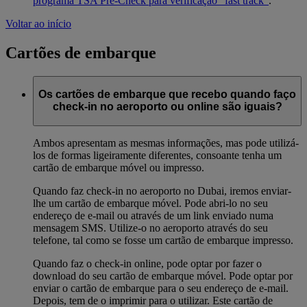
programa TSA Pre-Check para verificação "fast track"
.
Voltar ao início
Cartões de embarque
Os cartões de embarque que recebo quando faço
check-in no aeroporto ou online são iguais?
Ambos apresentam as mesmas informações, mas pode utilizá-
los de formas ligeiramente diferentes, consoante tenha um
cartão de embarque móvel ou impresso.
Quando faz check-in no aeroporto no Dubai, iremos enviar-
lhe um cartão de embarque móvel. Pode abri-lo no seu
endereço de e-mail ou através de um link enviado numa
mensagem SMS. Utilize-o no aeroporto através do seu
telefone, tal como se fosse um cartão de embarque impresso.
Quando faz o check-in online, pode optar por fazer o
download do seu cartão de embarque móvel. Pode optar por
enviar o cartão de embarque para o seu endereço de e-mail.
Depois, tem de o imprimir para o utilizar. Este cartão de