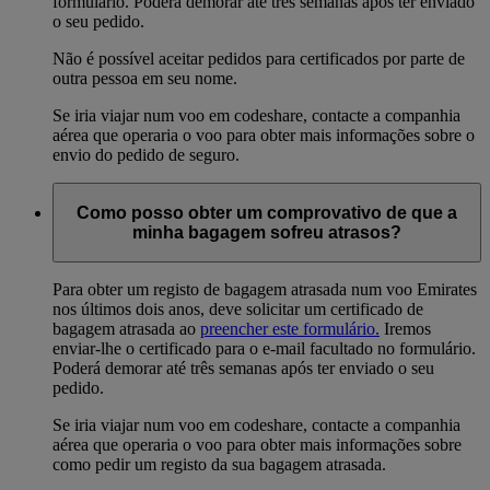
formulário. Poderá demorar até três semanas após ter enviado
o seu pedido.
Não é possível aceitar pedidos para certificados por parte de
outra pessoa em seu nome.
Se iria viajar num voo em codeshare, contacte a companhia
aérea que operaria o voo para obter mais informações sobre o
envio do pedido de seguro.
Como posso obter um comprovativo de que a
minha bagagem sofreu atrasos?
Para obter um registo de bagagem atrasada num voo Emirates
nos últimos dois anos, deve solicitar um certificado de
bagagem atrasada ao
preencher este formulário.
Iremos
enviar-lhe o certificado para o e-mail facultado no formulário.
Poderá demorar até três semanas após ter enviado o seu
pedido.
Se iria viajar num voo em codeshare, contacte a companhia
aérea que operaria o voo para obter mais informações sobre
como pedir um registo da sua bagagem atrasada.