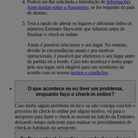
Poderá ser-lhe solicitada a introdução de
Informações
Antecipadas sobre o Passageiro
, se for requisito do país
de destino.
Terá a opção de alterar os lugares e adicionar todos os
números Emirates Skywards que faltarem antes de
finalizar o check-in online.
Ainda é possível selecionar o seu lugar. No entanto,
devido às circunstâncias atuais e por motivos
operacionais, é possível que alteremos o seu lugar antes
da partida ou a bordo. Caso isto aconteça e tenha pago
pelo seu lugar, será elegível para um reembolso de
acordo com os nossos
termos e condições
.
O que acontece se eu tiver um problema,
enquanto faço o check-in online?
Caso tenha algum problema técnico ou não consiga concluir o
processo de check-in online por algum motivo, vá para o
aeroporto para fazer o check-in normal no balcão da Emirates,
deixando tempo suficiente para realizar os procedimentos de
check-in habituais no aeroporto.