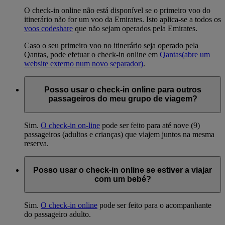
O check-in online não está disponível se o primeiro voo do
itinerário não for um voo da Emirates. Isto aplica-se a todos os
voos codeshare
que não sejam operados pela Emirates.
Caso o seu primeiro voo no itinerário seja operado pela
Qantas, pode efetuar o check-in online em
Qantas
(abre um
website externo num novo separador)
.
Posso usar o check-in online para outros
passageiros do meu grupo de viagem?
Sim.
O check-in on-line
pode ser feito para até nove (9)
passageiros (adultos e crianças) que viajem juntos na mesma
reserva.
Posso usar o check-in online se estiver a viajar
com um bebé?
Sim.
O check-in online
pode ser feito para o acompanhante
do passageiro adulto.