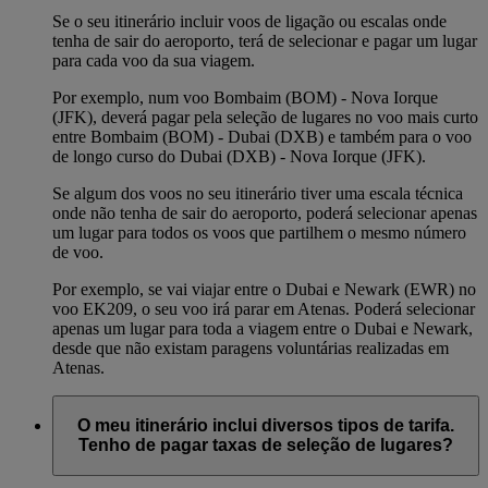
Se o seu itinerário incluir voos de ligação ou escalas onde
tenha de sair do aeroporto, terá de selecionar e pagar um lugar
para cada voo da sua viagem.
Por exemplo, num voo Bombaim (BOM) - Nova Iorque
(JFK), deverá pagar pela seleção de lugares no voo mais curto
entre Bombaim (BOM) - Dubai (DXB) e também para o voo
de longo curso do Dubai (DXB) - Nova Iorque (JFK).
Se algum dos voos no seu itinerário tiver uma escala técnica
onde não tenha de sair do aeroporto, poderá selecionar apenas
um lugar para todos os voos que partilhem o mesmo número
de voo.
Por exemplo, se vai viajar entre o Dubai e Newark (EWR) no
voo EK209, o seu voo irá parar em Atenas. Poderá selecionar
apenas um lugar para toda a viagem entre o Dubai e Newark,
desde que não existam paragens voluntárias realizadas em
Atenas.
O meu itinerário inclui diversos tipos de tarifa.
Tenho de pagar taxas de seleção de lugares?