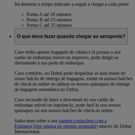
Irá demorar o tempo indicado a seguir a chegar a cada porta:
Portas A até 20 minutos
Portas B até 15 minutos
Portas C até 25 minutos
O que devo fazer quando chegar ao aeroporto?
Caso tenha apenas bagagem de cabina e já possua o seu
cartão de embarque móvel ou impresso, pode dirigir-se
diretamente à sua porta de embarque.
Caso contrário, no Dubai pode despachar as suas malas no
nosso balcão de entrega de bagagem, visitar os nossos balcões
de check-in online ou utilizar os nossos quiosques de entrega
de bagagem automática no Dubai.
Caso necessite de fazer o download do seu cartão de
embarque móvel ou imprimi-lo, pode fazê-lo nos nossos
quiosques ou nos nossos balcões de check-in online.
Saiba mais sobre a sua
viagem contactless com a
Emirates
(Abre página no mesmo separador)
através do Dubai
Internacional.