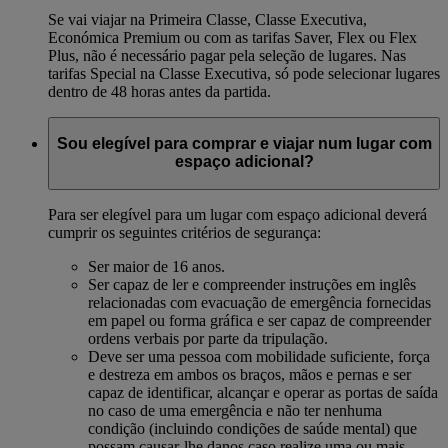
Se vai viajar na Primeira Classe, Classe Executiva,
Económica Premium ou com as tarifas Saver, Flex ou Flex
Plus, não é necessário pagar pela seleção de lugares. Nas
tarifas Special na Classe Executiva, só pode selecionar lugares
dentro de 48 horas antes da partida.
Sou elegível para comprar e viajar num lugar com
espaço adicional?
Para ser elegível para um lugar com espaço adicional deverá
cumprir os seguintes critérios de segurança:
Ser maior de 16 anos.
Ser capaz de ler e compreender instruções em inglês
relacionadas com evacuação de emergência fornecidas
em papel ou forma gráfica e ser capaz de compreender
ordens verbais por parte da tripulação.
Deve ser uma pessoa com mobilidade suficiente, força
e destreza em ambos os braços, mãos e pernas e ser
capaz de identificar, alcançar e operar as portas de saída
no caso de uma emergência e não ter nenhuma
condição (incluindo condições de saúde mental) que
possam causar-lhe danos caso realize uma ou mais