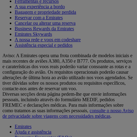
Ferramentas e recursos
A sua experiência a bordo
Bagagem e propriedade perdida
Reservar com a Emirates
Cancelar ou alterar uma reserva
Business Rewards da Emirates
Emirates Skywards
A nossa rede e voos em codeshare
Assistência especial e pedidos
Aviso: A Emirates opera uma frota combinada de modelos iniciais e
mais recentes de aviões A380, A350 e B777. Os produtos, serviços
e caraterísticas dos voos reais poderão variar consoante as rotas e a
configuração do avião. Os requisitos operacionais poderão causar
alterações de última hora ao avião utilizado nos voos agendados. Se
tiver dúvidas sobre os nossos produtos ou requisitos específicos,
contacte-nos antes de reservar um voo.
Diversas secções desta página pedem-lhe que envie informações
pessoais, incluindo através do formulário MEDIF, pedidos
FREMEC e declarações médicas. Para mais informações sobre
como tratamos as suas informações pessoais,
consulte o nosso Aviso
de privacidade sobre viagens com necessidades médicas
.
Emirates
Ajuda e assistência