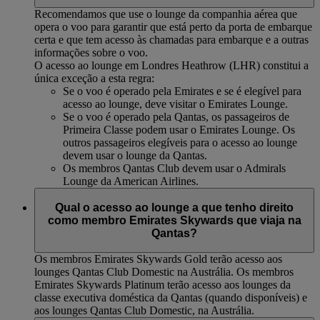
Recomendamos que use o lounge da companhia aérea que
opera o voo para garantir que está perto da porta de embarque
certa e que tem acesso às chamadas para embarque e a outras
informações sobre o voo.
O acesso ao lounge em Londres Heathrow (LHR) constitui a
única exceção a esta regra:
Se o voo é operado pela Emirates e se é elegível para
acesso ao lounge, deve visitar o Emirates Lounge.
Se o voo é operado pela Qantas, os passageiros de
Primeira Classe podem usar o Emirates Lounge. Os
outros passageiros elegíveis para o acesso ao lounge
devem usar o lounge da Qantas.
Os membros Qantas Club devem usar o Admirals
Lounge da American Airlines.
Qual o acesso ao lounge a que tenho direito
como membro Emirates Skywards que viaja na
Qantas?
Os membros Emirates Skywards Gold terão acesso aos
lounges Qantas Club Domestic na Austrália. Os membros
Emirates Skywards Platinum terão acesso aos lounges da
classe executiva doméstica da Qantas (quando disponíveis) e
aos lounges Qantas Club Domestic, na Austrália.