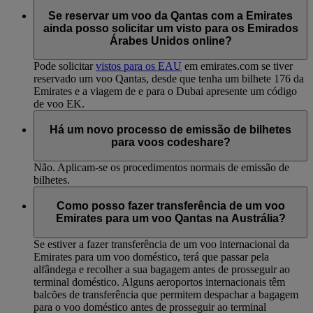
Se reservar um voo da Qantas com a Emirates
ainda posso solicitar um visto para os Emirados
Árabes Unidos online?
Pode solicitar
vistos para os EAU
em emirates.com se tiver
reservado um voo Qantas, desde que tenha um bilhete 176 da
Emirates e a viagem de e para o Dubai apresente um código
de voo EK.
Há um novo processo de emissão de bilhetes
para voos codeshare?
Não. Aplicam-se os procedimentos normais de emissão de
bilhetes.
Como posso fazer transferência de um voo
Emirates para um voo Qantas na Austrália?
Se estiver a fazer transferência de um voo internacional da
Emirates para um voo doméstico, terá que passar pela
alfândega e recolher a sua bagagem antes de prosseguir ao
terminal doméstico. Alguns aeroportos internacionais têm
balcões de transferência que permitem despachar a bagagem
para o voo doméstico antes de prosseguir ao terminal