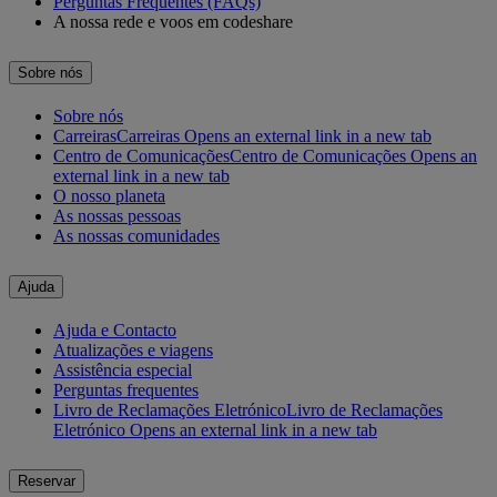
Perguntas Frequentes (FAQs)
A nossa rede e voos em codeshare
Sobre nós
Sobre nós
Carreiras
Carreiras Opens an external link in a new tab
Centro de Comunicações
Centro de Comunicações Opens an
external link in a new tab
O nosso planeta
As nossas pessoas
As nossas comunidades
Ajuda
Ajuda e Contacto
Atualizações e viagens
Assistência especial
Perguntas frequentes
Livro de Reclamações Eletrónico
Livro de Reclamações
Eletrónico Opens an external link in a new tab
Reservar