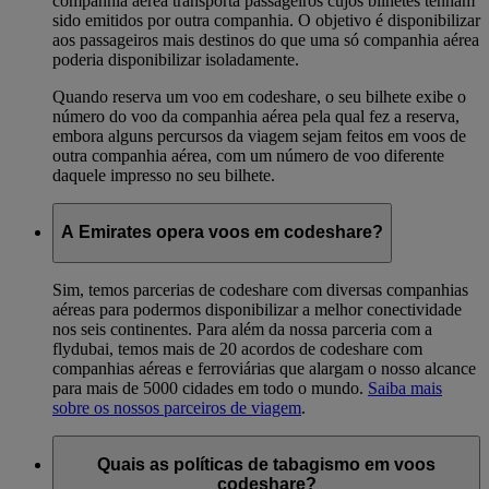
companhia aérea transporta passageiros cujos bilhetes tenham
sido emitidos por outra companhia. O objetivo é disponibilizar
aos passageiros mais destinos do que uma só companhia aérea
poderia disponibilizar isoladamente.
Quando reserva um voo em codeshare, o seu bilhete exibe o
número do voo da companhia aérea pela qual fez a reserva,
embora alguns percursos da viagem sejam feitos em voos de
outra companhia aérea, com um número de voo diferente
daquele impresso no seu bilhete.
A Emirates opera voos em codeshare?
Sim, temos parcerias de codeshare com diversas companhias
aéreas para podermos disponibilizar a melhor conectividade
nos seis continentes. Para além da nossa parceria com a
flydubai, temos mais de 20 acordos de codeshare com
companhias aéreas e ferroviárias que alargam o nosso alcance
para mais de 5000 cidades em todo o mundo.
Saiba mais
sobre os nossos parceiros de viagem
.
Quais as políticas de tabagismo em voos
codeshare?