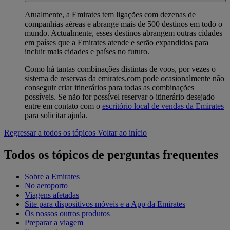
Atualmente, a Emirates tem ligações com dezenas de
companhias aéreas e abrange mais de 500 destinos em todo o
mundo. Actualmente, esses destinos abrangem outras cidades
em países que a Emirates atende e serão expandidos para
incluir mais cidades e países no futuro.
Como há tantas combinações distintas de voos, por vezes o
sistema de reservas da emirates.com pode ocasionalmente não
conseguir criar itinerários para todas as combinações
possíveis. Se não for possível reservar o itinerário desejado
entre em contato com o
escritório local de vendas da Emirates
para solicitar ajuda.
Regressar a todos os tópicos
Voltar ao início
Todos os tópicos de perguntas frequentes
Sobre a Emirates
No aeroporto
Viagens afetadas
Site para dispositivos móveis e a App da Emirates
Os nossos outros produtos
Preparar a viagem