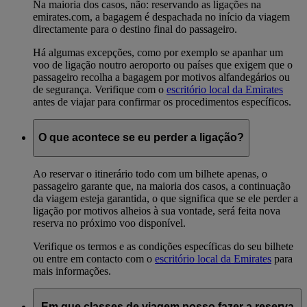
Na maioria dos casos, não: reservando as ligações na
emirates.com, a bagagem é despachada no início da viagem
directamente para o destino final do passageiro.
Há algumas excepções, como por exemplo se apanhar um
voo de ligação noutro aeroporto ou países que exigem que o
passageiro recolha a bagagem por motivos alfandegários ou
de segurança. Verifique com o
escritório local da Emirates
antes de viajar para confirmar os procedimentos específicos.
O que acontece se eu perder a ligação?
Ao reservar o itinerário todo com um bilhete apenas, o
passageiro garante que, na maioria dos casos, a continuação
da viagem esteja garantida, o que significa que se ele perder a
ligação por motivos alheios à sua vontade, será feita nova
reserva no próximo voo disponível.
Verifique os termos e as condições específicas do seu bilhete
ou entre em contacto com o
escritório local da Emirates
para
mais informações.
Em que classes de viagem posso fazer a reserva