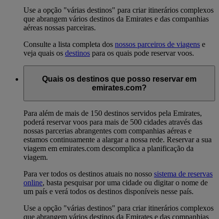
Use a opção "várias destinos" para criar itinerários complexos
que abrangem vários destinos da Emirates e das companhias
aéreas nossas parceiras.
Consulte a lista completa dos
nossos parceiros de viagens
e
veja quais os
destinos
para os quais pode reservar voos.
Quais os destinos que posso reservar em
emirates.com?
Para além de mais de 150 destinos servidos pela Emirates,
poderá reservar voos para mais de 500 cidades através das
nossas parcerias abrangentes com companhias aéreas e
estamos continuamente a alargar a nossa rede. Reservar a sua
viagem em emirates.com descomplica a planificação da
viagem.
Para ver todos os destinos atuais no nosso
sistema de reservas
online
, basta pesquisar por uma cidade ou digitar o nome de
um país e verá todos os destinos disponíveis nesse país.
Use a opção "várias destinos" para criar itinerários complexos
que abrangem vários destinos da Emirates e das companhias