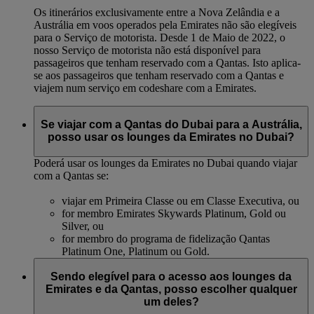
Os itinerários exclusivamente entre a Nova Zelândia e a
Austrália em voos operados pela Emirates não são elegíveis
para o Serviço de motorista. Desde 1 de Maio de 2022, o
nosso Serviço de motorista não está disponível para
passageiros que tenham reservado com a Qantas. Isto aplica-
se aos passageiros que tenham reservado com a Qantas e
viajem num serviço em codeshare com a Emirates.
Se viajar com a Qantas do Dubai para a Austrália,
posso usar os lounges da Emirates no Dubai?
Poderá usar os lounges da Emirates no Dubai quando viajar
com a Qantas se:
viajar em Primeira Classe ou em Classe Executiva, ou
for membro Emirates Skywards Platinum, Gold ou
Silver, ou
for membro do programa de fidelização Qantas
Platinum One, Platinum ou Gold.
Sendo elegível para o acesso aos lounges da
Emirates e da Qantas, posso escolher qualquer
um deles?