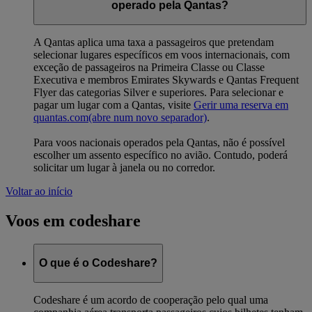
operado pela Qantas?
A Qantas aplica uma taxa a passageiros que pretendam
selecionar lugares específicos em voos internacionais, com
exceção de passageiros na Primeira Classe ou Classe
Executiva e membros Emirates Skywards e Qantas Frequent
Flyer das categorias Silver e superiores. Para selecionar e
pagar um lugar com a Qantas, visite
Gerir uma reserva em
quantas.com
(abre num novo separador)
.
Para voos nacionais operados pela Qantas, não é possível
escolher um assento específico no avião. Contudo, poderá
solicitar um lugar à janela ou no corredor.
Voltar ao início
Voos em codeshare
O que é o Codeshare?
Codeshare é um acordo de cooperação pelo qual uma