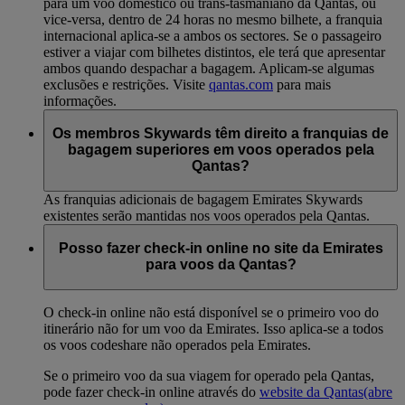
para um voo doméstico ou trans-tasmaniano da Qantas, ou
vice-versa, dentro de 24 horas no mesmo bilhete, a franquia
internacional aplica-se a ambos os sectores. Se o passageiro
estiver a viajar com bilhetes distintos, ele terá que apresentar
ambos quando despachar a bagagem. Aplicam-se algumas
exclusões e restrições. Visite
qantas.com
para mais
informações.
Os membros Skywards têm direito a franquias de
bagagem superiores em voos operados pela
Qantas?
As franquias adicionais de bagagem Emirates Skywards
existentes serão mantidas nos voos operados pela Qantas.
Posso fazer check-in online no site da Emirates
para voos da Qantas?
O check-in online não está disponível se o primeiro voo do
itinerário não for um voo da Emirates. Isso aplica-se a todos
os voos codeshare não operados pela Emirates.
Se o primeiro voo da sua viagem for operado pela Qantas,
pode fazer check-in online através do
website da Qantas
(abre