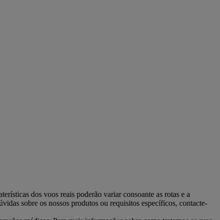
rísticas dos voos reais poderão variar consoante as rotas e a
úvidas sobre os nossos produtos ou requisitos específicos, contacte-