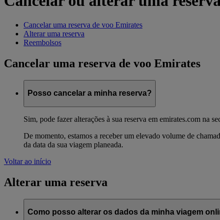
Cancelar ou alterar uma reserv
Cancelar uma reserva de voo Emirates
Alterar uma reserva
Reembolsos
Cancelar uma reserva de voo Emirates
Posso cancelar a minha reserva?
Sim, pode fazer alterações à sua reserva em emirates.com na s
De momento, estamos a receber um elevado volume de chamadas
da data da sua viagem planeada.
Voltar ao início
Alterar uma reserva
Como posso alterar os dados da minha viagem onlin