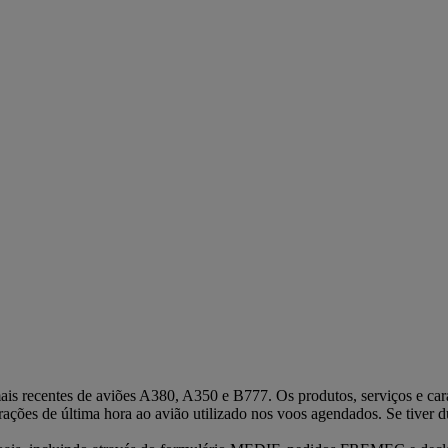
s recentes de aviões A380, A350 e B777. Os produtos, serviços e carate
rações de última hora ao avião utilizado nos voos agendados. Se tiver d