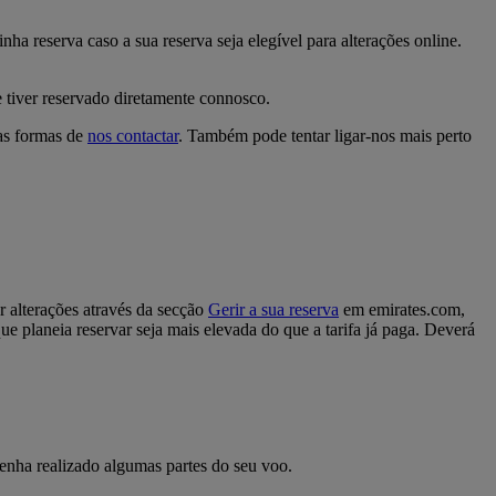
nha reserva caso a sua reserva seja elegível para alterações online.
e tiver reservado diretamente connosco.
as formas de
nos contactar
. Também pode tentar ligar-nos mais perto
er alterações através da secção
Gerir a sua reserva
em emirates.com,
ue planeia reservar seja mais elevada do que a tarifa já paga. Deverá
enha realizado algumas partes do seu voo.