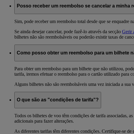
Posso receber um reembolso se cancelar a minha r
Sim, pode receber um reembolso total desde que se enquadre nas 
Se ainda desejar cancelar, pode fazê-lo através da secção
Gerir 
bilhetes não são reembolsáveis ou poderão existir taxas de can
Como posso obter um reembolso para um bilhete não
Para obter um reembolso para um bilhete que não utilizou, pode
tarifa, iremos efetuar o reembolso para o cartão utilizado para c
Alguns bilhetes não são reembolsáveis uma vez iniciada a sua v
O que são as "condições de tarifa"?
Todos os bilhetes de voo têm condições de tarifa associadas, a
adicionais para fazer alterações.
As diferentes tarifas têm diferentes condições. Certifique-se d