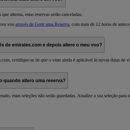
que alterou, estas reservas serão canceladas.
novo voo
através de Gerir uma Reserva
, com mais de 12 horas de antec
és de emirates.com e depois altere o meu voo?
com, certifique-se de que o visto ainda é aplicável às novas datas de v
ão quando altero uma reserva?
terado, estas seleções não serão guardadas. Atualize a sua seleção par