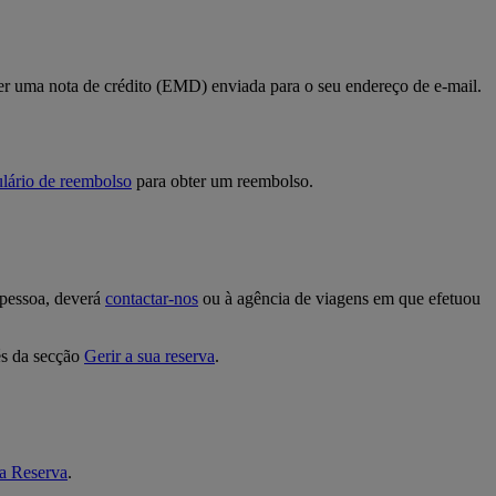
ber uma nota de crédito (EMD) enviada para o seu endereço de e-mail.
lário de reembolso
para obter um reembolso.
 pessoa, deverá
contactar-nos
ou à agência de viagens em que efetuou
vés da secção
Gerir a sua reserva
.
ma Reserva
.