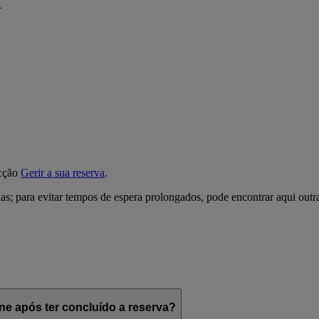
a
ecção
Gerir a sua reserva
.
; para evitar tempos de espera prolongados, pode encontrar aqui outr
e após ter concluído a reserva?