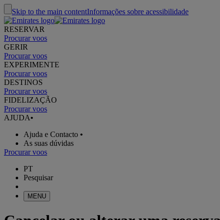
Skip to the main content
Informações sobre acessibilidade
RESERVAR
Procurar voos
GERIR
Procurar voos
EXPERIMENTE
Procurar voos
DESTINOS
Procurar voos
FIDELIZAÇÃO
Procurar voos
AJUDA
•
Ajuda e Contacto
•
As suas dúvidas
Procurar voos
PT
Pesquisar
MENU