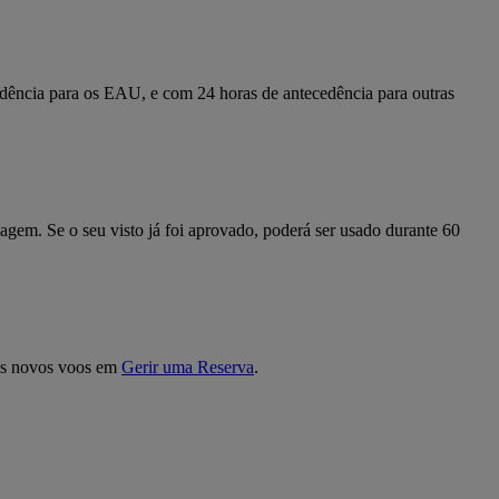
edência para os EAU, e com 24 horas de antecedência para outras
iagem. Se o seu visto já foi aprovado, poderá ser usado durante 60
a os novos voos em
Gerir uma Reserva
.