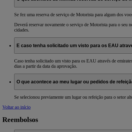
Se fez uma reserva de serviço de Motorista para algum dos voos 
Deverá reservar novamente o serviço de Motorista para o seu 
cidades.
E caso tenha solicitado um visto para os EAU atrav
Caso tenha solicitado um visto para os EAU através de emirates.
dias a partir da data da aprovação.
O que acontece ao meu lugar ou pedidos de refeiç
Se selecionou previamente um lugar ou refeição para o setor al
Voltar ao início
Reembolsos