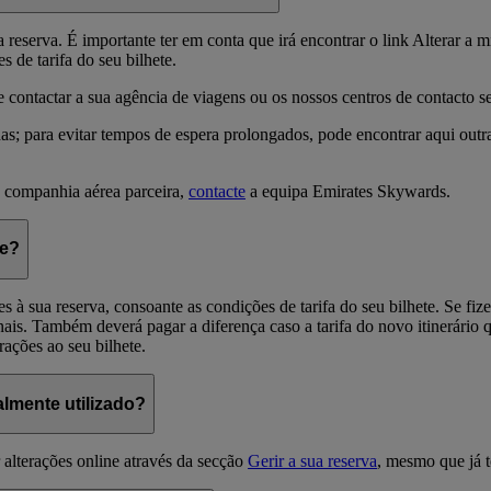
 reserva. É importante ter em conta que irá encontrar o link Alterar a mi
 de tarifa do seu bilhete.
de contactar a sua agência de viagens ou os nossos centros de contacto s
; para evitar tempos de espera prolongados, pode encontrar aqui outr
a companhia aérea parceira,
contacte
a equipa Emirates Skywards.
te?
s à sua reserva, consoante as condições de tarifa do seu bilhete. Se fiz
nais. Também deverá pagar a diferença caso a tarifa do novo itinerário q
erações ao seu bilhete.
almente utilizado?
r alterações online através da secção
Gerir a sua reserva
, mesmo que já t