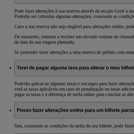
Pode fazer alterações à sua reserva através da secção Gerir a sua
Poderão ser cobradas algumas alterações, consoante as condições
Caso a sua reserva não seja elegível para alterações online, po
De momento, estamos a receber um elevado volume de chamadas
da data da sua viagem planeada.
Se pretender fazer alterações a uma reserva de prémio com um
Terei de pagar alguma taxa para alterar o meu bilhe
Poderão aplicar-se algumas taxas e encargos para fazer alteraçõe
verá as taxas aplicáveis em caso de penalização ou taxas adicio
pagar as taxas e a diferença de tarifa online para concluir as alt
Posso fazer alterações online para um bilhete parci
Sim, consoante as condições da tarifa do seu bilhete, pode faze