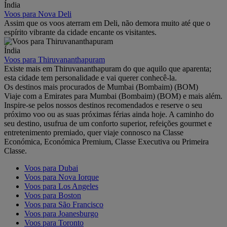
Índia
Voos para Nova Deli
Assim que os voos aterram em Deli, não demora muito até que o
espírito vibrante da cidade encante os visitantes.
Índia
Voos para Thiruvananthapuram
Existe mais em Thiruvananthapuram do que aquilo que aparenta;
esta cidade tem personalidade e vai querer conhecê-la.
Os destinos mais procurados de Mumbai (Bombaim) (BOM)
Viaje com a Emirates para Mumbai (Bombaim) (BOM) e mais além.
Inspire-se pelos nossos destinos recomendados e reserve o seu
próximo voo ou as suas próximas férias ainda hoje. A caminho do
seu destino, usufrua de um conforto superior, refeições gourmet e
entretenimento premiado, quer viaje connosco na Classe
Económica, Económica Premium, Classe Executiva ou Primeira
Classe.
Voos para Dubai
Voos para Nova Iorque
Voos para Los Angeles
Voos para Boston
Voos para São Francisco
Voos para Joanesburgo
Voos para Toronto