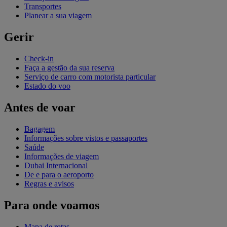
Transportes
Planear a sua viagem
Gerir
Check-in
Faça a gestão da sua reserva
Serviço de carro com motorista particular
Estado do voo
Antes de voar
Bagagem
Informações sobre vistos e passaportes
Saúde
Informações de viagem
Dubai Internacional
De e para o aeroporto
Regras e avisos
Para onde voamos
Mapa de rotas