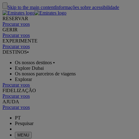
Skip to the main content
Informações sobre acessibilidade
RESERVAR
Procurar voos
GERIR
Procurar voos
EXPERIMENTE
Procurar voos
DESTINOS
•
Os nossos destinos
•
Explore Dubai
Os nossos parceiros de viagens
Explorar
Procurar voos
FIDELIZAÇÃO
Procurar voos
AJUDA
Procurar voos
PT
Pesquisar
MENU