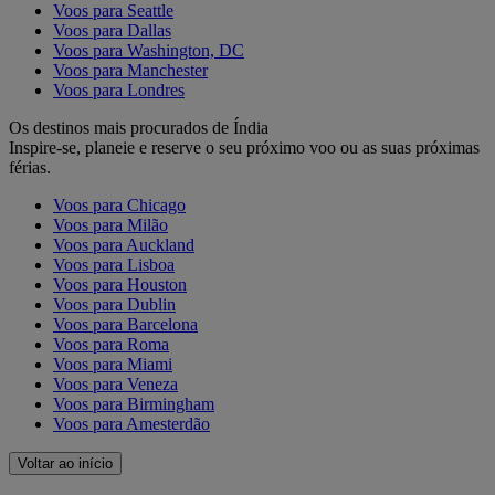
Voos para Seattle
Voos para Dallas
Voos para Washington, DC
Voos para Manchester
Voos para Londres
Os destinos mais procurados de Índia
Inspire-se, planeie e reserve o seu próximo voo ou as suas próximas
férias.
Voos para Chicago
Voos para Milão
Voos para Auckland
Voos para Lisboa
Voos para Houston
Voos para Dublin
Voos para Barcelona
Voos para Roma
Voos para Miami
Voos para Veneza
Voos para Birmingham
Voos para Amesterdão
Voltar ao início