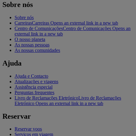
Sobre nós
Sobre nós
Carreiras
Carreiras Opens an external link in a new tab
Centro de Comunicações
Centro de Comunicações Opens an
external link in a new tab
O nosso planeta
As nossas pessoas
As nossas comunidades
Ajuda
Ajuda e Contacto
Atualizações e viagens
Assistência especial
Perguntas frequentes
Livro de Reclamações Eletrónico
Livro de Reclamações
Eletrónico Opens an external link in a new tab
Reservar
Reservar voos
Serviços em viagem