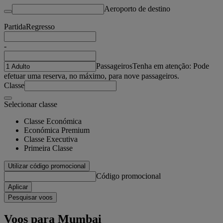
Aeroporto de destino
Partida
Regresso
-
Passageiros
Tenha em atenção: Pode
efetuar uma reserva, no máximo, para nove passageiros.
Classe
Selecionar classe
Classe Económica
Económica Premium
Classe Executiva
Primeira Classe
Utilizar código promocional
Código promocional
Aplicar
Pesquisar voos
Voos para Mumbai