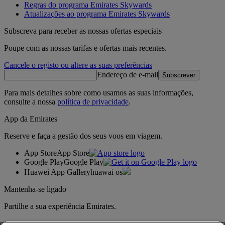
Regras do programa Emirates Skywards
Atualizações ao programa Emirates Skywards
Subscreva para receber as nossas ofertas especiais
Poupe com as nossas tarifas e ofertas mais recentes.
Cancele o registo ou altere as suas preferências
Endereço de e-mail
Subscrever
Para mais detalhes sobre como usamos as suas informações,
consulte a nossa
política de privacidade
.
App da Emirates
Reserve e faça a gestão dos seus voos em viagem.
App Store
App Store
Google Play
Google Play
Huawei App Gallery
huawai os
Mantenha-se ligado
Partilhe a sua experiência Emirates.