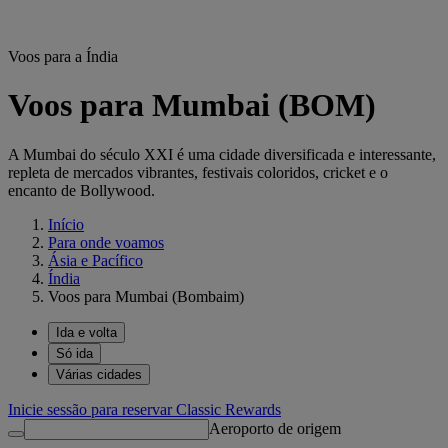
Voos para a Índia
Voos para Mumbai (BOM)
A Mumbai do século XXI é uma cidade diversificada e interessante,
repleta de mercados vibrantes, festivais coloridos, cricket e o
encanto de Bollywood.
Início
Para onde voamos
Ásia e Pacífico
Índia
Voos para Mumbai (Bombaim)
Ida e volta
Só ida
Várias cidades
Inicie sessão para reservar Classic Rewards
Aeroporto de origem