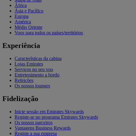
África
Ásia e Pacífico
Europa
América
Médio Oriente
Voos para todos os países/territórios
Experiência
Características da cabina
Lojas Emirates
Serviços no seu voo
Entretenimento a bordo
Refeições
Os nossos lounges
Fidelização
Inicie sessão em Emirates Skywards
Registe-se no programa Emirates Skywards
Os nossos parceiros
Vantagens Business Rewards
Registe a sua empresa