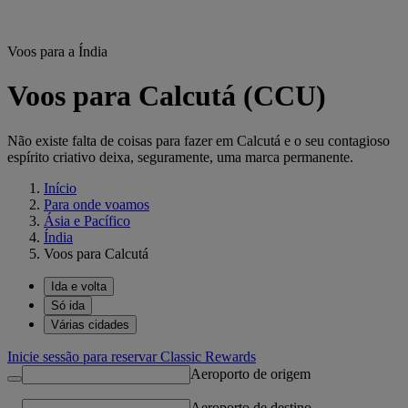
Voos para a Índia
Voos para Calcutá (CCU)
Não existe falta de coisas para fazer em Calcutá e o seu contagioso
espírito criativo deixa, seguramente, uma marca permanente.
Início
Para onde voamos
Ásia e Pacífico
Índia
Voos para Calcutá
Ida e volta
Só ida
Várias cidades
Inicie sessão para reservar Classic Rewards
Aeroporto de origem
Aeroporto de destino