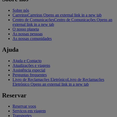
Sobre nós
Carreiras
Carreiras Opens an external link in a new tab
Centro de Comunicações
Centro de Comunicações Opens an
external link in a new tab
O nosso planeta
As nossas pessoas
As nossas comunidades
Ajuda
Ajuda e Contacto
Atualizações e viagens
Assistência especial
Perguntas frequentes
Livro de Reclamações Eletrónico
Livro de Reclamações
Eletrónico Opens an external link in a new tab
Reservar
Reservar voos
Serviços em viagem
Transportes