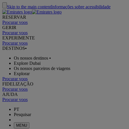
Skip to the main content
Informações sobre acessibilidade
RESERVAR
Procurar voos
GERIR
Procurar voos
EXPERIMENTE
Procurar voos
DESTINOS
•
Os nossos destinos
•
Explore Dubai
Os nossos parceiros de viagens
Explorar
Procurar voos
FIDELIZAÇÃO
Procurar voos
AJUDA
Procurar voos
PT
Pesquisar
MENU