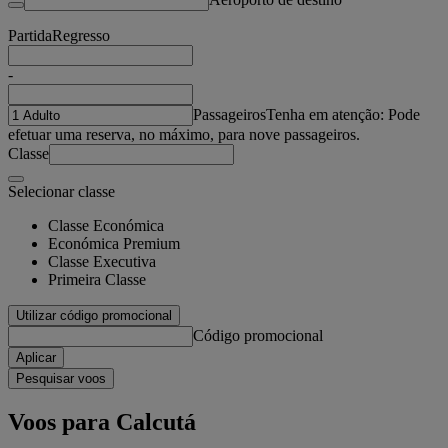
Partida
Regresso
-
Passageiros
Tenha em atenção: Pode
efetuar uma reserva, no máximo, para nove passageiros.
Classe
Selecionar classe
Classe Económica
Económica Premium
Classe Executiva
Primeira Classe
Utilizar código promocional
Código promocional
Aplicar
Pesquisar voos
Voos para Calcutá