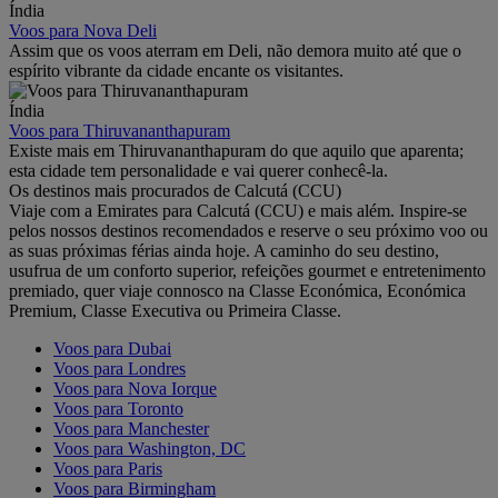
Índia
Voos para Nova Deli
Assim que os voos aterram em Deli, não demora muito até que o
espírito vibrante da cidade encante os visitantes.
Índia
Voos para Thiruvananthapuram
Existe mais em Thiruvananthapuram do que aquilo que aparenta;
esta cidade tem personalidade e vai querer conhecê-la.
Os destinos mais procurados de Calcutá (CCU)
Viaje com a Emirates para Calcutá (CCU) e mais além. Inspire-se
pelos nossos destinos recomendados e reserve o seu próximo voo ou
as suas próximas férias ainda hoje. A caminho do seu destino,
usufrua de um conforto superior, refeições gourmet e entretenimento
premiado, quer viaje connosco na Classe Económica, Económica
Premium, Classe Executiva ou Primeira Classe.
Voos para Dubai
Voos para Londres
Voos para Nova Iorque
Voos para Toronto
Voos para Manchester
Voos para Washington, DC
Voos para Paris
Voos para Birmingham