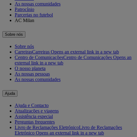
As nossas comunidades
Patrocínio
Parcerias no futebol
AC Milan
Sobre nós
Sobre nós
Carreiras
Carreiras Opens an external link in a new tab
Centro de Comunicações
Centro de Comunicações Opens an
external link in a new tab
O nosso planeta
As nossas pessoas
As nossas comunidades
Ajuda
Ajuda e Contacto
Atualizações e viagens
Assistência especial
Perguntas frequentes
Livro de Reclamações Eletrónico
Livro de Reclamações
Eletrónico Opens an external link in a new tab