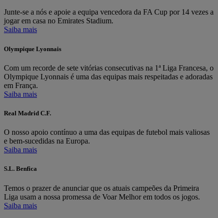
Junte-se a nós e apoie a equipa vencedora da FA Cup por 14 vezes a
jogar em casa no Emirates Stadium.
Saiba mais
Olympique Lyonnais
Com um recorde de sete vitórias consecutivas na 1ª Liga Francesa, o
Olympique Lyonnais é uma das equipas mais respeitadas e adoradas
em França.
Saiba mais
Real Madrid C.F.
O nosso apoio contínuo a uma das equipas de futebol mais valiosas
e bem-sucedidas na Europa.
Saiba mais
S.L. Benfica
Temos o prazer de anunciar que os atuais campeões da Primeira
Liga usam a nossa promessa de Voar Melhor em todos os jogos.
Saiba mais