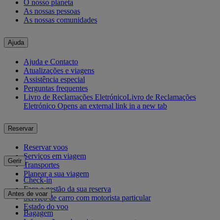
O nosso planeta
As nossas pessoas
As nossas comunidades
Ajuda
Ajuda e Contacto
Atualizações e viagens
Assistência especial
Perguntas frequentes
Livro de Reclamações Eletrónico
Livro de Reclamações
Eletrónico Opens an external link in a new tab
Reservar
Reservar voos
Serviços em viagem
Gerir
Transportes
Planear a sua viagem
Check-in
Faça a gestão da sua reserva
Antes de voar
Serviço de carro com motorista particular
Estado do voo
Bagagem