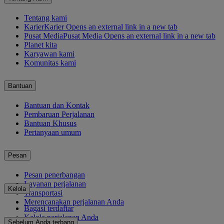
Tentang kami
Karier
Karier Opens an external link in a new tab
Pusat Media
Pusat Media Opens an external link in a new tab
Planet kita
Karyawan kami
Komunitas kami
Bantuan
Bantuan dan Kontak
Pembaruan Perjalanan
Bantuan Khusus
Pertanyaan umum
Pesan
Pesan penerbangan
Layanan perjalanan
Kelola
Transportasi
Merencanakan perjalanan Anda
Bagasi terdaftar
Kelola perjalanan Anda
Sebelum Anda terbang