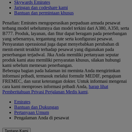
Skywards Emirates
Jaringan dan codeshare kami
Bantuan dan permintaan khusus
Penafian: Emirates mengoperasikan perpaduan armada pesawat
terbang model sebelumnya dan model terkini dari A380, A350, serta
B777. Produk, layanan, dan fitur dapat beragam pada penerbangan
yang sebenarnya, tergantung rute serta konfigurasi pesawat.
Persyaratan operasional juga dapat menyebabkan perubahan di
menit-menit terakhir terhadap pesawat yang digunakan pada
penerbangan terjadwal. Jika Anda memiliki pertanyaan seputar
produk kami atau memiliki persyaratan khusus, silakan hubungi
kami sebelum memesan penerbangan.
Beberapa bagian pada halaman ini meminta Anda mengirimkan
informasi pribadi, termasuk melalui formulir MEDIF, pengajuan
FREMEC, dan surat keterangan dokter. Untuk informasi mengenai
cara kami memproses informasi pribadi Anda,
harap lihat
Pemberitahuan Privasi Perjalanan Medis kami
.
Emirates
Bantuan dan Dukungan
Pertanyaan Umum
Pengalaman Anda di pesawat
Tentang Kami