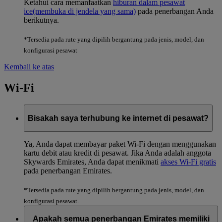
Ketahui cara memanfaatkan
hiburan dalam pesawat
ice
(membuka di jendela yang sama)
pada penerbangan Anda
berikutnya.
*Tersedia pada rute yang dipilih bergantung pada jenis, model, dan
konfigurasi pesawat
Kembali ke atas
Wi-Fi
Bisakah saya terhubung ke internet di pesawat?
Ya, Anda dapat membayar paket Wi-Fi dengan menggunakan
kartu debit atau kredit di pesawat. Jika Anda adalah anggota
Skywards Emirates, Anda dapat menikmati
akses Wi-Fi gratis
pada penerbangan Emirates.
*Tersedia pada rute yang dipilih bergantung pada jenis, model, dan
konfigurasi pesawat.
Apakah semua penerbangan Emirates memiliki