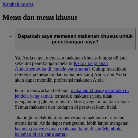
Kembali ke atas
Menu dan menu khusus
Dapatkah saya memesan makanan khusus untuk
penerbangan saya?
Ya, Anda dapat memesan makanan khusus hingga 48 jam
sebelum penerbangan melalui
Kelola perjalanan
Anda
(membuka di jendela yang sama)
. Cukup masukkan
referensi pemesanan dan nama belakang Anda, dan Anda
akan dapat memilih preferensi makanan Anda.
Kami menawarkan berbagai
makanan khusus
(membuka di
jendela yang sama)
, termasuk makanan yang tidak
mengandung gluten, rendah laktosa, vegetarian, dan vegan.
Semua makanan dan kudapan di pesawat kami halal.
Jika ingin melakukan prapemesanan makanan dari menu
utama kami, Anda dapat mengetahui lebih lanjut mengenai
layanan prapemesanan makanan kami di sini
(Membuka
halaman di tab yang sama)
.