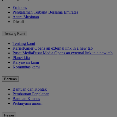
Emirates
Pengalaman Terbang Bersama Emirates
Acara Musiman
Diwali
Tentang Kami
Tentang kami
Karier
Karier Opens an external link in a new tab
Pusat Media
Pusat Media Opens an external link in a new tab
Planet kita
Karyawan kami
Komunitas kami
Bantuan
Bantuan dan Kontak
Pembaruan Perjalanan
Bantuan Khusus
Pertanyaan umum
Pesan