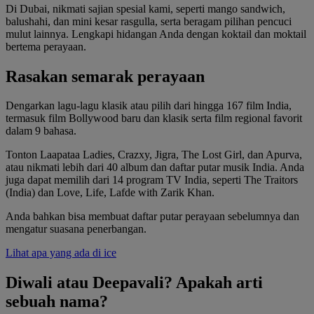
Di Dubai, nikmati sajian spesial kami, seperti mango sandwich,
balushahi, dan mini kesar rasgulla, serta beragam pilihan pencuci
mulut lainnya. Lengkapi hidangan Anda dengan koktail dan moktail
bertema perayaan.
Rasakan semarak perayaan
Dengarkan lagu-lagu klasik atau pilih dari hingga 167 film India,
termasuk film Bollywood baru dan klasik serta film regional favorit
dalam 9 bahasa.
Tonton Laapataa Ladies, Crazxy, Jigra, The Lost Girl, dan Apurva,
atau nikmati lebih dari 40 album dan daftar putar musik India. Anda
juga dapat memilih dari 14 program TV India, seperti The Traitors
(India) dan Love, Life, Lafde with Zarik Khan.
Anda bahkan bisa membuat daftar putar perayaan sebelumnya dan
mengatur suasana penerbangan.
Lihat apa yang ada di ice
Diwali atau Deepavali? Apakah arti
sebuah nama?