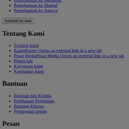
Penerbangan ke Hamburg
Penerbangan ke Madrid
Penerbangan ke Jenewa
Kembali ke atas
Tentang Kami
Tentang kami
Karier
Karier Opens an external link in a new tab
Pusat Media
Pusat Media Opens an external link in a new tab
Planet kita
Karyawan kami
Komunitas kami
Bantuan
Bantuan dan Kontak
Pembaruan Perjalanan
Bantuan Khusus
Pertanyaan umum
Pesan