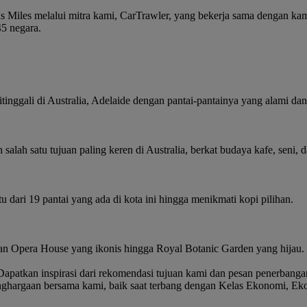
Miles melalui mitra kami, CarTrawler, yang bekerja sama dengan kam
45 negara.
itinggali di Australia, Adelaide dengan pantai-pantainya yang alami d
h salah satu tujuan paling keren di Australia, berkat budaya kafe, se
u dari 19 pantai yang ada di kota ini hingga menikmati kopi pilihan.
dan Opera House yang ikonis hingga Royal Botanic Garden yang hijau.
patkan inspirasi dari rekomendasi tujuan kami dan pesan penerbangan
ghargaan bersama kami, baik saat terbang dengan Kelas Ekonomi, Ek