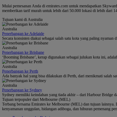
Mulai pemesanan Anda di emirates.com untuk mendapatkan Skywards 
memberikan tarif murah untuk lebih dari 50.000 lokasi di lebih dari 1
Tujuan kami di Australia
Australia
Penerbangan ke Adelaide
Secara konsisten diakui sebagai salah satu kota yang paling nyaman d
Australia
Penerbangan ke Brisbane
‘Booming Brisbane’, kerap digunakan sebagai julukan kota ini, adala
Australia
Penerbangan ke Perth
Ada banyak hal yang bisa dilakukan di Perth, dari menikmati salah sat
Australia
Penerbangan ke Sydney
Sydney memiliki keindahan yang tiada akhir – dari Harbour Bridge 
Tujuan terpopuler dari Melbourne (MEL)
Terbang bersama Emirates ke Melbourne (MEL) dan tujuan lainnya. Da
kenyamanan unggulan, hidangan adiboga, dan hiburan pemenang pen