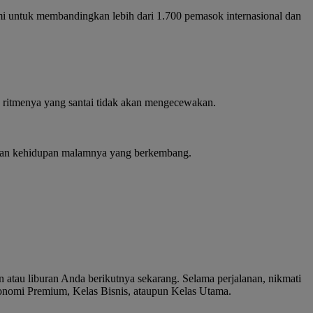
i untuk membandingkan lebih dari 1.700 pemasok internasional dan
an ritmenya yang santai tidak akan mengecewakan.
ni, dan kehidupan malamnya yang berkembang.
 atau liburan Anda berikutnya sekarang. Selama perjalanan, nikmati
onomi Premium, Kelas Bisnis, ataupun Kelas Utama.