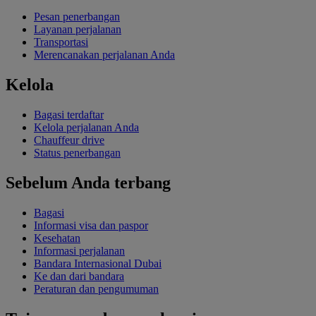
Pesan penerbangan
Layanan perjalanan
Transportasi
Merencanakan perjalanan Anda
Kelola
Bagasi terdaftar
Kelola perjalanan Anda
Chauffeur drive
Status penerbangan
Sebelum Anda terbang
Bagasi
Informasi visa dan paspor
Kesehatan
Informasi perjalanan
Bandara Internasional Dubai
Ke dan dari bandara
Peraturan dan pengumuman