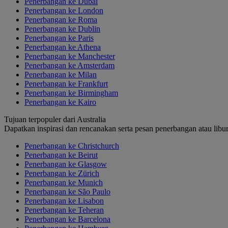
Penerbangan ke Dubai
Penerbangan ke London
Penerbangan ke Roma
Penerbangan ke Dublin
Penerbangan ke Paris
Penerbangan ke Athena
Penerbangan ke Manchester
Penerbangan ke Amsterdam
Penerbangan ke Milan
Penerbangan ke Frankfurt
Penerbangan ke Birmingham
Penerbangan ke Kairo
Tujuan terpopuler dari Australia
Dapatkan inspirasi dan rencanakan serta pesan penerbangan atau libu
Penerbangan ke Christchurch
Penerbangan ke Beirut
Penerbangan ke Glasgow
Penerbangan ke Zürich
Penerbangan ke Munich
Penerbangan ke São Paulo
Penerbangan ke Lisabon
Penerbangan ke Teheran
Penerbangan ke Barcelona