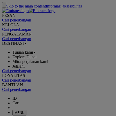
Skip to the main content
Informasi aksesibilitas
PESAN
Cari penerbangan
KELOLA
Cari penerbangan
PENGALAMAN
Cari penerbangan
DESTINASI
•
Tujuan kami
•
Explore Dubai
Mitra perjalanan kami
Jelajahi
Cari penerbangan
LOYALITAS
Cari penerbangan
BANTUAN
Cari penerbangan
ID
Cari
MENU