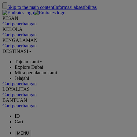
Skip to the main content
Informasi aksesibilitas
PESAN
Cari penerbangan
KELOLA
Cari penerbangan
PENGALAMAN
Cari penerbangan
DESTINASI
•
Tujuan kami
•
Explore Dubai
Mitra perjalanan kami
Jelajahi
Cari penerbangan
LOYALITAS
Cari penerbangan
BANTUAN
Cari penerbangan
ID
Cari
MENU