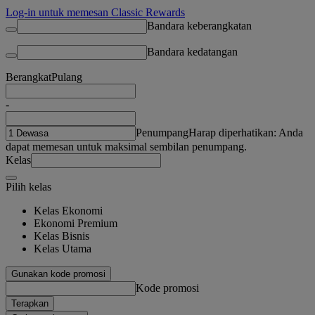
Log-in untuk memesan Classic Rewards
Bandara keberangkatan
Bandara kedatangan
Berangkat
Pulang
-
Penumpang
Harap diperhatikan: Anda
dapat memesan untuk maksimal sembilan penumpang.
Kelas
Pilih kelas
Kelas Ekonomi
Ekonomi Premium
Kelas Bisnis
Kelas Utama
Gunakan kode promosi
Kode promosi
Terapkan