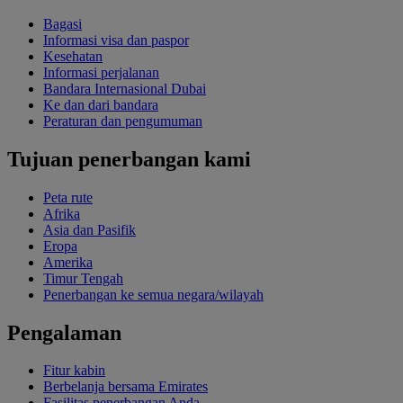
Bagasi
Informasi visa dan paspor
Kesehatan
Informasi perjalanan
Bandara Internasional Dubai
Ke dan dari bandara
Peraturan dan pengumuman
Tujuan penerbangan kami
Peta rute
Afrika
Asia dan Pasifik
Eropa
Amerika
Timur Tengah
Penerbangan ke semua negara/wilayah
Pengalaman
Fitur kabin
Berbelanja bersama Emirates
Fasilitas penerbangan Anda