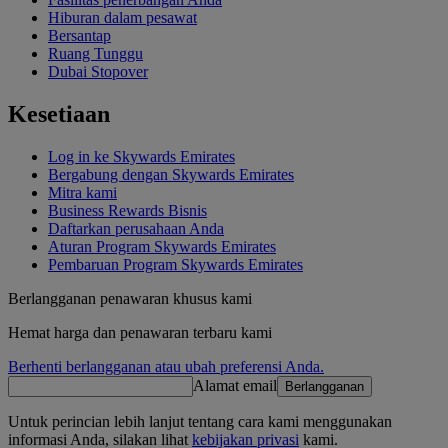
Hiburan dalam pesawat
Bersantap
Ruang Tunggu
Dubai Stopover
Kesetiaan
Log in ke Skywards Emirates
Bergabung dengan Skywards Emirates
Mitra kami
Business Rewards Bisnis
Daftarkan perusahaan Anda
Aturan Program Skywards Emirates
Pembaruan Program Skywards Emirates
Berlangganan penawaran khusus kami
Hemat harga dan penawaran terbaru kami
Berhenti berlangganan atau ubah preferensi Anda.
Alamat email
Berlangganan
Untuk perincian lebih lanjut tentang cara kami menggunakan
informasi Anda, silakan lihat
kebijakan privasi
kami.