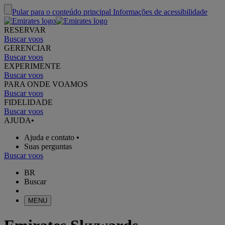
Pular para o conteúdo principal
Informações de acessibilidade
RESERVAR
Buscar voos
GERENCIAR
Buscar voos
EXPERIMENTE
Buscar voos
PARA ONDE VOAMOS
Buscar voos
FIDELIDADE
Buscar voos
AJUDA
•
Ajuda e contato
•
Suas perguntas
Buscar voos
BR
Buscar
MENU