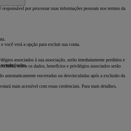
é responsável por processar suas informações pessoais nos termos da
ta.
 e você verá a opção para excluir sua conta.
ilégios associados à sua associação, serão imediatamente perdidos e
u reembolsadas.
cluída, todos os dados, benefícios e privilégios associados serão
rão automaticamente encerradas ou desvinculadas após a exclusão da
ará mais acessível com essas credenciais. Para mais detalhes,