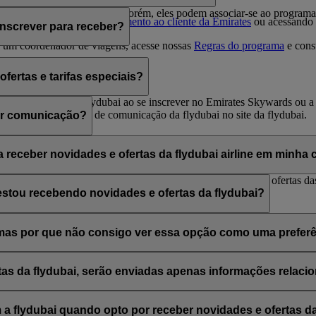
e associação da sua conta. Porém, eles podem associar-se ao programa
ntato com o
Centro de atendimento ao cliente da Emirates
ou acessando 
nscrever para receber?
r um coordenador de viagens, acesse nossas
Regras do programa
e cons
ertas e tarifas especiais?
rates, Skywards e/ou flydubai ao se inscrever no Emirates Skywards ou
izar suas assinaturas de comunicação da flydubai no site da flydubai.
er comunicação?
link "Cancelar assinatura" disponível na parte inferior dos seus e-mails
 ou a flydubai através do Chat ao vivo ou do Centro de atendimento a
 receber novidades e ofertas da flydubai airline em minha
flydubai; portanto, você pode optar por receber novidades e ofertas da
estou recebendo novidades e ofertas da flydubai?
ão de se cadastrar para receber novidades e ofertas da Emirates, do 
ai, mas por que não consigo ver essa opção como uma prefe
 a diversos números de associação Emirates Skywards ou o nome fornec
naturas de e-mail em
Preferências pessoais
.
tas da flydubai, serão enviadas apenas informações relac
, incluindo promoções da flydubai e da flydubai Holidays.
 flydubai quando opto por receber novidades e ofertas da