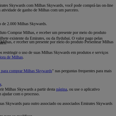
mirates Skywards com Milhas Skywards, você pode comprá-las on-line
a atividade de ganho de Milhas com um parceiro.
mo de 2.000 Milhas Skywards.
uto Comprar Milhas, e receber um presente por meio do produto
te existente da Emirates, ou da flydubai. O valor pago pelas
Milhas, e receber um presente por meio do produto Presentear Milhas
tes.
restringir o uso de suas Milhas Skywards em produtos e serviços
dora de Milhas
.
 para comprar Milhas Skywards
" nas perguntas frequentes para mais
s
.
rir Milhas Skywards a partir desta
página
, ou use o aplicativo
ajudar com o processo.
ilhas Skywards para outro associado ou associados Emirates Skywards