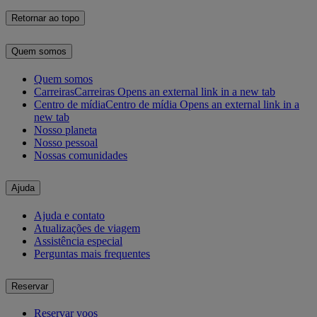
Retornar ao topo
Quem somos
Quem somos
Carreiras
Carreiras Opens an external link in a new tab
Centro de mídia
Centro de mídia Opens an external link in a
new tab
Nosso planeta
Nosso pessoal
Nossas comunidades
Ajuda
Ajuda e contato
Atualizações de viagem
Assistência especial
Perguntas mais frequentes
Reservar
Reservar voos