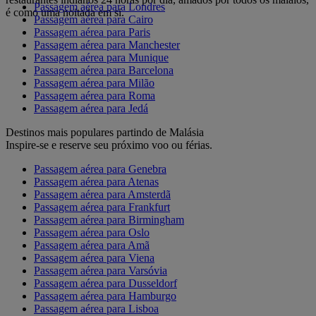
Passagem aérea para Londres
é como uma noitada em si.
Passagem aérea para Cairo
Passagem aérea para Paris
Passagem aérea para Manchester
Passagem aérea para Munique
Passagem aérea para Barcelona
Passagem aérea para Milão
Passagem aérea para Roma
Passagem aérea para Jedá
Destinos mais populares partindo de Malásia
Inspire-se e reserve seu próximo voo ou férias.
Passagem aérea para Genebra
Passagem aérea para Atenas
Passagem aérea para Amsterdã
Passagem aérea para Frankfurt
Passagem aérea para Birmingham
Passagem aérea para Oslo
Passagem aérea para Amã
Passagem aérea para Viena
Passagem aérea para Varsóvia
Passagem aérea para Dusseldorf
Passagem aérea para Hamburgo
Passagem aérea para Lisboa