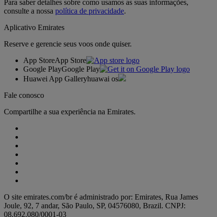
Para saber detalhes sobre como usamos as suas informações,
consulte a nossa
política de privacidade
.
Aplicativo Emirates
Reserve e gerencie seus voos onde quiser.
App Store
App Store
Google Play
Google Play
Huawei App Gallery
huawai os
Fale conosco
Compartilhe a sua experiência na Emirates.
O site emirates.com/br é administrado por: Emirates, Rua James
Joule, 92, 7 andar, São Paulo, SP, 04576080, Brazil. CNPJ:
08.692.080/0001-03