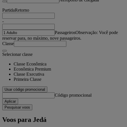
Partida
Retorno
-
Passageiros
Observação: Você pode
reservar para, no máximo, nove passageiros.
Classe
Selecionar classe
Classe Econômica
Econômica Premium
Classe Executiva
Primeira Classe
Usar código promocional
Código promocional
Aplicar
Pesquisar voos
Voos para Jedá