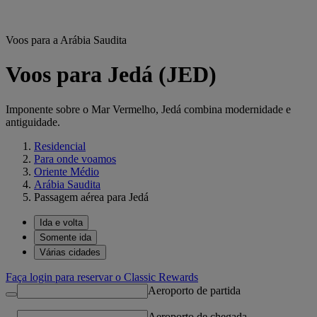
Voos para a Arábia Saudita
Voos para Jedá (JED)
Imponente sobre o Mar Vermelho, Jedá combina modernidade e
antiguidade.
Residencial
Para onde voamos
Oriente Médio
Arábia Saudita
Passagem aérea para Jedá
Ida e volta
Somente ida
Várias cidades
Faça login para reservar o Classic Rewards
Aeroporto de partida
Aeroporto de chegada