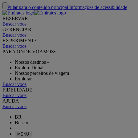
Pular para o conteúdo principal
Informações de acessibilidade
RESERVAR
Buscar voos
GERENCIAR
Buscar voos
EXPERIMENTE
Buscar voos
PARA ONDE VOAMOS
•
Nossos destinos
•
Explore Dubai
Nossos parceiros de viagem
Explorar
Buscar voos
FIDELIDADE
Buscar voos
AJUDA
Buscar voos
BR
Buscar
MENU