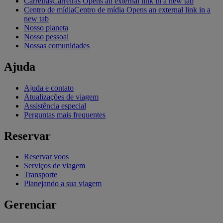
Carreiras
Carreiras Opens an external link in a new tab
Centro de mídia
Centro de mídia Opens an external link in a
new tab
Nosso planeta
Nosso pessoal
Nossas comunidades
Ajuda
Ajuda e contato
Atualizações de viagem
Assistência especial
Perguntas mais frequentes
Reservar
Reservar voos
Serviços de viagem
Transporte
Planejando a sua viagem
Gerenciar