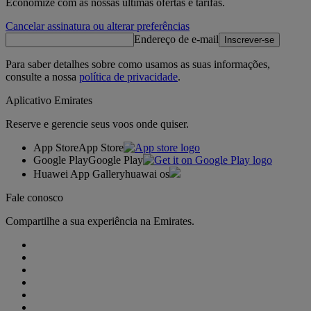
Economize com as nossas últimas ofertas e tarifas.
Cancelar assinatura ou alterar preferências
Endereço de e-mail
Inscrever-se
Para saber detalhes sobre como usamos as suas informações,
consulte a nossa
política de privacidade
.
Aplicativo Emirates
Reserve e gerencie seus voos onde quiser.
App Store
App Store
Google Play
Google Play
Huawei App Gallery
huawai os
Fale conosco
Compartilhe a sua experiência na Emirates.