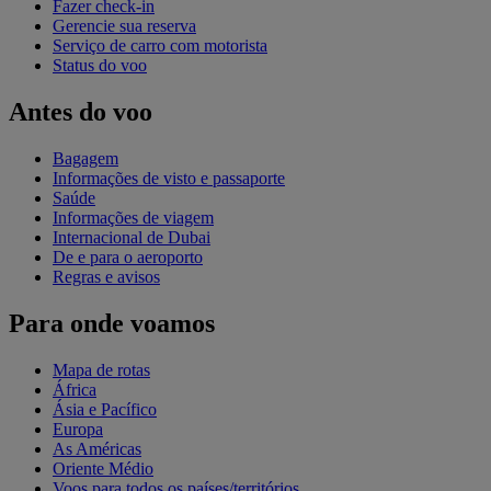
Fazer check-in
Gerencie sua reserva
Serviço de carro com motorista
Status do voo
Antes do voo
Bagagem
Informações de visto e passaporte
Saúde
Informações de viagem
Internacional de Dubai
De e para o aeroporto
Regras e avisos
Para onde voamos
Mapa de rotas
África
Ásia e Pacífico
Europa
As Américas
Oriente Médio
Voos para todos os países/territórios