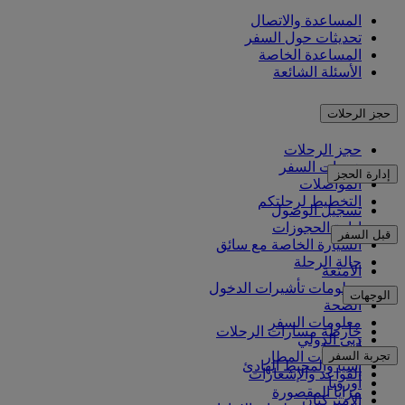
المساعدة والاتصال
تحديثات حول السفر
المساعدة الخاصة
الأسئلة الشائعة
حجز الرحلات
حجز الرحلات
خدمات السفر
إدارة الحجز
المواصلات
التخطيط لرحلتكم
تسجيل الوصول
إدارة الحجوزات
قبل السفر
السيارة الخاصة مع سائق
حالة الرحلة
الأمتعة
معلومات تأشيرات الدخول
الوجهات
الصحة
معلومات السفر
خارطة مسارات الرحلات
دبي الدولي
أفريقيا
تجربة السفر
مواصلات المطار
آسيا والمحيط الهادئ
القواعد والإشعارات
أوروبا
مزايا المقصورة
الأميركتان