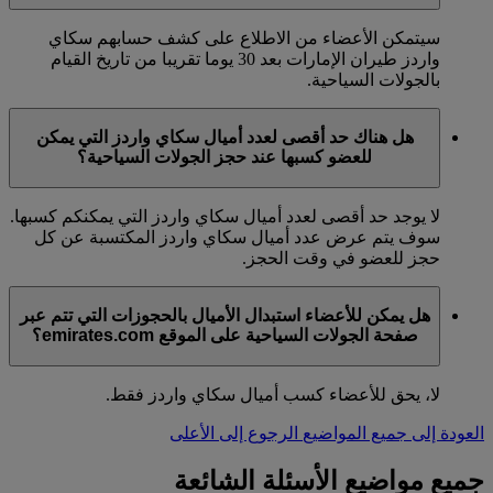
سيتمكن الأعضاء من الاطلاع على كشف حسابهم سكاي
واردز طيران الإمارات بعد 30 يوما تقريبا من تاريخ القيام
بالجولات السياحية.
هل هناك حد أقصى لعدد أميال سكاي واردز التي يمكن
للعضو كسبها عند حجز الجولات السياحية؟
لا يوجد حد أقصى لعدد أميال سكاي واردز التي يمكنكم كسبها.
سوف يتم عرض عدد أميال سكاي واردز المكتسبة عن كل
حجز للعضو في وقت الحجز.
هل يمكن للأعضاء استبدال الأميال بالحجوزات التي تتم عبر
صفحة الجولات السياحية على الموقع emirates.com؟
لا، يحق للأعضاء كسب أميال سكاي واردز فقط.
العودة إلى جميع المواضيع
الرجوع إلى الأعلى
جميع مواضيع الأسئلة الشائعة