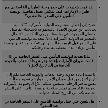
لقد قمت بتعديلات على حجز رحلة الطيران الخاصة بي مع
طيران الإمارات. كيف يمكنني تعديل تفاصيل بوليصة
التأمين على السفر الخاصة بي؟
تحتاج إلى إخطار المجموعة الدولية الأميركية AIG بأية
تعديلات عن طريق الاتصال بالمجموعة باستخدام تفاصيل
الاتصال الموجودة في بوليصتك. يرجى التأكد من الاتصال
بالمجموعة الدولية الأميركية AIG لتحديث بوليصة التأمين
على السفر
قبل
تاريخ بدء السفر. لن تتمكنوا من تغيير بوليصة
التأمين لزيادة مدة التغطية بعد بدء رحلتكم
ماذا يحدث لبوليصة التأمين على السفر الخاصة بي إذا
قامت طيران الإمارات بإعادة جدولة رحلة الذهاب والعودة
الخاصة بي إلى تاريخ لاحق؟
إذا تمت إعادة جدولة رحلة الذهاب والعودة الخاصة بكم إلى
تاريخ لاحق من قبل طيران الإمارات وأردتم تقديم مطالبة
تتعلق بتأخير الرحلة، سيتعين عليكم إبلاغ المجموعة الأميركية
الدولية AIG. سيتم تمديد صلاحية بوليصة التأمين على السفر
الخاصة بكم إلى التاريخ المعاد جدولته.
هل يتعين علي حمل بوليصة التأمين على السفر الخاصة بي
عند السفر؟