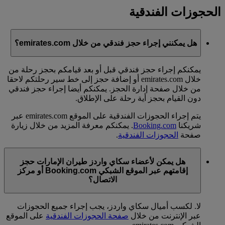
الحجوزات الفندقية
هل يمكنني إجراء حجز فندقي من خلال emirates.com؟
يمكنكم إجراء حجز فندقي قبل أو بعد قيامكم بحجز رحلة من
خلال emirates.com أو إضافة حجز إلى خط سير رحلتكم لاحقا
من خلال صفحة إدارة الحجز. يمكنكم أيضا إجراء حجز فندقي
دون القيام بحجز أية رحلة على الإطلاق.
يتم إجراء الحجوزات الفندقية على الموقع emirates.com عبر
شريكنا
Booking.com
. يمكنكم معرفة المزيد من خلال زيارة
صفحة
الحجوزات الفندقية
.
هل يمكن لأعضاء سكاي واردز طيران الإمارات حجز
إقامتهم عبر الموقع الشبكي Booking.com أو مركز
الاتصال؟
لا. لكسب أميال سكاي واردز، يجب إجراء جميع الحجوزات
عبر الإنترنت من خلال
صفحة الحجوزات الفندقية
على الموقع