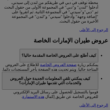
محطة توقف في دبي في طريقكم من لندن إلى سيدني،
أدخلوا "لندن" و"دبي" في المجموعة الأولى من حقول البحث
ثم "دبي"و"سيدني" في المجموعة الثانية. ثم انقروا على
"إضافة وجهة" وأدخلوا "سيدني" و"لندن" في المجموعة
الأخيرة من حقول البحث.
الرجوع إلى الأعلى
عروض طيران الإمارات الخاصة
كيف أطلع على العروض الخاصة المقدمة حاليا؟
يمكنكم زيارة
صفحة العروض الخاصة
للاطلاع على العروض
المتاحة حاليا. ويتم تحديث هذه الصفحة بآخر المستجدات دائما.
كيف يمكنني تلقي المعلومات الجديدة حول العروض
والخدمات التي تقدمها طيران الإمارات؟
قوموا بالتسجيل للحصول على رسائل البريد الإلكتروني
للعروض الخاصة عن طريق إكمال
هذه الاستمارة
.
الرجوع إلى الأعلى