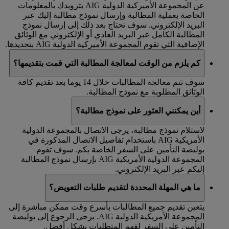
عن المجموعة الأميركية الدولية AIG بتزويدك بالمعلومات
الخاصة بعملية المطالبة وإرسال نموذج مطالبة إليك عبر
البريد الإلكتروني. سوف تحتاج بعد ذلك إلى إرسال نموذج
المطالبة الكامل عبر البريد العادي أو الإلكتروني مع الوثائق
الإضافية التي تقوم المجموعة الأميركية الدولية AIG بتحديدها.
كم يلزم من الوقت لمعالجة المطالبة التي قمت بتقديمها؟
سوف تتم معالجة المطالبات خلال 14 يوما بعد تقديم كافة
الوثائق المطلوبة مع نموذج المطالبة.
أين يمكنني العثور على نموذج مطالبة؟
لاستلام نموذج مطالبة، يرجى الاتصال بالمجموعة الدولية
الأمريكية AIG باستخدام تفاصيل الاتصال المذكورة في
بوليصة التأمين على السفر الخاصة بكم. سوف تقوم
المجموعة الدولية الأمريكية AIG بإرسال نموذج المطالبة
إليكم عبر البريد الإلكتروني.
ما هي المهلة المحددة لتقديم طلبات التعويض؟
يتعين تقديم جميع المطالبات بأسرع وقت ممكن مباشرة إلى
المجموعة الأمريكية الدولية AIG. يرجى الرجوع إلى بوليصة
التأمين على السفر لفهم المتطلبات بشكل أفضل.