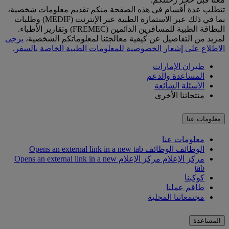
تتطلب عدة أقسام في هذه الصفحة منكم تقديم معلومات شخصية،
بما في ذلك عبر الاستمارة الطبية عبر الإنترنت (MEDIF) وطلبات
البطاقة الطبية للمسافرين الدائمين (FREMEC) وتقارير الأطباء.
لمزيد من التفاصيل عن كيفية معالجتنا لمعلوماتكم الشخصية،
يرجى
الاطلاع على إشعار الخصوصية للمعلومات الطبية الخاصة بالسفر
.
طيران الإمارات
المساعدة والدعم
الأسئلة الشائعة
منتجاتنا الأخرى
معلومات عنا
معلومات عنا
الوظائف
الوظائف Opens an external link in a new tab
مركز الإعلام
مركز الإعلام Opens an external link in a new
tab
كوكبنا
طاقم عملنا
مجتمعاتنا المحلية
المساعدة