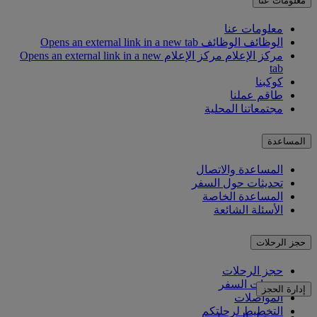
معلومات عنا
معلومات عنا
الوظائف
الوظائف Opens an external link in a new tab
مركز الإعلام
مركز الإعلام Opens an external link in a new
tab
كوكبنا
طاقم عملنا
مجتمعاتنا المحلية
المساعدة
المساعدة والاتصال
تحديثات حول السفر
المساعدة الخاصة
الأسئلة الشائعة
حجز الرحلات
حجز الرحلات
خدمات السفر
إدارة الحجز
المواصلات
التخطيط لرحلتكم