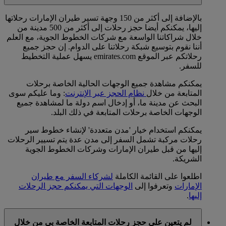
بالإضافة إلى أكثر من 150 وجهة تسير طيران الإمارات رحلاتها
إليها، يمكنكم أيضا حجز رحلات إلى أكثر من 500 مدينة من
خلال شراكاتنا الواسعة مع شركات الخطوط الجوية، مع العلم
أننا نقوم بتوسيع شبكة رحلاتنا على الدوام. إن حجز جميع
رحلاتكم عبر الموقع emirates.com يسهل عملية التخطيط
للسفر.
يمكنكم مشاهدة جميع الوجهات الحالية الخاصة برحلات
المتابعة من خلال
نظام الحجز عبر الإنترنت
: وما عليكم سوى
البحث عن مدينة ما، أو إدخال اسم دولة ما لمشاهدة جميع
الوجهات الخاصة برحلات المتابعة في ذلك البلد.
يمكنكم استخدام خيار 'مدن متعددة' لإنشاء خطوط سير
رحلات مركبة تشمل السفر إلى مدن عدة يتم تسيير الرحلات
إليها من قبل طيران الإمارات وشركات الخطوط الجوية
الشريكة.
اطلعوا على القائمة الكاملة
لشركاء السفر مع طيران
الإمارات
وتعرفوا إلى
الوجهات التي يمكنكم حجز الرحلات
إليها
.
لم يتعين علي حجز رحلات المتابعة الخاصة بي من خلال