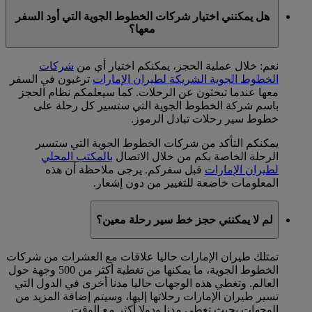
هل يمكنني اختيار شركات الخطوط الجوية التي أود السفر
معها؟
نعم: خلال عملية الحجز، يمكنكم اختيار أي من
شركات
الخطوط الجوية الشريكة لطيران الإمارات
ترغبون في السفر
معها عندما تبحثون عن الرحلات. كما سيعلمكم نظام الحجز
باسم شركة الخطوط الجوية التي ستسير كل رحلة على
خطوط سير رحلات تبادل الرموز.
يمكنكم التأكد من شركات الخطوط الجوية التي ستسير
الرحلة الخاصة بكم من خلال الاتصال
بالمكتب المحلي
لطيران الإمارات
قبل سفركم. يرجى ملاحظة أن هذه
المعلومات خاضعة للتغيير من دون إشعار.
لم لا يمكنني حجز خط سير رحلة معين؟
تمتلك طيران الإمارات حاليا علاقات مع العشرات من شركات
الخطوط الجوية، ما يمكنها من تغطية أكثر من 500 وجهة حول
العالم. وتغطي هذه الوجهات حاليا مدنا أخرى في الدول التي
تسير طيران الإمارات رحلاتها إليها، وسيتم إضافة المزيد من
الوجهات بحيث تغطي مدنا ودولا أكثر مع الوقت.