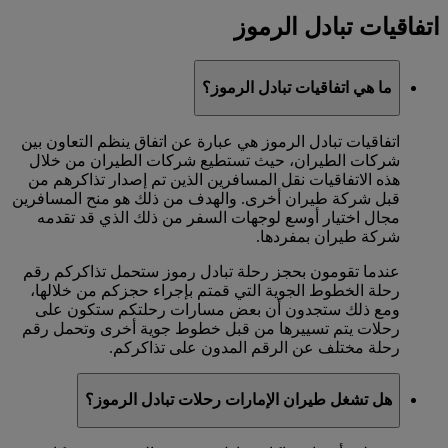
اتفاقيات تبادل الرموز
ما هي اتفاقيات تبادل الرموز؟
اتفاقيات تبادل الرموز هي عبارة عن اتفاق ينظم التعاون بين
شركات الطيران، حيث تستطيع شركات الطيران من خلال
هذه الاتفاقيات نقل المسافرين الذين تم إصدار تذاكرهم من
قبل شركة طيران أخرى. والهدف من ذلك هو منح المسافرين
مجال اختيار أوسع لوجهات السفر من ذلك الذي قد تقدمه
شركة طيران بمفردها.
عندما تقومون بحجز رحلة تبادل رموز ستحمل تذاكركم رقم
رحلة الخطوط الجوية التي قمتم بإجراء حجزكم من خلالها،
ومع ذلك ستجدون أن بعض مسارات رحلتكم ستكون على
رحلات يتم تسييرها من قبل خطوط جوية أخرى وتحمل رقم
رحلة مختلف عن الرقم المدون على تذاكركم.
هل تشغل طيران الإمارات رحلات تبادل الرموز؟