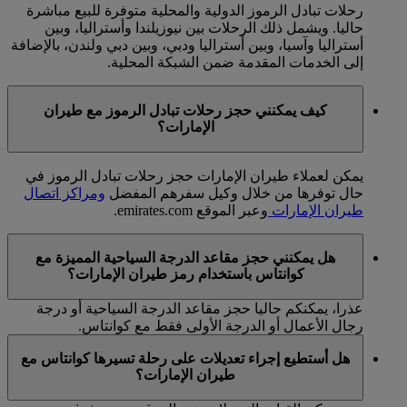
رحلات تبادل الرموز الدولية والمحلية متوفرة للبيع مباشرة
حاليا. ويشمل ذلك الرحلات بين نيوزيلندا وأستراليا، وبين
أستراليا وآسيا، وبين أستراليا ودبي، وبين دبي ولندن، بالإضافة
إلى الخدمات المقدمة ضمن الشبكة المحلية.
كيف يمكنني حجز رحلات تبادل الرموز مع طيران
الإمارات؟
يمكن لعملاء طيران الإمارات حجز رحلات تبادل الرموز في
حال توفرها من خلال وكيل سفرهم المفضل
ومراكز اتصال
طيران الإمارات
وعبر الموقع emirates.com.
هل يمكنني حجز مقاعد الدرجة السياحية المميزة مع
كوانتاس باستخدام رمز طيران الإمارات؟
عذرا، يمكنكم حاليا حجز مقاعد الدرجة السياحية أو درجة
رجال الأعمال أو الدرجة الأولى فقط مع كوانتاس.
هل أستطيع إجراء تعديلات على رحلة تسيرها كوانتاس مع
طيران الإمارات؟