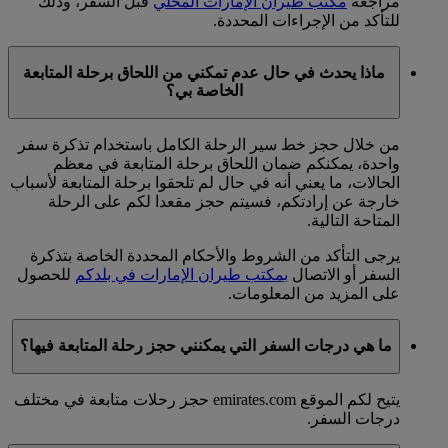
مراجعة
مكتب طيران الإمارات المحلي
قبل السفر، وذلك
للتأكد من الإجراءات المحددة.
ماذا يحدث في حال عدم تمكني من اللحاق برحلة المتابعة
الخاصة بي؟
من خلال حجز خط سير الرحلة الكامل باستخدام تذكرة سفر
واحدة، يمكنكم ضمان اللحاق برحلة المتابعة في معظم
الحالات، ما يعني أنه في حال لم تلحقوا برحلة المتابعة لأسباب
خارجة عن إرادتكم، فسيتم حجز مقعدا لكم على الرحلة
المتاحة التالية.
يرجى التأكد من الشروط والأحكام المحددة الخاصة بتذكرة
السفر أو الاتصال
بمكتب طيران الإمارات في بلدكم
للحصول
على المزيد من المعلومات.
ما هي درجات السفر التي يمكنني حجز رحلة المتابعة فيها؟
يتيح لكم الموقع emirates.com حجز رحلات متابعة في مختلف
درجات السفر.