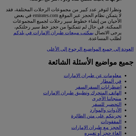
ونظرا لتوفر عدد كبير من مجموعات الرحلات المختلفة، فقد
لا يتمكن نظام الحجز عبر الموقع emirates.com في بعض
الأحيان من إنشاء خطوط سير رحلات لجميع المجموعات
الممكنة. في حال لم تتمكنوا من حجز خط سير رحلتكم،
يرجى الاتصال
بمكتب مبيعات طيران الإمارات في بلدكم
لطلب المساعدة.
العودة إلى جميع المواضيع
الرجوع إلى الأعلى
جميع مواضيع الأسئلة الشائعة
معلومات عن طيران الإمارات
في المطار
اضطرابات السفرالسفر
الهاتف المتحرك وتطبيق طيران الإمارات
منتجاتنا الأخرى
التحضير للسفر
الأدوات والموارد
تجربتكم على متن الطائرة
المفقودات
الحجز مع طيران الإمارات
إلغاء حجز أو تغييره