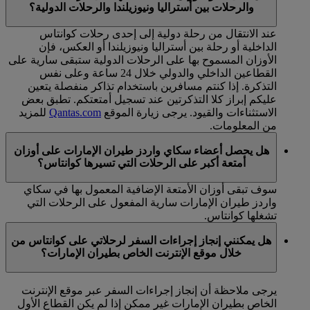
والرحلات بين أستراليا ونيوزيلندا والرحلات الدولية؟
عند الانتقال من رحلة دولية إلى إحدى رحلات كوانتاس
الداخلية أو رحلة بين أستراليا ونيوزيلندا أو العكس، فإن
الأوزان المسموح بها على الرحلات الدولية ستبقى سارية على
القطاعين الداخلي والدولي خلال 24 ساعة وعلى نفس
التذكرة. إذا كنتم مسافرين باستخدام تذاكر منفصلة يتعين
عليكم إبراز كلا التذكرتين عند تسجيل أمتعتكم. تطبق بعض
الاستثناءات والقيود. يرجى زيارة الموقع
Qantas.com
للمزيد
من المعلومات.
هل يحصل أعضاء سكاي واردز طيران الإمارات على أوزان
أمتعة أكبر على الرحلات التي تسيرها كوانتاس؟
سوف تبقى أوزان الأمتعة الإضافية المعمول بها في سكاي
واردز طيران الإمارات سارية المفعول على الرحلات التي
تشغلها كوانتاس.
هل يمكنني إنجاز إجراءات السفر لرحلاتي على كوانتاس من
خلال موقع الإنترنت الخاص بطيران الإمارات؟
يرجى ملاحظة أن إنجاز إجراءات السفر عبر موقع الإنترنت
الخاص بطيران الإمارات غير ممكن إذا لم يكن القطاع الأول