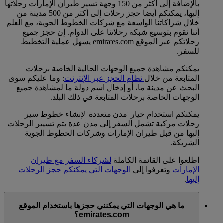
بالإضافة إلى أكثر من 150 وجهة تسير طيران الإمارات رحلاتها
إليها، يمكنكم أيضا حجز رحلات إلى أكثر من 500 مدينة من
خلال شراكاتنا الواسعة مع شركات الخطوط الجوية، مع العلم
أننا نقوم بتوسيع شبكة رحلاتنا على الدوام. إن حجز جميع
رحلاتكم عبر الموقع emirates.com يسهل عملية التخطيط
للسفر.
يمكنكم مشاهدة جميع الوجهات الحالية الخاصة برحلات
المتابعة من خلال
نظام الحجز عبر الإنترنت
: وما عليكم سوى
البحث عن مدينة ما، أو إدخال اسم دولة ما لمشاهدة جميع
الوجهات الخاصة برحلات المتابعة في ذلك البلد.
يمكنكم استخدام خيار 'مدن متعددة' لإنشاء خطوط سير
رحلات مركبة تشمل السفر إلى مدن عدة يتم تسيير الرحلات
إليها من قبل طيران الإمارات وشركات الخطوط الجوية
الشريكة.
اطلعوا على القائمة الكاملة
لشركاء السفر مع طيران
الإمارات
وتعرفوا إلى
الوجهات التي يمكنكم حجز الرحلات
إليها
.
ما هي الوجهات التي يمكنني حجزها باستخدام الموقع
emirates.com؟