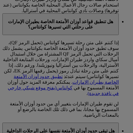
استخدام صالات رجال الأعمال المحلية الخاصة بكوانتاس (عند
توفرها) وصالات نادي كوانتاس المحلية في أستراليا.
هل تنطبق قواعد أوزان الأمتعة الخاصة بطيران الإمارات
على رحلتي التي تسيرها كوانتاس؟
إذا كنتم على متن رحلة تسيرها كوانتاس (تحمل الرمز QF)،
سوف تطبق حدود أوزان الأمتعة الخاصة بكوانتاس. يشمل ذلك
الرحلات التي تحمل الرمز QF المشتراة من خلال استبدال
أميال سكاي واردز طيران الإمارات، ورحلات المتابعة الداخلية
الأسترالية، والرحلات بين أستراليا ونيوزيلندا. ورغم ذلك، إذا
كنتم على متن رحلة تبادل رموز (يحمل رقمها الرمز EK، لكن
تسيرها كوانتاس) سيتم عندئذ
تطبيق حدود أوزان الأمتعة
الخاصة بطيران الإمارات
. يمكنكم معرفة المزيد حول أوزان
الأمتعة المسموح بها في
كوانتاس
(يفتح موقع شبكي خارجي
في نافذة جديدة)
.
لن تقوم طيران الإمارات بتغيير أي من حدود أوزان الأمتعة
المسموح بها مجانا، بما في ذلك تلك الخاصة بالرضع أو
بالمعدات الرياضية.
هل تبقى حدود أوزان الأمتعة نفسها على الرحلات الداخلية