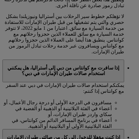
تبادل رموز صادرة عن ناقلة أخرى.
لا تؤهلكم خطوط سير الرحلات بين أستراليا ونيوزيلندا بشكل
حصري والتي يتم تشغيلها من قبل طيران الإمارات للاستفادة
من خدمة السيارة مع سائق. اعتبارا من 1 مايو 2022، لا تتوفر
خدمة السيارة مع سائق للعملاء الذين حجزوا رحلاتهم مع
كوانتاس. ينطبق هذا أيضا على العملاء الذين حجزوا رحلاتهم
مع كوانتاس ويسافرون عبر خدمة رحلات تبادل الرموز من
طيران الإمارات.
إذا سافرت مع كوانتاس من دبي إلى أستراليا، هل يمكنني
استخدام صالات طيران الإمارات في دبي؟
يمكنكم استخدام صالات طيران الإمارات في دبي عند السفر
مع كوانتاس إذا كنتم:
مسافرون في الدرجة الأولى أو درجة رجال الأعمال، أو
أعضاء في الفئة البلاتينية أو الذهبية أو الفضية في
سكاي واردز طيران الإمارات، أو
أعضاء في برنامج المسافر الدائم من كوانتاس، في
الفئة البلاتينية الأولى أو البلاتينية أو الذهبية.
إذا كنت مؤهلا للدخول إلى كل من صالتي طيران الإمارات