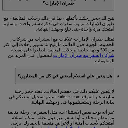
طيران الإمارات؟
يتيح لك حجز رحلتك بأكملها - بما في ذلك رحلات المتابعة - مع
طيران الإمارات ترتيب سفرك في تذكرة سفر واحدة، وتسليم
أمتعتك مرة واحدة حتى تبلغ وجهتك النهائية.
تمتلك طيران الإمارات علاقات مع العشرات من شركات
الخطوط الجوية حول العالم، ما يتيح لنا تسيير رحلات إلى أكثر
من 500 وجهة خاصة برحلات المتابعة. اطلعوا على صفحة
شركاء السفر مع طيران الإمارات
للحصول على المزيد من
المعلومات.
هل يتعين علي استلام أمتعتي في كل من المطارين؟
لا يتعين عليكم ذلك في معظم الحالات، فعند حجز رحلة
متابعة عبر الموقع emirates.com سيتم تسجيل أمتعتكم في
بداية الرحلة وستستلمونها في وجهتكم النهائية.
غير أنه يوجد بعض الاستثناءات، مثل السفر في رحلة متابعة
من مطار مختلف، أو السفر عبر دول تطلب منكم استلام
أمتعتكم لأسباب أمنية أو لأغراض متعلقة بالجمارك. يرجى