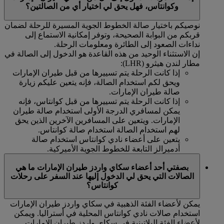
وكوانتاس، فهل يحق لي اختيار أي من الصالتين؟
نوصيكم باختيار صالة الخطوط الجوية المسيرة للرحلة لضمان
قربكم من البوابة الصحيحة، وتوفر إمكانية الاستماع إلى
نداءات الصعود إلى الطائرة ومعلومات الرحلة.
إن الاستثناء الوحيد من هذه القاعدة هو الدخول إلى الصالة في
مطار لندن هيثرو (LHR):
إذا كانت الرحلة يتم تسييرها من قبل طيران الإمارات
ويحق لكم استخدام الصالة، فإنه يتعين عليكم زيارة
صالة طيران الإمارات.
إذا كانت الرحلة يتم تسييرها من قبل كوانتاس، فإنه
يمكن لمسافري الدرجة الأولى استخدام صالة طيران
الإمارات. ويتعين على المسافرين الآخرين الذين يحق
لهم استخدام الصالة استخدام صالة كوانتاس.
يتعين على أعضاء نادي كوانتاس استخدام صالة
أدميرالز التابعة للخطوط الجوية الأميركية.
بصفتي أحد أعضاء سكاي واردز طيران الإمارات ما هي
الصالات التي يحق لي الدخول إليها عند السفر على رحلات
كوانتاس؟
يمكن لأعضاء الفئة الذهبية في سكاي واردز طيران الإمارات
استخدام صالات نادي كوانتاس المحلية في أستراليا. ويمكن
لأعضاء الفئة البلاتينية في سكاي واردز طيران الإمارات