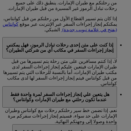
من رحلتكم مع طيران الإمارات. ينطبق ذلك على جميع
رحلات تبادل الرموز غير المسيرة من قبل طيران الإمارات.
إذا كان يتم تسيير القطاع الأول من رحلتكم من قبل كوانتاس،
يمكنكم إنجاز إجراءات السفر عبر الإنترنت عبر موقع
كوانتاس
(يفتح في علامة تبويب جديدة)
الشبكي.
إذا كنت على متن إحدى رحلات تبادل الرموز، فهل يمكنني
إنجاز إجراءات السفر في مكاتب أي من شركتي الطيران؟
لا، إذا كنتم مسافرين على متن رحلة يتم تسييرها من قبل
طيران الإمارات فيتعين عليكم إنجاز إجراءات السفر لدى
مكتب طيران الإمارات، أما بالنسبة للرحلات التي يتم تسييرها
من قبل كوانتاس فيتم إنجاز إجراءات السفر لها لدى مكاتب
كوانتاس.
هل يتعين علي إنجاز إجراءات السفر لمرة واحدة فقط
عندما تكون رحلتي مع طيران الإمارات وكوانتاس؟
نعم. إذا تضمن خط سير رحلتكم رحلات مع كوانتاس وطيران
الإمارات على حد سواء، فسيتم إنجاز إجراءات سفركم مرة
واحدة وصولا إلى وجهتكم النهائية.