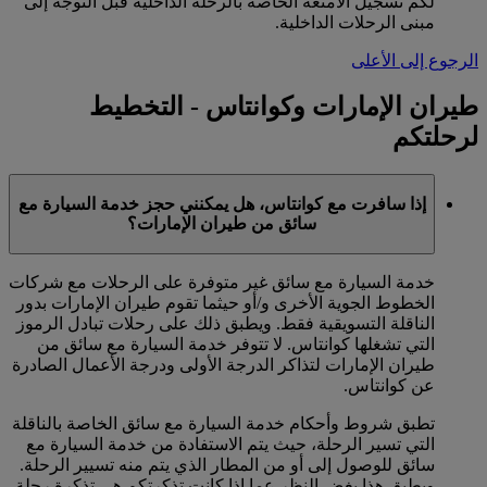
لكم تسجيل الأمتعة الخاصة بالرحلة الداخلية قبل التوجه إلى
مبنى الرحلات الداخلية.
الرجوع إلى الأعلى
طيران الإمارات وكوانتاس - التخطيط
لرحلتكم
إذا سافرت مع كوانتاس، هل يمكنني حجز خدمة السيارة مع
سائق من طيران الإمارات؟
خدمة السيارة مع سائق غير متوفرة على الرحلات مع شركات
الخطوط الجوية الأخرى و/أو حيثما تقوم طيران الإمارات بدور
الناقلة التسويقية فقط. ويطبق ذلك على رحلات تبادل الرموز
التي تشغلها كوانتاس. لا تتوفر خدمة السيارة مع سائق من
طيران الإمارات لتذاكر الدرجة الأولى ودرجة الأعمال الصادرة
عن كوانتاس.
تطبق شروط وأحكام خدمة السيارة مع سائق الخاصة بالناقلة
التي تسير الرحلة، حيث يتم الاستفادة من خدمة السيارة مع
سائق للوصول إلى أو من المطار الذي يتم منه تسيير الرحلة.
ويطبق هذا بغض النظر عما إذا كانت تذكرتكم هي تذكرة رحلة