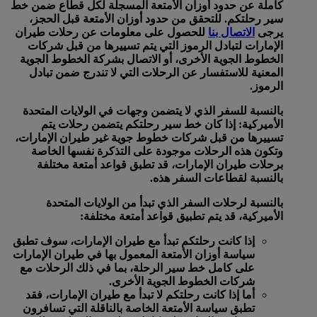
كاملة عن حدود أوزان الأمتعة المسجلة لكل قطاع ضمن خط
سير رحلتكم. للتحقق من حدود أوزان الأمتعة قبل الحجز،
يرجى
الاتصال بنا
للحصول على معلومات عن رحلات طيران
الإمارات لتبادل الرموز التي يتم تسييرها من قبل شركات
الخطوط الجوية الأخرى، أو الاتصال بشركة الخطوط الجوية
المعنية للاستفسار عن الرحلات التي لا تندرج ضمن تبادل
الرموز.
بالنسبة للسفر الذي لا يتضمن وجهات في الولايات المتحدة
الأميركية:
إذا كان خط سير رحلتكم يتضمن رحلات يتم
تسييرها من قبل شركات خطوط جوية غير طيران الإمارات،
وتكون هذه الرحلات موجودة على التذكرة نفسها الخاصة
برحلات طيران الإمارات، قد تطبق قواعد أمتعة مختلفة
بالنسبة لقطاعات السفر هذه.
بالنسبة لرحلات السفر الذي تبدأ من الولايات المتحدة
الأميركية، قد يتم تطبيق قواعد أمتعة مختلفة:
إذا كانت رحلتكم تبدأ مع طيران الإمارات، سوف تطبق
سياسة أوزان الأمتعة المعمول بها في طيران الإمارات
على كامل خط سير الرحلة، بما في ذلك الرحلات مع
شركات الخطوط الجوية الأخرى.
أما إذا كانت رحلتكم لا تبدأ مع طيران الإمارات، فقد
تطبق سياسة الأمتعة الخاصة بالناقلة التي تسافرون