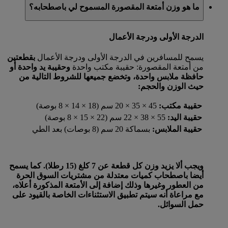
ما هو وزن أمتعة المقصورة المسموح لي باصطحابه؟
الدرجة الأولى ودرجة الأعمال
يسمح للمسافرين في الدرجة الأولى ودرجة الأعمال
بقطعتين
من أمتعة المقصورة: حقيبة مكتب واحدة
وحقيبة يد واحدة
أو
حافظة ملابس واحدة، وتخضع جميعها للشروط التالية من
حيث الوزن والحجم:
حقيبة مكتب:
45 × 35 × 20 سم (18 × 14 × 8 بوصة)
حقيبة اليد:
55 × 38 × 22 سم (22 × 15 × 8 بوصة)
حقيبة الملابس:
بسماكة 20 سم (8 بوصات) بعد الطي
ويجب ألا يزيد وزن كل قطعة عن 7 كلغ (15 رطلا). كما يسمح
أيضا باصطحاب كميات معتدلة من مشتريات السوق الحرة
من العطور وغيرها وذلك إضافة إلى الأمتعة المذكورة أعلاه،
مع مراعاة أنه سيتم تطبيق الاستثناءات الخاصة بالقيود على
حمل السوائل.