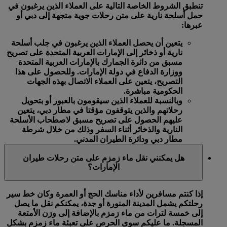
تنطبق الشروط الخاصة التالية على العملاء الذين يرغبون في
حمل أسلحة نارية على متن رحلات جوية متجهة إلى دبي أو
عبرها:
يتعين أن يحصل العملاء الذين يرغبون في جلب أسلحة
نارية أو ذخائر إلى الإمارات العربية المتحدة على تصريح
مسبق من دائرة الجمارك بالإمارات العربية المتحدة
ووزارة الدفاع في دولة الإمارات. وللحصول على هذا
التصريح، يتعين على العملاء الاتصال بهذه الجهات
الحكومية مباشرة.
وبالنسبة للعملاء الذين سيقومون بالعبور أو بتحويل
رحلاتهم والذين يتوقفون مؤقتا في مطار دبي، يتعين
عليهم الحصول على تصريح مسبق لاصطحاب الأسلحة
النارية والذخائر أثناء السفر وذلك من خلال شرطة
مطار دبي ودائرة الطيران المدني.
هل يمكنني نقل ماء زمزم على متن رحلات طيران
الإمارات؟
إذا كنتم مسافرين لأداء مناسك الحج أو العمرة وكان خط سير
رحلتكم يشمل المدينة المنورة أو جدة، يمكنكم نقل ما يصل
إلى خمسة لترات من ماء زمزم بالإضافة إلى وزن الأمتعة
المسجلة. ما عليكم سوى الحرص على تعبئة ماء زمزم بشكل