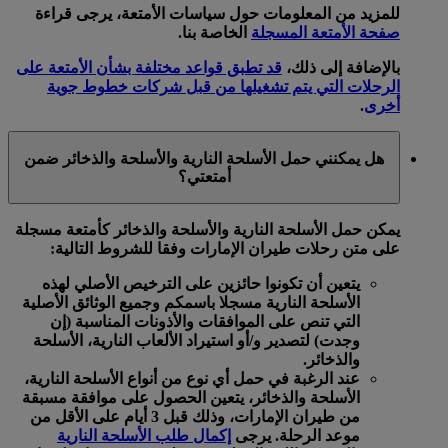
للمزيد من المعلومات حول سياسات الأمتعة، يرجى قراءة
صفحة الأمتعة المسجلة
الخاصة بنا.
بالإضافة إلى ذلك،
قد تطبق قواعد مختلفة بشأن الأمتعة على
الرحلات التي يتم تشغيلها من قبل شركات خطوط جوية
أخرى
.
هل يمكنني حمل الأسلحة النارية والأسلحة والذخائر ضمن
أمتعتي؟
يمكن حمل الأسلحة النارية والأسلحة والذخائر كأمتعة مسجلة
على متن رحلات طيران الإمارات وفقا للشروط التالية:
يتعين أن تكونوا حائزين على الترخيص الأصلي لهذه
الأسلحة النارية مسجلا باسمكم وجميع الوثائق الأصلية
التي تنص على الموافقات والأذونات المناسبة (إن
وجدت) لتصدير و/أو استيراد الألعاب النارية، الأسلحة
والذخائر.
عند الرغبة في حمل أي نوع من أنواع الأسلحة النارية،
الأسلحة والذخائر، يتعين الحصول على موافقة مسبقة
من طيران الإمارات، وذلك قبل 3 أيام على الأقل من
موعد الرحلة. يرجى
إكمال طلب الأسلحة النارية