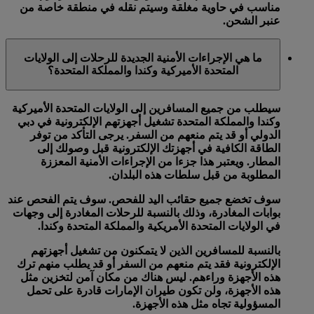
مناسب في حاوية مغلقة وسيتم نقله في منطقة خاصة من
عنبر الشحن.
ما هي الإجراءات الأمنية الجديدة للرحلات إلى الولايات
المتحدة الأميركية وكندا والمملكة المتحدة؟
سيطلب من جميع المسافرين إلى الولايات المتحدة الأميركية
وكندا والمملكة المتحدة تشغيل أجهزتهم الإلكترونية في دبي
الدولي أو قد يتم منعهم من السفر. يرجى التأكد من توفر
الطاقة الكافية في أجهزتك الإلكترونية قبل وصولك إلى
المطار. ويعتبر هذا جزءا من الإجراءات الأمنية المعززة
المطلوبة من قبل سلطات هذه البلدان.
سوف تخضع جميع حقائب اليد للفحص. سوف يتم الفحص عند
بوابات المغادرة، وذلك بالنسبة للرحلات المغادرة إلى وجهات
في الولايات المتحدة الأمريكية والمملكة المتحدة وكندا.
بالنسبة للمسافرين الذين لا يتمكنون من تشغيل أجهزتهم
الإلكترونية فقد يتم منعهم من السفر أو قد يطلب منهم ترك
هذه الأجهزة وراءهم. ليس هناك من مكان آمن لتخزين مثل
هذه الأجهزة، ولن تكون طيران الإمارات قادرة على تحمل
المسؤولية تجاه مثل هذه الأجهزة.