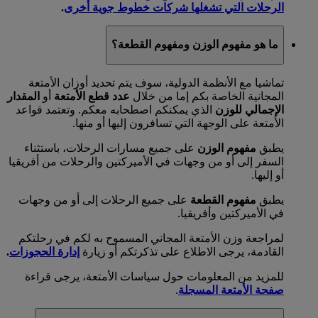
الرحلات التي تشغلها شركات خطوط جوية أخرى
.
ما هو مفهوم الوزن ومفهوم القطعة؟
تماشيا مع الأنظمة الدولية، سوف يتم تحديد أوزان الأمتعة
المجانية الخاصة بكم إما من خلال
عدد قطع الأمتعة
أو
المقدار
الإجمالي للوزن
الذي يمكنكم اصطحابه معكم. وتعتمد قواعد
الأمتعة على الوجهة التي تسافرون إليها أو منها.
يطبق
مفهوم الوزن
على جميع مسارات الرحلات، باستثناء
السفر إلى أو من وجهات في الأميركتين والرحلات من أفريقيا
أو إليها.
يطبق
مفهوم القطعة
على جميع الرحلات إلى أو من وجهات
في الأميركتين وأفريقيا.
لمراجعة وزن الأمتعة المجاني المسموح به لكم في رحلتكم
القادمة، يرجى الاطلاع على تذكرتكم أو زيارة
إدارة الحجوزات
.
للمزيد من المعلومات حول سياسات الأمتعة، يرجى قراءة
صفحة الأمتعة المسجلة
.