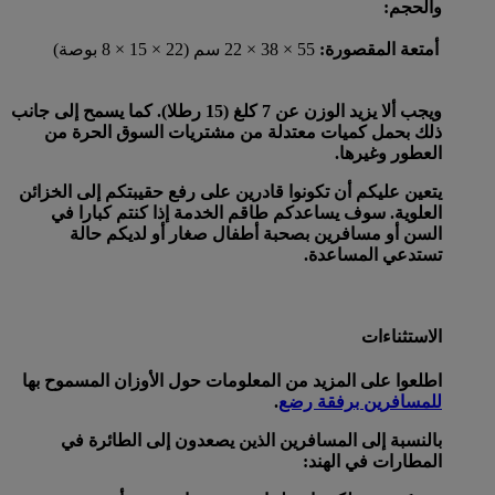
والحجم:
أمتعة المقصورة:
55 × 38 × 22 سم (22 × 15 × 8 بوصة)
ويجب ألا يزيد الوزن عن 7 كلغ (15 رطلا). كما يسمح إلى جانب
ذلك بحمل كميات معتدلة من مشتريات السوق الحرة من
العطور وغيرها.
يتعين عليكم أن تكونوا قادرين على رفع حقيبتكم إلى الخزائن
العلوية. سوف يساعدكم طاقم الخدمة إذا كنتم كبارا في
السن أو مسافرين بصحبة أطفال صغار أو لديكم حالة
تستدعي المساعدة.
الاستثناءات
اطلعوا على المزيد من المعلومات حول الأوزان المسموح بها
للمسافرين برفقة رضع
.
بالنسبة إلى المسافرين الذين يصعدون إلى الطائرة في
المطارات في الهند: