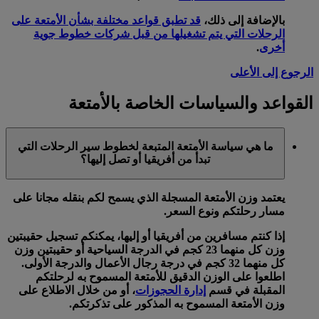
بالإضافة إلى ذلك،
قد تطبق قواعد مختلفة بشأن الأمتعة على
الرحلات التي يتم تشغيلها من قبل شركات خطوط جوية
أخرى
.
الرجوع إلى الأعلى
القواعد والسياسات الخاصة بالأمتعة
ما هي سياسة الأمتعة المتبعة لخطوط سير الرحلات التي
تبدأ من أفريقيا أو تصل إليها؟
يعتمد وزن الأمتعة المسجلة الذي يسمح لكم بنقله مجانا على
مسار رحلتكم ونوع السعر.
إذا كنتم مسافرين من أفريقيا أو إليها، يمكنكم تسجيل حقيبتين
وزن كل منهما 23 كجم في الدرجة السياحية أو حقيبتين وزن
كل منهما 32 كجم في درجة رجال الأعمال والدرجة الأولى.
اطلعوا على الوزن الدقيق للأمتعة المسموح به لرحلتكم
المقبلة في قسم
إدارة الحجوزات
، أو من خلال الاطلاع على
وزن الأمتعة المسموح به المذكور على تذكرتكم.