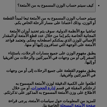
كيف سيتم حساب الوزن المسموح به من الأمتعة؟
سيتم حساب الوزن المسموح به من الأمتعة تبعا لمبدأ
القطعة
أو
الوزن
، وذلك اعتمادا على مسار الرحلة الخاص بكم.
تماشيا مع الأنظمة الدولية، سوف يتم تحديد أوزان الأمتعة
المجانية الخاصة بكم إما من خلال
عدد قطع الأمتعة
أو
المقدار
الإجمالي للوزن
الذي يمكنكم اصطحابه معكم. وتعتمد قواعد
الأمتعة على الوجهة التي تسافرون إليها أو منها.
يطبق
مفهوم الوزن
على جميع مسارات الرحلات، باستثناء
السفر إلى أو من وجهات في الأميركتين والرحلات من أفريقيا
أو إليها.
يطبق
مفهوم القطعة
على جميع الرحلات إلى أو من وجهات
في الأميركتين وأفريقيا.
اطلعوا على الكمية الدقيقة لوزن الأمتعة المسموح به
لرحلتكم المقبلة في قسم
إدارة الحجوزات
، أو من خلال
الاطلاع على وزن الأمتعة المسموح به المذكور على تذكرتكم.
للمزيد من المعلومات حول سياسات الأمتعة، يرجى قراءة
صفحة الأمتعة المسجلة
الخاصة بنا.