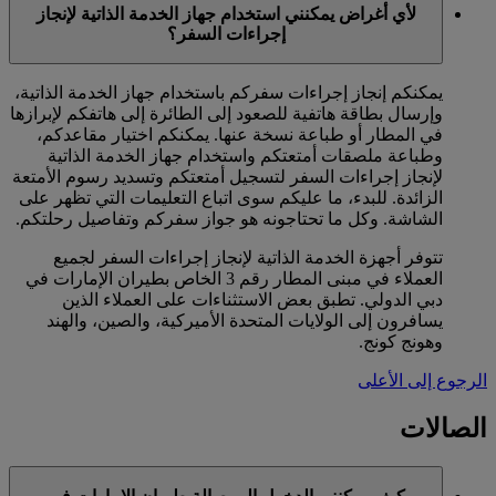
لأي أغراض يمكنني استخدام جهاز الخدمة الذاتية لإنجاز
إجراءات السفر؟
يمكنكم إنجاز إجراءات سفركم باستخدام جهاز الخدمة الذاتية،
وإرسال بطاقة هاتفية للصعود إلى الطائرة إلى هاتفكم لإبرازها
في المطار أو طباعة نسخة عنها. يمكنكم اختيار مقاعدكم،
وطباعة ملصقات أمتعتكم واستخدام جهاز الخدمة الذاتية
لإنجاز إجراءات السفر لتسجيل أمتعتكم وتسديد رسوم الأمتعة
الزائدة. للبدء، ما عليكم سوى اتباع التعليمات التي تظهر على
الشاشة. وكل ما تحتاجونه هو جواز سفركم وتفاصيل رحلتكم.
تتوفر أجهزة الخدمة الذاتية لإنجاز إجراءات السفر لجميع
العملاء في مبنى المطار رقم 3 الخاص بطيران الإمارات في
دبي الدولي. تطبق بعض الاستثناءات على العملاء الذين
يسافرون إلى الولايات المتحدة الأميركية، والصين، والهند
وهونج كونج.
الرجوع إلى الأعلى
الصالات