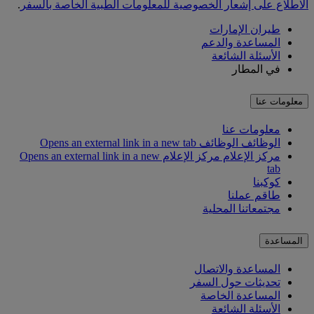
الاطلاع على إشعار الخصوصية للمعلومات الطبية الخاصة بالسفر
.
طيران الإمارات
المساعدة والدعم
الأسئلة الشائعة
في المطار
معلومات عنا
معلومات عنا
الوظائف
الوظائف Opens an external link in a new tab
مركز الإعلام
مركز الإعلام Opens an external link in a new
tab
كوكبنا
طاقم عملنا
مجتمعاتنا المحلية
المساعدة
المساعدة والاتصال
تحديثات حول السفر
المساعدة الخاصة
الأسئلة الشائعة