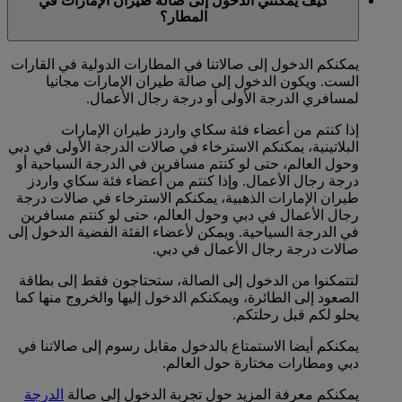
كيف يمكنني الدخول إلى صالة طيران الإمارات في
المطار؟
يمكنكم الدخول إلى صالاتنا في المطارات الدولية في القارات
الست. ويكون الدخول إلى صالة طيران الإمارات مجانيا
لمسافري الدرجة الأولى أو درجة رجال الأعمال.
إذا كنتم من أعضاء فئة سكاي واردز طيران الإمارات
البلاتينية، يمكنكم الاسترخاء في صالات الدرجة الأولى في دبي
وحول العالم، حتى لو كنتم مسافرين في الدرجة السياحية أو
درجة رجال الأعمال. وإذا كنتم من أعضاء فئة سكاي واردز
طيران الإمارات الذهبية، يمكنكم الاسترخاء في صالات درجة
رجال الأعمال في دبي وحول العالم، حتى لو كنتم مسافرين
في الدرجة السياحية. ويمكن لأعضاء الفئة الفضية الدخول إلى
صالات درجة رجال الأعمال في دبي.
لتتمكنوا من الدخول إلى الصالة، ستحتاجون فقط إلى بطاقة
الصعود إلى الطائرة، ويمكنكم الدخول إليها والخروج منها كما
يحلو لكم قبل رحلتكم.
يمكنكم أيضا الاستمتاع بالدخول مقابل رسوم إلى صالاتنا في
دبي ومطارات مختارة حول العالم.
يمكنكم معرفة المزيد حول تجربة الدخول إلى صالة
الدرجة