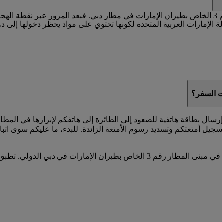
يمكنكم حجز خدمة توصيل الأمتعة لدى وصولكم إلى المبنى رقم 3 الخاص بطيران الإمارات في مطار دب
لإمارات العربية المتحدة لكونها تحتوي على مواد يحظر دخولها إلى دولة
ات السفر؟
إرسال بطاقة هاتفية للصعود إلى الطائرة إلى هاتفكم لإبرازها في الم
تسجيل أمتعتكم وتسديد رسوم الأمتعة الزائدة. للبدء، ما عليكم سوى اتب
تتوفر أجهزة الخدمة الذاتية لإنجاز إجراءات السفر لجميع العملاء في مبنى المطار 