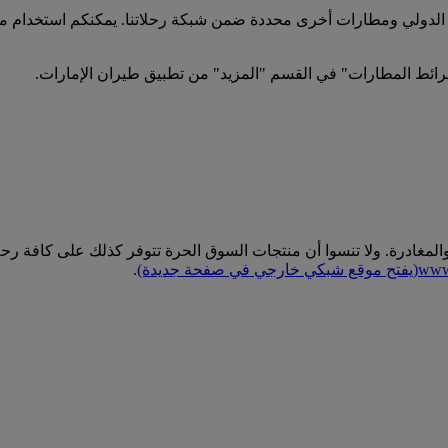
ئط المطارات" في القسم "المزيد" من تطبيق طيران الإمارات.
عة في منطقتي الوصول والمغادرة. ولا تنسوا أن منتجات السوق الحرة تتوفر كذلك 
www.
(يفتح موقع شبكي خارجي في صفحة جديدة)
.