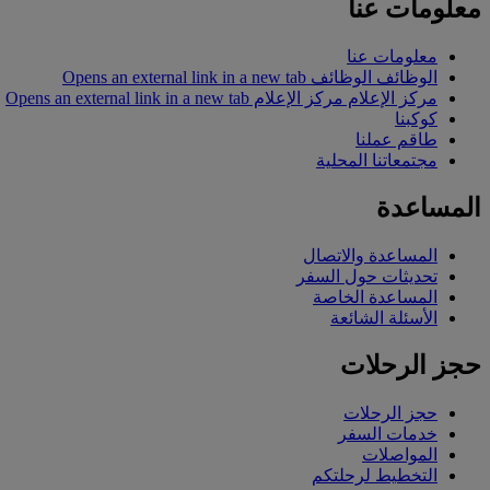
معلومات عنا
معلومات عنا
الوظائف
الوظائف Opens an external link in a new tab
مركز الإعلام
مركز الإعلام Opens an external link in a new tab
كوكبنا
طاقم عملنا
مجتمعاتنا المحلية
المساعدة
المساعدة والاتصال
تحديثات حول السفر
المساعدة الخاصة
الأسئلة الشائعة
حجز الرحلات
حجز الرحلات
خدمات السفر
المواصلات
التخطيط لرحلتكم