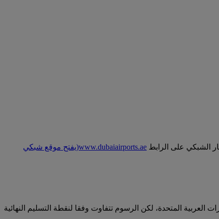
طار الشبكي على الرابط
www.dubaiairports.ae
(يفتح موقع شبكي
ت العربية المتحدة، لكن الرسوم تتفاوت وفقا لنقطة التسليم النهائية