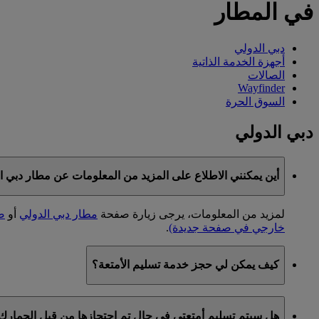
في المطار
دبي الدولي
أجهزة الخدمة الذاتية
الصالات
Wayfinder
السوق الحرة
دبي الدولي
أين يمكنني الاطلاع على المزيد من المعلومات عن مطار دبي ا
لمزيد من المعلومات، يرجى زيارة صفحة
مطار دبي الدولي
أو
ص
خارجي في صفحة جديدة)
.
كيف يمكن لي حجز خدمة تسليم الأمتعة؟
توفر طيران الإمارات خدمة تسليم الأمتعة للعملاء الواصلين إلى
هل سيتم تسليم أمتعتي في حال تم احتجازها من قبل الجمارك
ضمن دولة الإمارات العربية المتحدة.