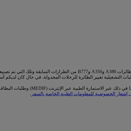
إخلاء المسؤولية: تشغل طيران الإمارات أسطولا يتكون من مزيج من طائرات A380 
 التشغيلية تغيير الطائرة للرحلات المجدولة. في حال كان لديكم أسئ
 إشعار الخصوصية للمعلومات الطبية الخاصة بالسفر
.