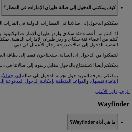
كيف يمكنني الدخول إلى صالة طيران الإمارات في المطار؟
يمكنكم الدخول إلى صالاتنا في المطارات الدولية في القارات ا
إذا كنتم من أعضاء فئة سكاي واردز طيران الإمارات البلاتينية،
كنتم من أعضاء فئة سكاي واردز طيران الإمارات الذهبية، يمكن
الفضية الدخول إلى صالات درجة رجال الأعمال في دبي.
لتتمكنوا من الدخول إلى الصالة، ستحتاجون فقط إلى بطاقة الصع
يمكنكم أيضا الاستمتاع بالدخول مقابل رسوم إلى صالاتنا في دب
يمكنكم معرفة المزيد حول تجربة الدخول إلى صالة
الدرجة الأو
النافذة نفسها)
، و
القواعد المتعلقة بإمكانية الدخول المدفوعة إل
الرجوع إلى الأعلى
Wayfinder
ما هي أداة Wayfinder؟