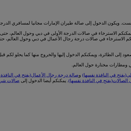
لست. ويكون الدخول إلى صالة طيران الإمارات مجانيا لمسافري الدرجة 
 يمكنكم الاسترخاء في صالات الدرجة الأولى في دبي وحول العالم، حتى 
كم الاسترخاء في صالات درجة رجال الأعمال في دبي وحول العالم، حتى
ود إلى الطائرة، ويمكنكم الدخول إليها والخروج منها كما يحلو لكم قب
ي ومطارات مختارة حول العالم.
لى
(يفتح في النافذة نفسها)
و
صالة درجة رجال الأعمال
(يفتح في النافذة 
ى الصالات
(يفتح في النافذة نفسها)
. يمكنكم أيضا الدخول إلى
صالات شركا