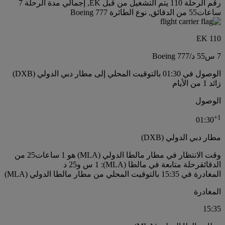
رقم الرحلة 110 يتم التشغيل من قبل EK, إجمالي مدة الرحلة 7
ساعات55 من الدقائق, نوع الطائرة Boeing 777
EK 110
7 س
55 د
/
Boeing 777
الوصول في 01:30 بالتوقيت المحلي إلى مطار دبي الدولي (DXB)
زائد 1 من الأيام
الوصول
+
1
01:30
مطار دبي الدولي (DXB)
وقت الانتظار في مطار مالطا الدولي (MLA) هو 1 ساعات25 من
الدقائق
رحلة متابعة في مالطا (MLA): 1 س و25 د
المغادرة في 15:35 بالتوقيت المحلي من مطار مالطا الدولي (MLA)
المغادرة
15:35