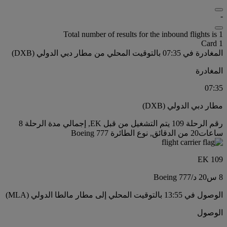
-
Total number of results for the inbound flights is 1
Card 1
المغادرة في 07:35 بالتوقيت المحلي من مطار دبي الدولي (DXB)
المغادرة
07:35
مطار دبي الدولي (DXB)
رقم الرحلة 109 يتم التشغيل من قبل EK, إجمالي مدة الرحلة 8
ساعات20 من الدقائق, نوع الطائرة Boeing 777
EK 109
8 س
20 د
/
Boeing 777
الوصول في 13:55 بالتوقيت المحلي إلى مطار مالطا الدولي (MLA)
الوصول