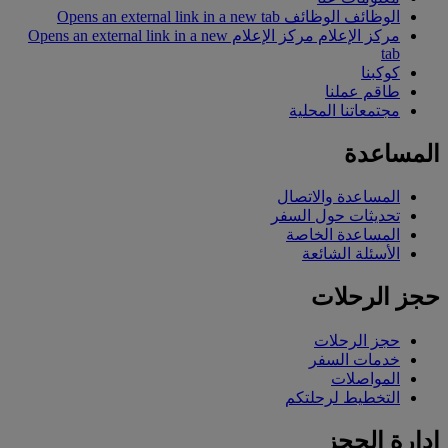
الوظائف
الوظائف Opens an external link in a new tab
مركز الإعلام
مركز الإعلام Opens an external link in a new
tab
كوكبنا
طاقم عملنا
مجتمعاتنا المحلية
المساعدة
المساعدة والاتصال
تحديثات حول السفر
المساعدة الخاصة
الأسئلة الشائعة
حجز الرحلات
حجز الرحلات
خدمات السفر
المواصلات
التخطيط لرحلتكم
إدارة الحجز