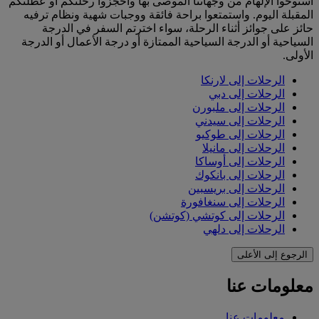
استوحوا الإلهام من وجهاتنا الموصى بها واحجزوا رحلتكم أو عطلتكم
المقبلة اليوم. واستمتعوا براحة فائقة ووجبات شهية ونظام ترفيه
حائز على جوائز أثناء الرحلة، سواء اخترتم السفر في الدرجة
السياحية أو الدرجة السياحية الممتازة أو درجة الأعمال أو الدرجة
الأولى.
الرحلات إلى لارنكا
الرحلات إلى دبي
الرحلات إلى ملبورن
الرحلات إلى سيدني
الرحلات إلى طوكيو
الرحلات إلى مانيلا
الرحلات إلى أوساكا
الرحلات إلى بانكوك
الرحلات إلى بريسبين
الرحلات إلى سنغافورة
الرحلات إلى كوتشي (كوتشن)
الرحلات إلى دلهي
الرجوع إلى الأعلى
معلومات عنا
معلومات عنا