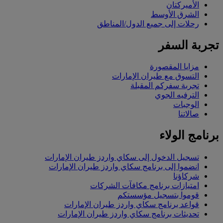
الأميركتان
الشرق الأوسط
رحلات إلى جميع الدول/المناطق
تجربة السفر
مزايا المقصورة
التسوق مع طيران الإمارات
تجربة سفركم المقبلة
الترفيه الجوي
الوجبات
صالاتنا
برنامج الولاء
تسجيل الدخول إلى سكاي واردز طيران الإمارات
انضموا إلى برنامج سكاي واردز طيران الإمارات
شركاؤنا
امتيازات برنامج مكافآت الشركات
قوموا بتسجيل مؤسستكم
قواعد برنامج سكاي واردز طيران الإمارات
تحديثات برنامج سكاي واردز طيران الإمارات