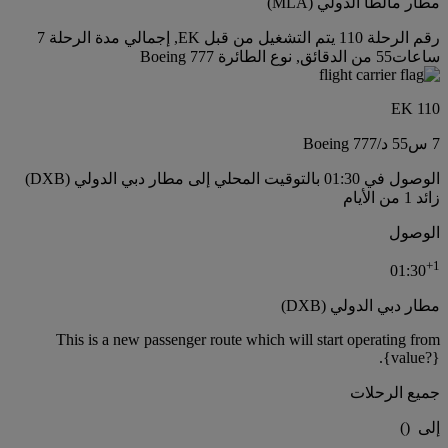
مطار مالطا الدولي (MLA)
رقم الرحلة 110 يتم التشغيل من قبل EK, إجمالي مدة الرحلة 7
ساعات55 من الدقائق, نوع الطائرة Boeing 777
EK 110
7 س
55 د
/
Boeing 777
الوصول في 01:30 بالتوقيت المحلي إلى مطار دبي الدولي (DXB)
زائد 1 من الأيام
الوصول
+
1
01:30
مطار دبي الدولي (DXB)
This is a new passenger route which will start operating from
{value?}.
جميع الرحلات
إلى
(
)