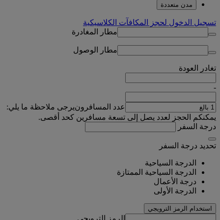
مدن متعددة
تسجيل الدخول لحجز المكافآت الكلاسيكية
مطار المغادرة
مطار الوصول
تغادر
العودة
-
عدد المسافرون
يرجى ملاحظة ما يلي:
يمكنكم الحجز لعدد يصل إلى تسعة مسافرين كحد أقصى.
درجة السفر
تحديد درجة السفر
الدرجة السياحية
الدرجة السياحية الممتازة
درجة الأعمال
الدرجة الأولى
استخدام الرمز الترويجي
الرمز الترويجي