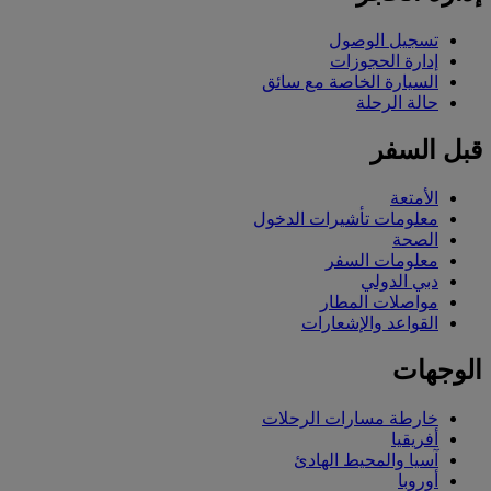
تسجيل الوصول
إدارة الحجوزات
السيارة الخاصة مع سائق
حالة الرحلة
قبل السفر
الأمتعة
معلومات تأشيرات الدخول
الصحة
معلومات السفر
دبي الدولي
مواصلات المطار
القواعد والإشعارات
الوجهات
خارطة مسارات الرحلات
أفريقيا
آسيا والمحيط الهادئ
أوروبا