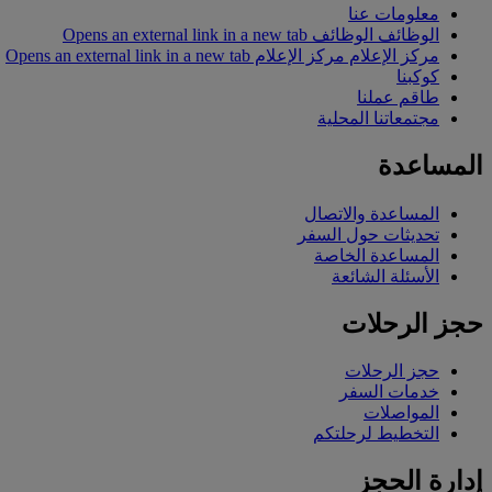
معلومات عنا
الوظائف
الوظائف Opens an external link in a new tab
مركز الإعلام
مركز الإعلام Opens an external link in a new tab
كوكبنا
طاقم عملنا
مجتمعاتنا المحلية
المساعدة
المساعدة والاتصال
تحديثات حول السفر
المساعدة الخاصة
الأسئلة الشائعة
حجز الرحلات
حجز الرحلات
خدمات السفر
المواصلات
التخطيط لرحلتكم
إدارة الحجز