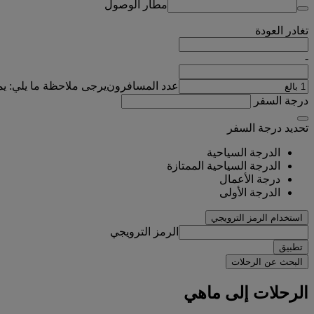
مطار الوصول
تغادر
العودة
-
عدد المسافرون
يرجى ملاحظة ما يلي: ي
درجة السفر
تحديد درجة السفر
الدرجة السياحية
الدرجة السياحية الممتازة
درجة الأعمال
الدرجة الأولى
استخدام الرمز الترويجي
الرمز الترويجي
تطبيق
البحث عن الرحلات
الرحلات إلى ماهي