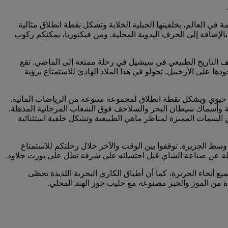
ة في العالم، بخلفيتها الجبلية الخلابة وتشكل نقطة انطلاق مثالية
الإضافة إلى الحرف اليدوية المحلية. ومن فيكتوريا، يمكنكم ركوب
متحف التاريخ الطبيعي في سيشيل في رحلة ممتعة إلى الماضي. تقع
 على الأرخبيل. تجولو في هذا الملاذ الهادئ للاستمتاع برؤية
كز حيوي ويشكل نقطة انطلاق لمجموعة متنوعة من الرياضات المائية.
ة وأسماك شيطان البحر والسلاحف فوق الشعاب المرجانية المذهلة.
 من السمات المميزة لمناظر ماهي الطبيعية وتشكل خلفية استثنائية
 الجزيرة. توقفوا بين الوقت والآخر خلال رحلتكم للاستمتاع
ملة عن صناعة الشاي قبل احتسائه على شرفة تطل على بورت جلاود.
يع أنحاء الجزيرة، كما أن أطباق الكاري البحرية اللذيذة تحظى
ة من الموز والخبز مصنوعة مع حليب جوز الهند المحلي.