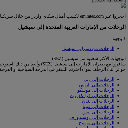
التحقق من الأسعار
احجزوا عبر emirates.com لكسب أميال سكاي واردز من خلال شريكنا كارترولر، الذي تعاونا معه للمقارنة بين أكثر من 1700 مورد عالمي وتقديم أسعار رائعة لأكثر من 50000 موقع في أكثر من 145 دولة.
الرحلات من الإمارات العربية المتحدة إلى سيشيل
1 وجهة
الرحلات من دبي إلى سيشيل
الوجهات الأكثر شعبية من سيشيل (SEZ)
سافروا مع طيران الإمارات إلى
جوائز أثناء الرحلة، سواء اخترتم السفر في الدرجة السياحية أو الدرجة 
الرحلات إلى دبي
الرحلات إلى باريس
الرحلات إلى موسكو
الرحلات إلى فرانكفورت
الرحلات إلى لندن
الرحلات إلى فيينا
الرحلات إلى نيس
الرحلات إلى دوسلدورف
الرحلات إلى ميونيخ