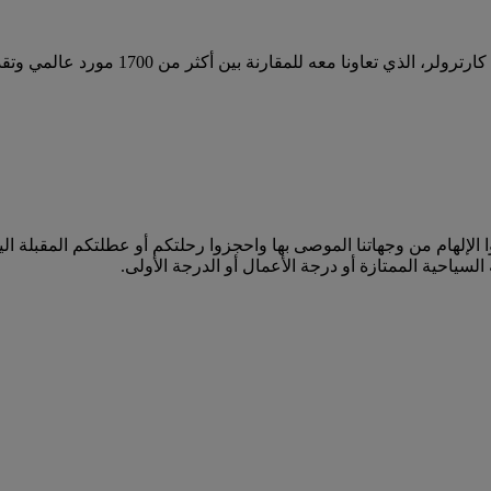
 سيشيل (SEZ) وأبعد من ذلك. استوحوا الإلهام من وجهاتنا الموصى بها واحجزوا رحلتكم أو 
السياحية الممتازة أو درجة الأعمال أو الدرجة الأولى.