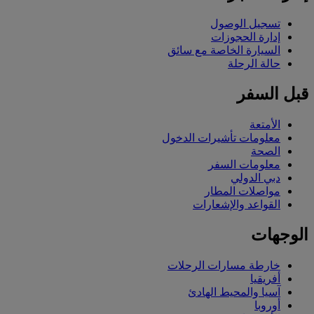
تسجيل الوصول
إدارة الحجوزات
السيارة الخاصة مع سائق
حالة الرحلة
قبل السفر
الأمتعة
معلومات تأشيرات الدخول
الصحة
معلومات السفر
دبي الدولي
مواصلات المطار
القواعد والإشعارات
الوجهات
خارطة مسارات الرحلات
أفريقيا
آسيا والمحيط الهادئ
أوروبا