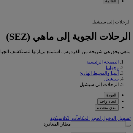
القائمة
الرحلات إلى سيشيل
الرحلات الجوية إلى ماهي (SEZ)
ماهي بحق هي شريحة من الفردوس. استمتع بزيارتها لتستكشف الجبال الو
الصفحة الرئيسية
وجهاتنا
آسيا والمحيط الهادئ
سيشيل
الرحلات إلى سيشيل
العودة
اتجاه واحد
مدن متعددة
تسجيل الدخول لحجز المكافآت الكلاسيكية
مطار المغادرة