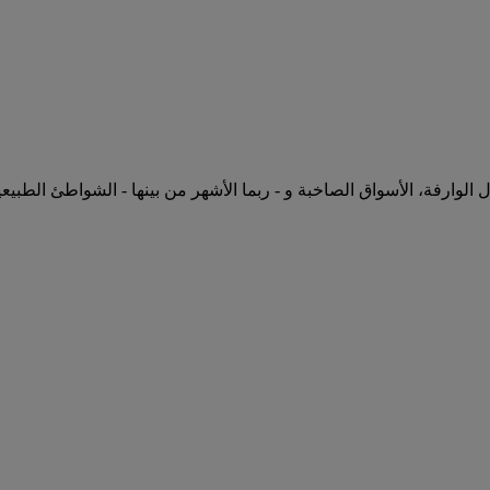
ارفة، الأسواق الصاخبة و - ربما الأشهر من بينها - الشواطئ الطبيعية