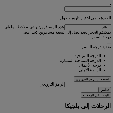
-
العودة يرجى اختيار تاريخ وصول
عدد المسافرون
يرجى ملاحظة ما يلي:
يمكنكم الحجز لعدد يصل إلى تسعة مسافرين كحد أقصى.
درجة السفر
تحديد درجة السفر
الدرجة السياحية
الدرجة السياحية الممتازة
درجة الأعمال
الدرجة الأولى
استخدام الرمز الترويجي
الرمز الترويجي
تطبيق
البحث عن الرحلات
الرحلات إلى بلجيكا