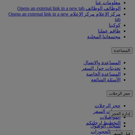
معلومات عنا
الوظائف
الوظائف Opens an external link in a new tab
مركز الإعلام
مركز الإعلام Opens an external link in a new
tab
كوكبنا
طاقم عملنا
مجتمعاتنا المحلية
المساعدة
المساعدة والاتصال
تحديثات حول السفر
المساعدة الخاصة
الأسئلة الشائعة
حجز الرحلات
حجز الرحلات
خدمات السفر
إدارة الحجز
المواصلات
التخطيط لرحلتكم
تسجيل الوصول
إدارة الحجوزات
قبل السفر