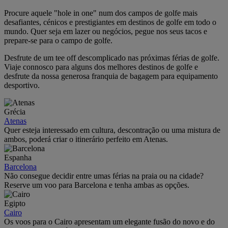
Procure aquele "hole in one" num dos campos de golfe mais
desafiantes, cénicos e prestigiantes em destinos de golfe em todo o
mundo. Quer seja em lazer ou negócios, pegue nos seus tacos e
prepare-se para o campo de golfe.
Desfrute de um tee off descomplicado nas próximas férias de golfe.
Viaje connosco para alguns dos melhores destinos de golfe e
desfrute da nossa generosa franquia de bagagem para equipamento
desportivo.
Grécia
Atenas
Quer esteja interessado em cultura, descontração ou uma mistura de
ambos, poderá criar o itinerário perfeito em Atenas.
Espanha
Barcelona
Não consegue decidir entre umas férias na praia ou na cidade?
Reserve um voo para Barcelona e tenha ambas as opções.
Egipto
Cairo
Os voos para o Cairo apresentam um elegante fusão do novo e do