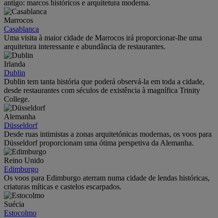
antigo: marcos históricos e arquitetura moderna.
Marrocos
Casablanca
Uma visita à maior cidade de Marrocos irá proporcionar-lhe uma
arquitetura interessante e abundância de restaurantes.
Irlanda
Dublin
Dublin tem tanta história que poderá observá-la em toda a cidade,
desde restaurantes com séculos de existência à magnífica Trinity
College.
Alemanha
Düsseldorf
Desde ruas intimistas a zonas arquitetónicas modernas, os voos para
Düsseldorf proporcionam uma ótima perspetiva da Alemanha.
Reino Unido
Edimburgo
Os voos para Edimburgo aterram numa cidade de lendas históricas,
criaturas míticas e castelos escarpados.
Suécia
Estocolmo