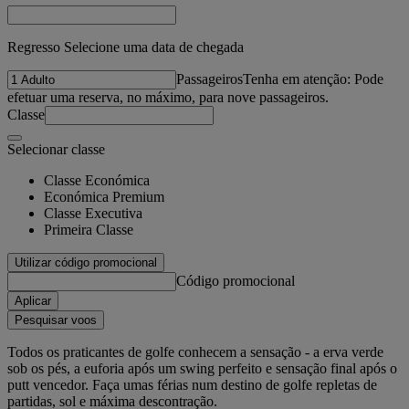
Regresso Selecione uma data de chegada
Passageiros
Tenha em atenção: Pode
efetuar uma reserva, no máximo, para nove passageiros.
Classe
Selecionar classe
Classe Económica
Económica Premium
Classe Executiva
Primeira Classe
Utilizar código promocional
Código promocional
Aplicar
Pesquisar voos
Todos os praticantes de golfe conhecem a sensação - a erva verde
sob os pés, a euforia após um swing perfeito e sensação final após o
putt vencedor. Faça umas férias num destino de golfe repletas de
partidas, sol e máxima descontração.