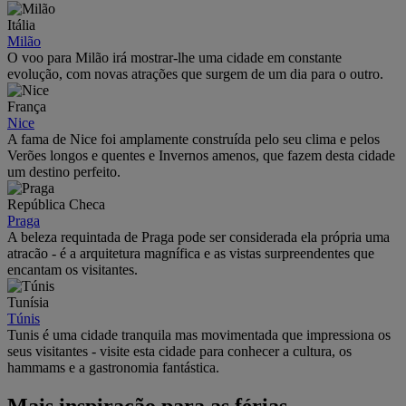
Itália
Milão
O voo para Milão irá mostrar-lhe uma cidade em constante
evolução, com novas atrações que surgem de um dia para o outro.
França
Nice
A fama de Nice foi amplamente construída pelo seu clima e pelos
Verões longos e quentes e Invernos amenos, que fazem desta cidade
um destino perfeito.
República Checa
Praga
A beleza requintada de Praga pode ser considerada ela própria uma
atracão - é a arquitetura magnífica e as vistas surpreendentes que
encantam os visitantes.
Tunísia
Túnis
Tunis é uma cidade tranquila mas movimentada que impressiona os
seus visitantes - visite esta cidade para conhecer a cultura, os
hammams e a gastronomia fantástica.
Mais inspiração para as férias