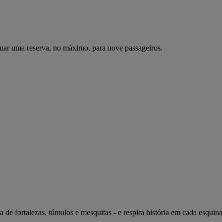
uar uma reserva, no máximo, para nove passageiros.
ta de fortalezas, túmulos e mesquitas - e respira história em cada esqu