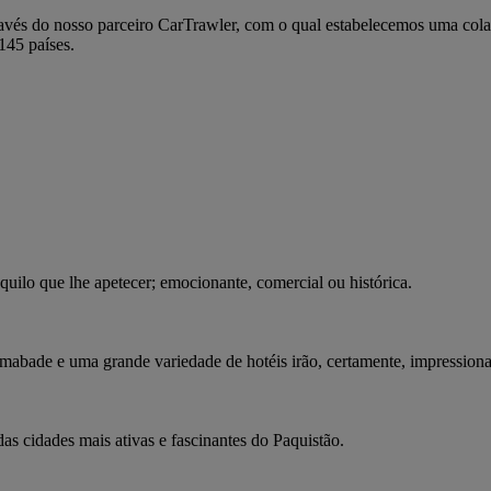
avés do nosso parceiro CarTrawler, com o qual estabelecemos uma cola
145 países.
quilo que lhe apetecer; emocionante, comercial ou histórica.
lamabade e uma grande variedade de hotéis irão, certamente, impressiona
as cidades mais ativas e fascinantes do Paquistão.