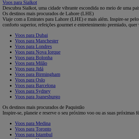
Voos para Sialkot
Descubra Sialkot, uma cidade vibrante escondida no meio de uma pai
Os destinos mais procurados de Lahore (LHE)
Viaje com a Emirates para Lahore (LHE) e mais além. Inspire-se pelo
conforto superior, refeições gourmet e entretenimento premiado, qu
Voos para Dubai
Voos para Manchester
Voos para Londres
Voos para Nova Iorque
Voos para Bolonha
Voos para Milão
Voos para Jidá
Voos para Birmingham
Voos para Oslo
Voos para Barcelona
Voos para Sydney
Voos para Joanesburgo
Os destinos mais procurados de Paquistão
Inspire-se, planeie e reserve o seu próximo voo ou as suas próximas fé
Voos para Medina
Voos para Toronto
Voos para Istambul