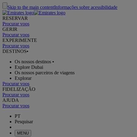
Skip to the main content
Informações sobre acessibilidade
RESERVAR
Procurar voos
GERIR
Procurar voos
EXPERIMENTE
Procurar voos
DESTINOS
•
Os nossos destinos
•
Explore Dubai
Os nossos parceiros de viagens
Explorar
Procurar voos
FIDELIZAÇÃO
Procurar voos
AJUDA
Procurar voos
PT
Pesquisar
MENU