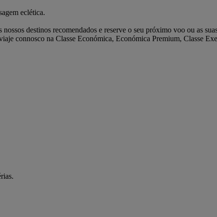
sagem eclética.
s nossos destinos recomendados e reserve o seu próximo voo ou as suas
er viaje connosco na Classe Económica, Económica Premium, Classe Exe
rias.