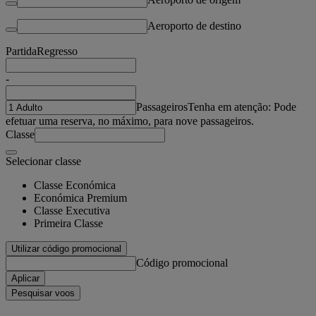
Aeroporto de destino
Partida
Regresso
-
Passageiros
Tenha em atenção: Pode
efetuar uma reserva, no máximo, para nove passageiros.
Classe
Selecionar classe
Classe Económica
Económica Premium
Classe Executiva
Primeira Classe
Utilizar código promocional
Código promocional
Aplicar
Pesquisar voos