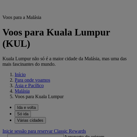
Voos para a Malásia
Voos para Kuala Lumpur
(KUL)
Kuala Lumpur não só é a maior cidade da Malásia, mas uma das
mais fascinantes do mundo.
Início
Para onde voamos
Ásia e Pacífico
Malásia
Voos para Kuala Lumpur
Ida e volta
Só ida
Várias cidades
Inicie sessão para reservar Classic Rewards
Aeroporto de origem