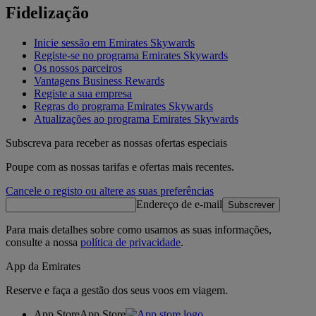
Fidelização
Inicie sessão em Emirates Skywards
Registe-se no programa Emirates Skywards
Os nossos parceiros
Vantagens Business Rewards
Registe a sua empresa
Regras do programa Emirates Skywards
Atualizações ao programa Emirates Skywards
Subscreva para receber as nossas ofertas especiais
Poupe com as nossas tarifas e ofertas mais recentes.
Cancele o registo ou altere as suas preferências
Endereço de e-mail
Subscrever
Para mais detalhes sobre como usamos as suas informações,
consulte a nossa
política de privacidade
.
App da Emirates
Reserve e faça a gestão dos seus voos em viagem.
App Store
App Store