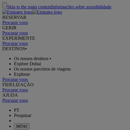
Skip to the main content
Informações sobre acessibilidade
RESERVAR
Procurar voos
GERIR
Procurar voos
EXPERIMENTE
Procurar voos
DESTINOS
•
Os nossos destinos
•
Explore Dubai
Os nossos parceiros de viagens
Explorar
Procurar voos
FIDELIZAÇÃO
Procurar voos
AJUDA
Procurar voos
PT
Pesquisar
MENU