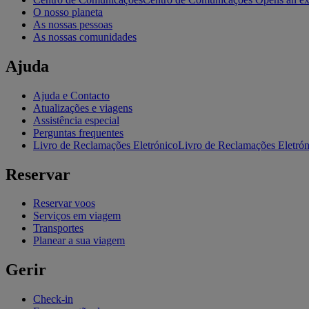
O nosso planeta
As nossas pessoas
As nossas comunidades
Ajuda
Ajuda e Contacto
Atualizações e viagens
Assistência especial
Perguntas frequentes
Livro de Reclamações Eletrónico
Livro de Reclamações Eletróni
Reservar
Reservar voos
Serviços em viagem
Transportes
Planear a sua viagem
Gerir
Check-in