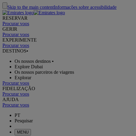
Skip to the main content
Informações sobre acessibilidade
RESERVAR
Procurar voos
GERIR
Procurar voos
EXPERIMENTE
Procurar voos
DESTINOS
•
Os nossos destinos
•
Explore Dubai
Os nossos parceiros de viagens
Explorar
Procurar voos
FIDELIZAÇÃO
Procurar voos
AJUDA
Procurar voos
PT
Pesquisar
MENU