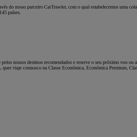
avés do nosso parceiro CarTrawler, com o qual estabelecemos uma cola
145 países.
elos nossos destinos recomendados e reserve o seu próximo voo ou as 
do, quer viaje connosco na Classe Económica, Económica Premium, Clas