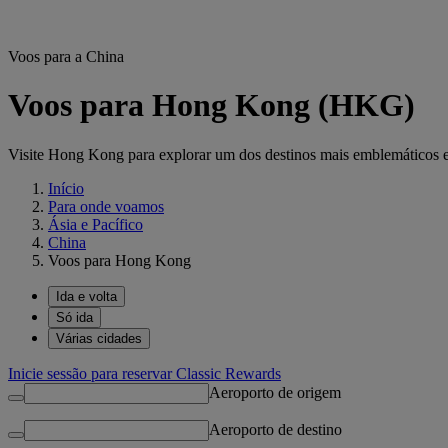
Voos para a China
Voos para Hong Kong (HKG)
Visite Hong Kong para explorar um dos destinos mais emblemáticos e
Início
Para onde voamos
Ásia e Pacífico
China
Voos para Hong Kong
Ida e volta
Só ida
Várias cidades
Inicie sessão para reservar Classic Rewards
Aeroporto de origem
Aeroporto de destino