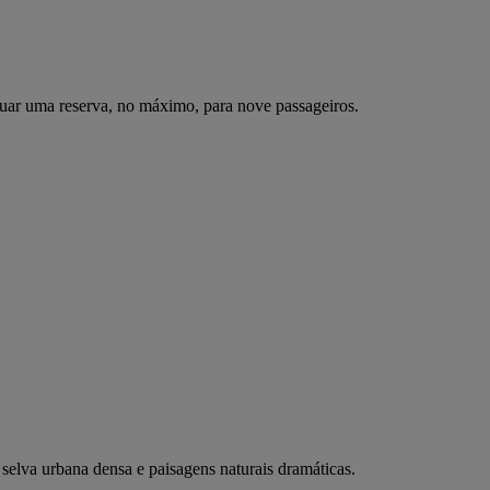
uar uma reserva, no máximo, para nove passageiros.
elva urbana densa e paisagens naturais dramáticas.