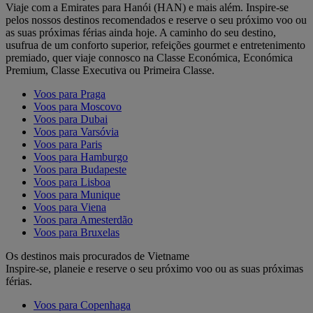
Viaje com a Emirates para Hanói (HAN) e mais além. Inspire-se
pelos nossos destinos recomendados e reserve o seu próximo voo ou
as suas próximas férias ainda hoje. A caminho do seu destino,
usufrua de um conforto superior, refeições gourmet e entretenimento
premiado, quer viaje connosco na Classe Económica, Económica
Premium, Classe Executiva ou Primeira Classe.
Voos para Praga
Voos para Moscovo
Voos para Dubai
Voos para Varsóvia
Voos para Paris
Voos para Hamburgo
Voos para Budapeste
Voos para Lisboa
Voos para Munique
Voos para Viena
Voos para Amesterdão
Voos para Bruxelas
Os destinos mais procurados de Vietname
Inspire-se, planeie e reserve o seu próximo voo ou as suas próximas
férias.
Voos para Copenhaga