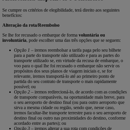
Se cumpre os critérios de elegibilidade, terá direito aos seguintes
benefícios:
Alteração da rota/Reembolso
Se lhe for recusado o embarque de forma
voluntária ou
involuntária
, pode escolher uma das três opções que se seguem:
Opção 1
– iremos reembolsar a tarifa paga pelo seu bilhete
para a parte do transporte não utilizado e para as partes do
transporte utilizado se, em virtude da recusa de embarque, o
voo para o qual lhe foi recusado o embarque não servir os
propósitos dos seus planos de viagem iniciais e, se for
relevante, iremos transportá-lo até ao primeiro ponto de
partida do seu contrato de transporte o mais rapidamente
possível; ou
Opção 2
– iremos redirecioná-lo, de acordo com as condições
de transporte comparáveis, na oportunidade mais breve, para
o seu aeroporto de destino final (ou para outro aeroporto que
sirva a mesma cidade ou região, sendo que, nesse caso,
iremos facultar-lhe transporte terrestre para o seu aeroporto de
destino final ou outro nas proximidades do destino, conforme
acordado entre as partes); ou
Opção 3
– iremos alterar a sua rota com condições de