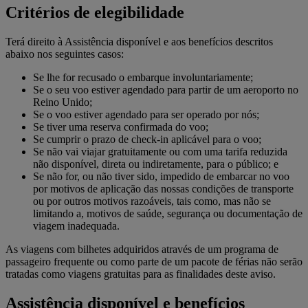
Critérios de elegibilidade
Terá direito à Assistência disponível e aos benefícios descritos
abaixo nos seguintes casos:
Se lhe for recusado o embarque involuntariamente;
Se o seu voo estiver agendado para partir de um aeroporto no
Reino Unido;
Se o voo estiver agendado para ser operado por nós;
Se tiver uma reserva confirmada do voo;
Se cumprir o prazo de check-in aplicável para o voo;
Se não vai viajar gratuitamente ou com uma tarifa reduzida
não disponível, direta ou indiretamente, para o público; e
Se não for, ou não tiver sido, impedido de embarcar no voo
por motivos de aplicação das nossas condições de transporte
ou por outros motivos razoáveis, tais como, mas não se
limitando a, motivos de saúde, segurança ou documentação de
viagem inadequada.
As viagens com bilhetes adquiridos através de um programa de
passageiro frequente ou como parte de um pacote de férias não serão
tratadas como viagens gratuitas para as finalidades deste aviso.
Assistência disponível e benefícios