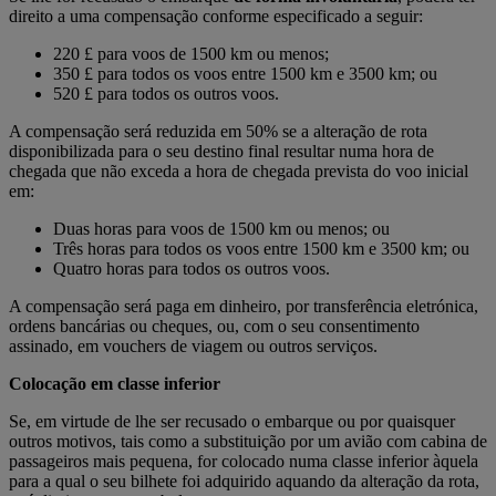
direito a uma compensação conforme especificado a seguir:
220 £ para voos de 1500 km ou menos;
350 £ para todos os voos entre 1500 km e 3500 km; ou
520 £ para todos os outros voos.
A compensação será reduzida em 50% se a alteração de rota
disponibilizada para o seu destino final resultar numa hora de
chegada que não exceda a hora de chegada prevista do voo inicial
em:
Duas horas para voos de 1500 km ou menos; ou
Três horas para todos os voos entre 1500 km e 3500 km; ou
Quatro horas para todos os outros voos.
A compensação será paga em dinheiro, por transferência eletrónica,
ordens bancárias ou cheques, ou, com o seu consentimento
assinado, em vouchers de viagem ou outros serviços.
Colocação em classe inferior
Se, em virtude de lhe ser recusado o embarque ou por quaisquer
outros motivos, tais como a substituição por um avião com cabina de
passageiros mais pequena, for colocado numa classe inferior àquela
para a qual o seu bilhete foi adquirido aquando da alteração da rota,