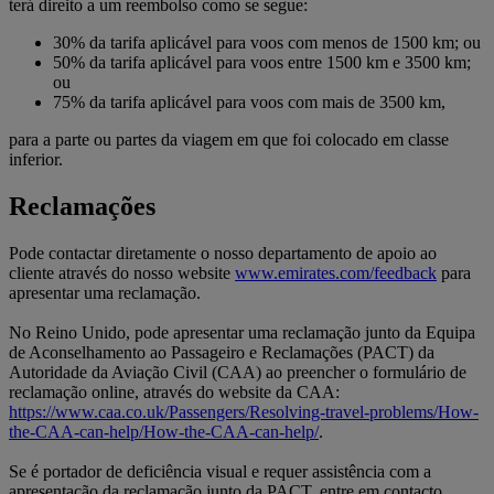
terá direito a um reembolso como se segue:
30% da tarifa aplicável para voos com menos de 1500 km; ou
50% da tarifa aplicável para voos entre 1500 km e 3500 km;
ou
75% da tarifa aplicável para voos com mais de 3500 km,
para a parte ou partes da viagem em que foi colocado em classe
inferior.
Reclamações
Pode contactar diretamente o nosso departamento de apoio ao
cliente através do nosso website
www.emirates.com/feedback
para
apresentar uma reclamação.
No Reino Unido, pode apresentar uma reclamação junto da Equipa
de Aconselhamento ao Passageiro e Reclamações (PACT) da
Autoridade da Aviação Civil (CAA) ao preencher o formulário de
reclamação online, através do website da CAA:
https://www.caa.co.uk/Passengers/Resolving-travel-problems/How-
the-CAA-can-help/How-the-CAA-can-help/
.
Se é portador de deficiência visual e requer assistência com a
apresentação da reclamação junto da PACT, entre em contacto