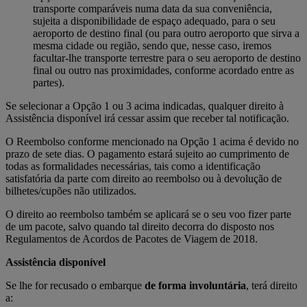
transporte comparáveis numa data da sua conveniência,
sujeita a disponibilidade de espaço adequado, para o seu
aeroporto de destino final (ou para outro aeroporto que sirva a
mesma cidade ou região, sendo que, nesse caso, iremos
facultar-lhe transporte terrestre para o seu aeroporto de destino
final ou outro nas proximidades, conforme acordado entre as
partes).
Se selecionar a Opção 1 ou 3 acima indicadas, qualquer direito à
Assistência disponível irá cessar assim que receber tal notificação.
O Reembolso conforme mencionado na Opção 1 acima é devido no
prazo de sete dias. O pagamento estará sujeito ao cumprimento de
todas as formalidades necessárias, tais como a identificação
satisfatória da parte com direito ao reembolso ou à devolução de
bilhetes/cupões não utilizados.
O direito ao reembolso também se aplicará se o seu voo fizer parte
de um pacote, salvo quando tal direito decorra do disposto nos
Regulamentos de Acordos de Pacotes de Viagem de 2018.
Assistência disponível
Se lhe for recusado o embarque
de forma involuntária
, terá direito
a: