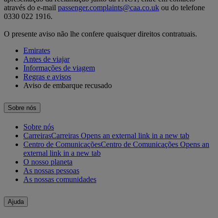
através do e-mail
passenger.complaints@caa.co.uk
ou do telefone
0330 022 1916.
O presente aviso não lhe confere quaisquer direitos contratuais.
Emirates
Antes de viajar
Informações de viagem
Regras e avisos
Aviso de embarque recusado
Sobre nós
Sobre nós
Carreiras
Carreiras Opens an external link in a new tab
Centro de Comunicações
Centro de Comunicações Opens an
external link in a new tab
O nosso planeta
As nossas pessoas
As nossas comunidades
Ajuda