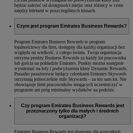
będzie zależeć od dostępności miejsc oraz różnicy w cenie
między biletami w poszczególnych klasach.
Czym jest program Emirates Business Rewards?
Program Emirates Business Rewards to program
lojalnościowy dla firm, dostępny dla każdej organizacji bez
względu na wielkość, z całego świata. Twoja organizacja
otrzyma punkty Business Rewards za każdy lot pracownika
lub gościa na pokładzie Emirates. Punkty można następnie
wymieniać na loty i podwyższenia klasy Dynamic Rewards.
Ponadto pasażerowie będący członkami Emirates Skywards
otrzymają jednocześnie mile Skywards – za ten sam lot. Nie
obowiązuje limit pracowników mogących uczestniczyć w
programie ani próg minimalny wydatków na podróże.
Czy program Emirates Business Rewards jest
przeznaczony tylko dla małych i średnich
organizacji?
Emirates Business Rewards jest dostępny dla wszystkich