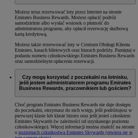
Możesz teraz rezerwować loty przez Internet na stronie
Emirates Business Rewards. Możesz opłacić podróż
samodzielnie albo wysłać wniosek o płatność do
administratora programu, aby opłacił rezerwację służbową
kartą kredytową.
Możesz także rezerwować loty w Centrum Obsługi Klienta
Emirates, kasach biletowych oraz biurach podróży. Pamiętaj o
podaniu numeru członkowskiego Emirates Business Rewards
oraz samodzielnym opłaceniu rezerwacji.
Czy mogę korzystać z poczekalni na lotnisku,
jeśli jestem administratorem programu Emirates
Business Rewards, pracownikiem lub gościem?
Choć program Emirates Business Rewards nie daje dostępu
do poczekalni, otrzymasz do nich wstęp, jeśli podróżujesz w
pierwszej klasie lub klasie biznes oraz jeśli jesteś członkiem
Emirates Skywards (w zależności od uzyskanego poziomu
członkowskiego). Więcej informacji można znaleźć na stronie
o
poziomach członkostwa Emirates Skywards
(otwiera się w
tym samym oknie)
.