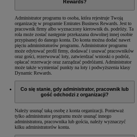
Rewards?
Administrator programu to osoba, która rejestruje Twoją
organizację w programie Emirates Business Rewards. Jest to
pracownik firmy albo wyznaczony kierownik ds. podróży. Ta
rola może zostać następnie przekazana dowolnej innej osobie
przypisanej do danego konta. Do konta można dodać nawet
pięciu administratorów programu. Administrator programu
może edytować profil firmy, dodawać i usuwać pracowników
oraz gości, rezerwować loty, zatwierdzać wnioski o podróż,
opłacać rezerwacje oraz zarządzać podróżami. Administrator
może także wymieniać punkty na loty i podwyższenia klasy
Dynamic Rewards.
Co się stanie, gdy administrator, pracownik lub
gość odchodzi z organizacji?
Należy usunąć taką osobę z konta organizacji. Ponieważ
tylko administrator programu może usunąć innego
administratora, pracownika lub gościa, należy wyznaczyć
kilku administratorów konta.