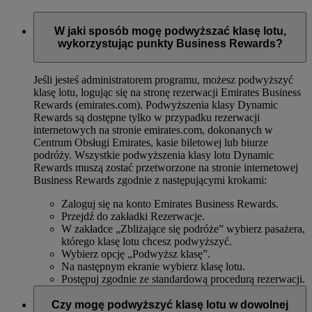
W jaki sposób mogę podwyższać klasę lotu,
wykorzystując punkty Business Rewards?
Jeśli jesteś administratorem programu, możesz podwyższyć
klasę lotu, logując się na stronę rezerwacji Emirates Business
Rewards (emirates.com). Podwyższenia klasy Dynamic
Rewards są dostępne tylko w przypadku rezerwacji
internetowych na stronie emirates.com, dokonanych w
Centrum Obsługi Emirates, kasie biletowej lub biurze
podróży. Wszystkie podwyższenia klasy lotu Dynamic
Rewards muszą zostać przetworzone na stronie internetowej
Business Rewards zgodnie z następującymi krokami:
Zaloguj się na konto Emirates Business Rewards.
Przejdź do zakładki Rezerwacje.
W zakładce „Zbliżające się podróże” wybierz pasażera,
którego klasę lotu chcesz podwyższyć.
Wybierz opcję „Podwyższ klasę”.
Na następnym ekranie wybierz klasę lotu.
Postępuj zgodnie ze standardową procedurą rezerwacji.
Czy mogę podwyższyć klasę lotu w dowolnej