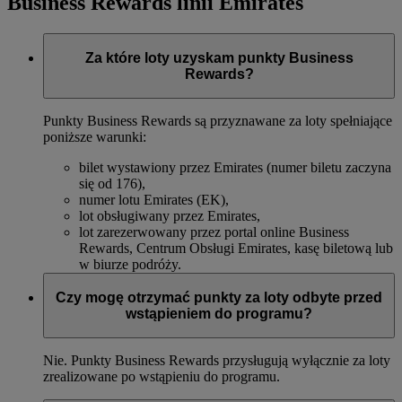
Business Rewards linii Emirates
Za które loty uzyskam punkty Business
Rewards?
Punkty Business Rewards są przyznawane za loty spełniające
poniższe warunki:
bilet wystawiony przez Emirates (numer biletu zaczyna
się od 176),
numer lotu Emirates (EK),
lot obsługiwany przez Emirates,
lot zarezerwowany przez portal online Business
Rewards, Centrum Obsługi Emirates, kasę biletową lub
w biurze podróży.
Czy mogę otrzymać punkty za loty odbyte przed
wstąpieniem do programu?
Nie. Punkty Business Rewards przysługują wyłącznie za loty
zrealizowane po wstąpieniu do programu.