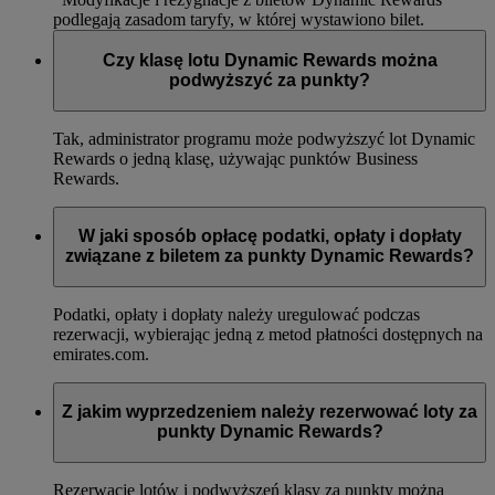
podlegają zasadom taryfy, w której wystawiono bilet.
Czy klasę lotu Dynamic Rewards można
podwyższyć za punkty?
Tak, administrator programu może podwyższyć lot Dynamic
Rewards o jedną klasę, używając punktów Business
Rewards.
W jaki sposób opłacę podatki, opłaty i dopłaty
związane z biletem za punkty Dynamic Rewards?
Podatki, opłaty i dopłaty należy uregulować podczas
rezerwacji, wybierając jedną z metod płatności dostępnych na
emirates.com.
Z jakim wyprzedzeniem należy rezerwować loty za
punkty Dynamic Rewards?
Rezerwacje lotów i podwyższeń klasy za punkty można