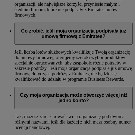
organizacji, ale największe korzyści przyniesie małym i
średnim firmom, które nie podpisały z Emirates umów
firmowych.
Co zrobić, jeśli moja organizacja podpisała już
umowę firmową z Emirates?
Jeśli liczba lotów służbowych kwalifikuje Twoją organizację
do umowy firmowej, oferujemy szeroki wybór produktów
specjalnie opracowanych, aby zaspokoić różne potrzeby w
zakresie podróży. Jeśli moja organizacja podpisała już umowę
firmową dotyczącą podróży z Emirates, nie będzie się
kwalifikować do udziału w programie Business Rewards.
Czy moja organizacja może otworzyć więcej niż
jedno konto?
Tak, możesz zarejestrować swoją organizację pod dwoma
różnymi nazwami, jeśli dla każdej z nich masz osobny numer
licencji handlowej.