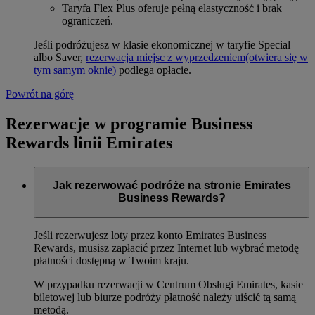
Taryfa Flex Plus oferuje pełną elastyczność i brak
ograniczeń.
Jeśli podróżujesz w klasie ekonomicznej w taryfie Special
albo Saver,
rezerwacja miejsc z wyprzedzeniem
(otwiera się w
tym samym oknie)
podlega opłacie.
Powrót na górę
Rezerwacje w programie Business
Rewards linii Emirates
Jak rezerwować podróże na stronie Emirates
Business Rewards?
Jeśli rezerwujesz loty przez konto Emirates Business
Rewards, musisz zapłacić przez Internet lub wybrać metodę
płatności dostępną w Twoim kraju.
W przypadku rezerwacji w Centrum Obsługi Emirates, kasie
biletowej lub biurze podróży płatność należy uiścić tą samą
metodą.