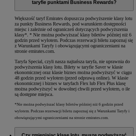
taryfie punktami Business Rewards?
Większość taryf Emirates dopuszcza podwyższenie klasy lotu
za punkty Business Rewards, pod warunkiem dostępności
miejsc i zależnie od ograniczeń dotyczących podwyższenia
klasy*.
* Nie można podwyższać klasy biletów później niż 6
godzin przed wylotem. Podczas rezerwacji biletu zapoznaj się
z Warunkami Taryfy i obowiązującymi ograniczeniami na
stronie emirates.com.
Taryfa Special, czyli nasza najtańsza taryfa, nie uprawnia do
podwyższenia klasy lotu. Bilety w taryfie Saver w klasie
ekonomicznej oraz klasie biznes można podwyższyć w ciągu
48 godzin przed wylotem (przed odprawą online). W klasie
ekonomicznej i biznes w taryfach Flex lub Flex Plus klasę
można podwyższyć w dowolnej chwili przed wylotem, o ile
są dostępne miejsca.
*Nie można podwyższać klasy biletów później niż 6 godzin przed
wylotem. Podczas rezerwacji biletu zapoznaj się z Warunkami Taryfy i
obowiązującymi ograniczeniami na stronie emirates.com.
Czy zmieniając klasę lotu, muszę podwyższać