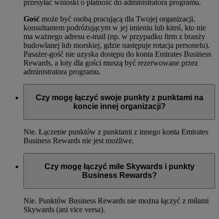
przesyłać wnioski o płatność do administratora programu.
Gość
może być osobą pracującą dla Twojej organizacji,
konsultantem podróżującym w jej imieniu lub kimś, kto nie
ma ważnego adresu e-mail (np. w przypadku firm z branży
budowlanej lub morskiej, gdzie następuje rotacja personelu).
Pasażer-gość nie uzyska dostępu do konta Emirates Business
Rewards, a loty dla gości muszą być rezerwowane przez
administratora programu.
Czy mogę łączyć swoje punkty z punktami na
koncie innej organizacji?
Nie. Łączenie punktów z punktami z innego konta Emirates
Business Rewards nie jest możliwe.
Czy mogę łączyć mile Skywards i punkty
Business Rewards?
Nie. Punktów Business Rewards nie można łączyć z milami
Skywards (ani vice versa).