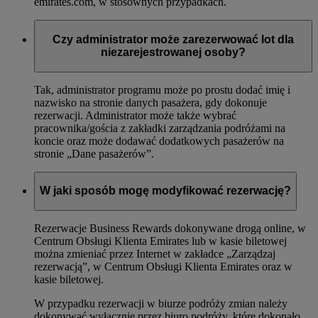
emirates.com, w stosownych przypadkach.
Czy administrator może zarezerwować lot dla
niezarejestrowanej osoby?
Tak, administrator programu może po prostu dodać imię i
nazwisko na stronie danych pasażera, gdy dokonuje
rezerwacji. Administrator może także wybrać
pracownika/gościa z zakładki zarządzania podróżami na
koncie oraz może dodawać dodatkowych pasażerów na
stronie „Dane pasażerów”.
W jaki sposób mogę modyfikować rezerwację?
Rezerwacje Business Rewards dokonywane drogą online, w
Centrum Obsługi Klienta Emirates lub w kasie biletowej
można zmieniać przez Internet w zakładce „Zarządzaj
rezerwacją”, w Centrum Obsługi Klienta Emirates oraz w
kasie biletowej.
W przypadku rezerwacji w biurze podróży zmian należy
dokonywać wyłącznie przez biuro podróży, które dokonało