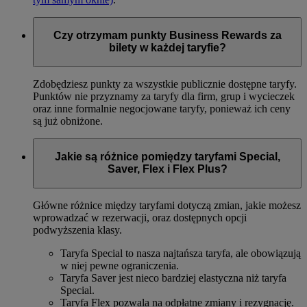
Czy otrzymam punkty Business Rewards za
bilety w każdej taryfie?
Zdobędziesz punkty za wszystkie publicznie dostępne taryfy.
Punktów nie przyznamy za taryfy dla firm, grup i wycieczek
oraz inne formalnie negocjowane taryfy, ponieważ ich ceny
są już obniżone.
Jakie są różnice pomiędzy taryfami Special,
Saver, Flex i Flex Plus?
Główne różnice między taryfami dotyczą zmian, jakie możesz
wprowadzać w rezerwacji, oraz dostępnych opcji
podwyższenia klasy.
Taryfa Special to nasza najtańsza taryfa, ale obowiązują
w niej pewne ograniczenia.
Taryfa Saver jest nieco bardziej elastyczna niż taryfa
Special.
Taryfa Flex pozwala na odpłatne zmiany i rezygnację.