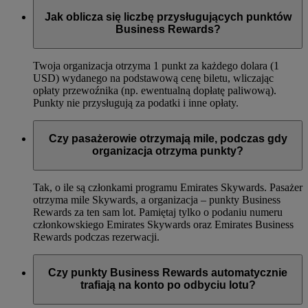
Jak oblicza się liczbę przysługujących punktów
Business Rewards?
Twoja organizacja otrzyma 1 punkt za każdego dolara (1
USD) wydanego na podstawową cenę biletu, wliczając
opłaty przewoźnika (np. ewentualną dopłatę paliwową).
Punkty nie przysługują za podatki i inne opłaty.
Czy pasażerowie otrzymają mile, podczas gdy
organizacja otrzyma punkty?
Tak, o ile są członkami programu Emirates Skywards. Pasażer
otrzyma mile Skywards, a organizacja – punkty Business
Rewards za ten sam lot. Pamiętaj tylko o podaniu numeru
członkowskiego Emirates Skywards oraz Emirates Business
Rewards podczas rezerwacji.
Czy punkty Business Rewards automatycznie
trafiają na konto po odbyciu lotu?