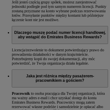
Jeśli jesteś częścią grupy spółek, możesz zarejestrować
jednostki podległe pod tym samym numerem licencji. Punkty
zostaną przyznane na konto wybrane podczas rezerwowania
lotów. Przesyłanie punktów między kontami lub późniejsze
łączenie kont nie jest możliwe.
Dlaczego muszę podać numer licencji handlowej,
aby wstąpić do Emirates Business Rewards?
Licencja/zezwolenie to dokument potwierdzający prawo do
prowadzenia działalności w danym kraju/mieście.
Potrzebujemy kopii do swojej dokumentacji, aby móc
potwierdzić, że Twoja organizacja działa legalnie.
Jaka jest różnica między pasażerem-
pracownikiem a gościem?
Pracownik
to osoba pracująca dla Twojej organizacji, która
ma ważny adres e-mail i chce uzyskać dostęp do konta
Emirates Business Rewards. Pracownicy mogą zatem
rezerwować własne podróże i samodzielnie je opłacać albo